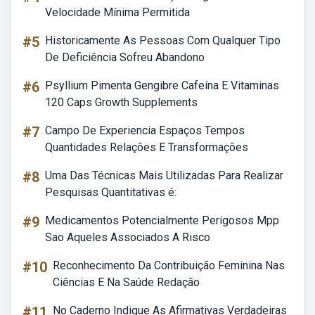
Velocidade Mínima Permitida
#5
Historicamente As Pessoas Com Qualquer Tipo
De Deficiência Sofreu Abandono
#6
Psyllium Pimenta Gengibre Cafeína E Vitaminas
120 Caps Growth Supplements
#7
Campo De Experiencia Espaços Tempos
Quantidades Relações E Transformações
#8
Uma Das Técnicas Mais Utilizadas Para Realizar
Pesquisas Quantitativas é:
#9
Medicamentos Potencialmente Perigosos Mpp
Sao Aqueles Associados A Risco
#10
Reconhecimento Da Contribuição Feminina Nas
Ciências E Na Saúde Redação
#11
No Caderno Indique As Afirmativas Verdadeiras