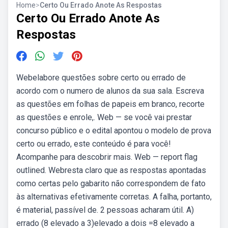
Home
>
Certo Ou Errado Anote As Respostas
Certo Ou Errado Anote As
Respostas
Webelabore questões sobre certo ou errado de
acordo com o numero de alunos da sua sala. Escreva
as questões em folhas de papeis em branco, recorte
as questões e enrole,. Web — se você vai prestar
concurso público e o edital apontou o modelo de prova
certo ou errado, este conteúdo é para você!
Acompanhe para descobrir mais. Web — report flag
outlined. Webresta claro que as respostas apontadas
como certas pelo gabarito não correspondem de fato
às alternativas efetivamente corretas. A falha, portanto,
é material, passível de. 2 pessoas acharam útil. A)
errado (8 elevado a 3)elevado a dois =8 elevado a