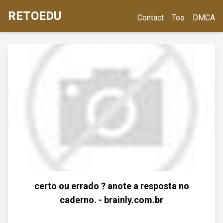
RETOEDU
Contact
Tos
DMCA
certo ou errado ? anote a resposta no
caderno. - brainly.com.br