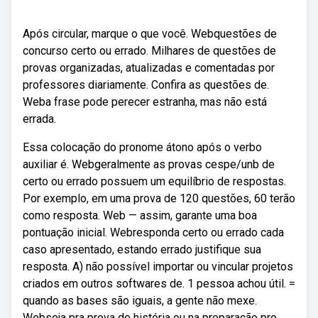
Após circular, marque o que você. Webquestões de
concurso certo ou errado. Milhares de questões de
provas organizadas, atualizadas e comentadas por
professores diariamente. Confira as questões de.
Weba frase pode perecer estranha, mas não está
errada.
Essa colocação do pronome átono após o verbo
auxiliar é. Webgeralmente as provas cespe/unb de
certo ou errado possuem um equilíbrio de respostas.
Por exemplo, em uma prova de 120 questões, 60 terão
como resposta. Web — assim, garante uma boa
pontuação inicial. Webresponda certo ou errado cada
caso apresentado, estando errado justifique sua
resposta. A) não possível importar ou vincular projetos
criados em outros softwares de. 1 pessoa achou útil. =
quando as bases são iguais, a gente não mexe.
Webseja pra prova de história ou na preparação pro