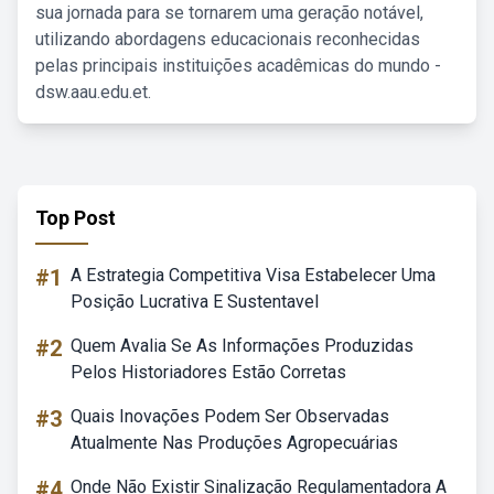
sua jornada para se tornarem uma geração notável,
utilizando abordagens educacionais reconhecidas
pelas principais instituições acadêmicas do mundo -
dsw.aau.edu.et.
Top Post
#1
A Estrategia Competitiva Visa Estabelecer Uma
Posição Lucrativa E Sustentavel
#2
Quem Avalia Se As Informações Produzidas
Pelos Historiadores Estão Corretas
#3
Quais Inovações Podem Ser Observadas
Atualmente Nas Produções Agropecuárias
#4
Onde Não Existir Sinalização Regulamentadora A