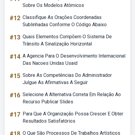
Sobre Os Modelos Atômicos
#12
Classifique As Orações Coordenadas
Sublinhadas Conforme O Código Abaixo
#13
Quais Elementos Compõem O Sistema De
Trânsito A Sinalização Horizontal
#14
A Agencia Para O Desenvolvimento Internacional
Das Nacoes Unidas Usaid
#15
Sobre As Competências Do Administrador
Julgue As Afirmativas A Seguir
#16
Selecione A Alternativa Correta Em Relação Ao
Recurso Publicar Slides
#17
Para Que A Organização Possa Crescer E Obter
Resultados Satisfatórios
#18
O Que São Processos De Trabalhos Artísticos