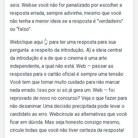
seis. Webse você não for penalizado por escolher a
resposta errada, sempre adivinhe, mesmo que você
não tenha a menor ideia se a resposta é “verdadeiro”
ou “falso”.
Webclique aqui 👆 para ter uma resposta para sua
pergunta ️ a respeito da introdução,. A) a ideia central
da introdução é a de que o cinema é uma arte
independente, a qual não está. Web — passar as
respostas para o cartão oficial é sempre uma tensão:
Você tem que tomar muito cuidado para não marcar
nada errado. Isso por si só já gera um. Web — foi
reprovado de novo no concurso? Veja o que fazer para
não desanimar. Uma decisão precipitada pode levar o
candidato ao erro. Webcircule as alternativas que você
ficar em dúvida. Mas seja honesto consigo mesmo,
circule todas que você não tiver certeza da resposta!