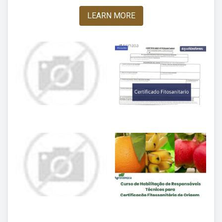
LEARN MORE