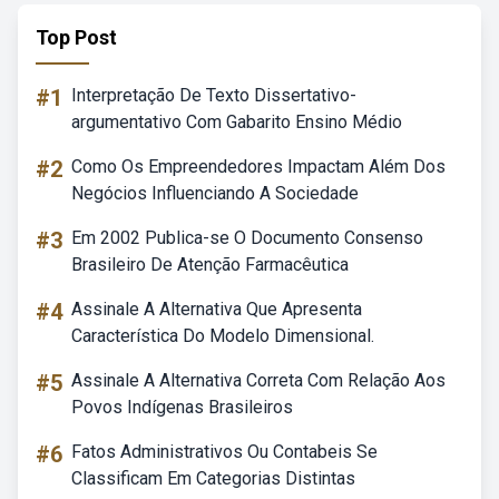
Top Post
#1
Interpretação De Texto Dissertativo-
argumentativo Com Gabarito Ensino Médio
#2
Como Os Empreendedores Impactam Além Dos
Negócios Influenciando A Sociedade
#3
Em 2002 Publica-se O Documento Consenso
Brasileiro De Atenção Farmacêutica
#4
Assinale A Alternativa Que Apresenta
Característica Do Modelo Dimensional.
#5
Assinale A Alternativa Correta Com Relação Aos
Povos Indígenas Brasileiros
#6
Fatos Administrativos Ou Contabeis Se
Classificam Em Categorias Distintas