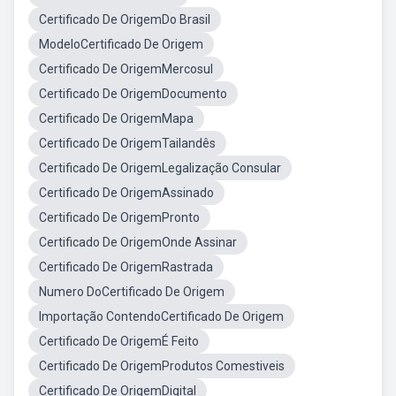
Certificado De OrigemDo Brasil
ModeloCertificado De Origem
Certificado De OrigemMercosul
Certificado De OrigemDocumento
Certificado De OrigemMapa
Certificado De OrigemTailandês
Certificado De OrigemLegalização Consular
Certificado De OrigemAssinado
Certificado De OrigemPronto
Certificado De OrigemOnde Assinar
Certificado De OrigemRastrada
Numero DoCertificado De Origem
Importação ContendoCertificado De Origem
Certificado De OrigemÉ Feito
Certificado De OrigemProdutos Comestiveis
Certificado De OrigemDigital