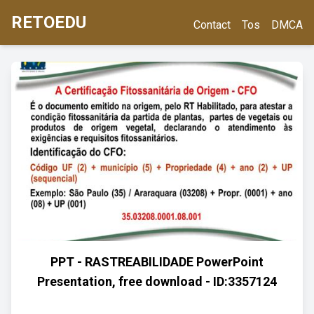
RETOEDU
Contact
Tos
DMCA
PPT - RASTREABILIDADE PowerPoint
Presentation, free download - ID:3357124