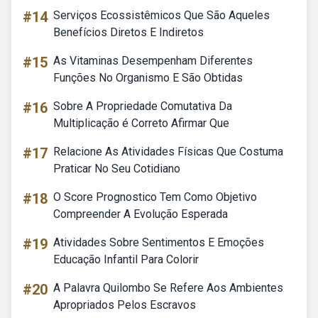
#14
Serviços Ecossistêmicos Que São Aqueles
Benefícios Diretos E Indiretos
#15
As Vitaminas Desempenham Diferentes
Funções No Organismo E São Obtidas
#16
Sobre A Propriedade Comutativa Da
Multiplicação é Correto Afirmar Que
#17
Relacione As Atividades Físicas Que Costuma
Praticar No Seu Cotidiano
#18
O Score Prognostico Tem Como Objetivo
Compreender A Evolução Esperada
#19
Atividades Sobre Sentimentos E Emoções
Educação Infantil Para Colorir
#20
A Palavra Quilombo Se Refere Aos Ambientes
Apropriados Pelos Escravos