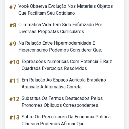
#7
Você Observa Evolução Nos Materiais Objetos
Que Facilitam Seu Cotidiano
#8
O Tematica Vida Tem Sido Enfatizado Por
Diversas Propostas Curriculares
#9
Na Relação Entre Hipermodernidade E
Hiperconsumo Podemos Considerar Que:
#10
Expressões Numéricas Com Potência E Raiz
Quadrada Exercícios Resolvidos
#11
Em Relação Ao Espaço Agrícola Brasileiro
Assinale A Alternativa Correta
#12
Substitua Os Termos Destacados Pelos
Pronomes Oblíquos Correspondentes
#13
Sobre Os Precursores Da Economia Política
Clássica Podemos Afirmar Que