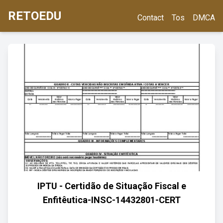
RETOEDU
Contact
Tos
DMCA
IPTU - Certidão de Situação Fiscal e
Enfitêutica-INSC-14432801-CERT