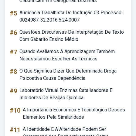
Classificam Em Categorias Distintas
#5
Audiência Trabalhista De Instrução 03 Processo:
0024987-32.2016.5.24.0007
#6
Questões Discursivas De Interpretação De Texto
Com Gabarito Ensino Médio
#7
Quando Avaliamos A Aprendizagem Também
Necessitamos Escolher As Técnicas
#8
O Que Significa Dizer Que Determinada Droga
Psicoativa Causa Dependência
#9
Laboratório Virtual Enzimas Catalisadores E
Inibidores De Reação Química
#10
A Importância Econômica E Tecnológica Desses
Elementos Pela Similaridade
#11
A Identidade E A Alteridade Podem Ser