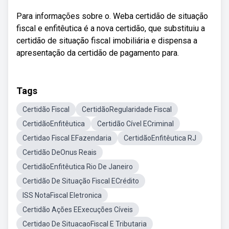
Para informações sobre o. Weba certidão de situação
fiscal e enfitêutica é a nova certidão, que substituiu a
certidão de situação fiscal imobiliária e dispensa a
apresentação da certidão de pagamento para.
Tags
Certidão Fiscal
CertidãoRegularidade Fiscal
CertidãoEnfitêutica
Certidão Cível ECriminal
Certidao Fiscal EFazendaria
CertidãoEnfitêutica RJ
Certidão DeOnus Reais
CertidãoEnfitêutica Rio De Janeiro
Certidão De Situação Fiscal ECrédito
ISS NotaFiscal Eletronica
Certidão Ações EExecuções Cíveis
Certidao De SituacaoFiscal E Tributaria