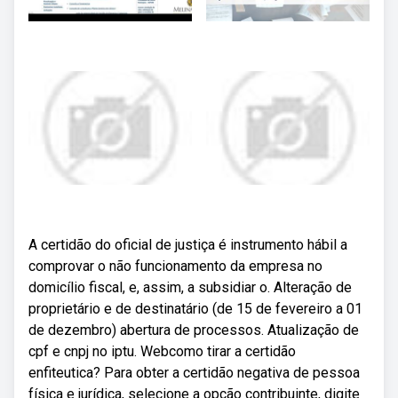
A certidão do oficial de justiça é instrumento hábil a
comprovar o não funcionamento da empresa no
domicílio fiscal, e, assim, a subsidiar o. Alteração de
proprietário e de destinatário (de 15 de fevereiro a 01
de dezembro) abertura de processos. Atualização de
cpf e cnpj no iptu. Webcomo tirar a certidão
enfiteutica? Para obter a certidão negativa de pessoa
física e jurídica, selecione a opção contribuinte, digite