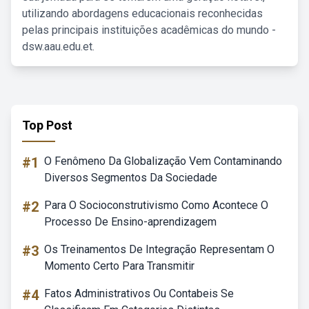
utilizando abordagens educacionais reconhecidas
pelas principais instituições acadêmicas do mundo -
dsw.aau.edu.et.
Top Post
#1
O Fenômeno Da Globalização Vem Contaminando
Diversos Segmentos Da Sociedade
#2
Para O Socioconstrutivismo Como Acontece O
Processo De Ensino-aprendizagem
#3
Os Treinamentos De Integração Representam O
Momento Certo Para Transmitir
#4
Fatos Administrativos Ou Contabeis Se