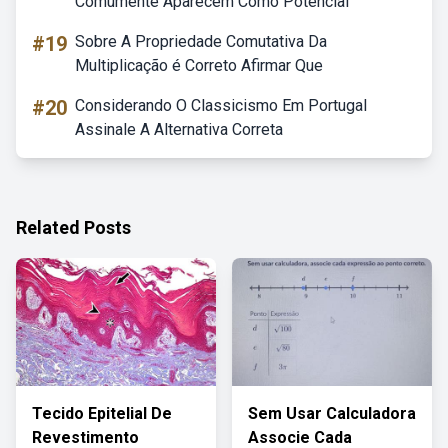
Comumente Aparecem Como Potencial
#19
Sobre A Propriedade Comutativa Da
Multiplicação é Correto Afirmar Que
#20
Considerando O Classicismo Em Portugal
Assinale A Alternativa Correta
Related Posts
Tecido Epitelial De
Sem Usar Calculadora
Revestimento
Associe Cada