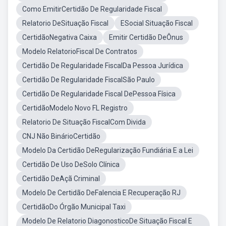
Como EmitirCertidão De Regularidade Fiscal
Relatorio DeSituação Fiscal
ESocial Situação Fiscal
CertidãoNegativa Caixa
Emitir Certidão DeÔnus
Modelo RelatorioFiscal De Contratos
Certidão De Regularidade FiscalDa Pessoa Jurídica
Certidão De Regularidade FiscalSão Paulo
Certidão De Regularidade Fiscal DePessoa Física
CertidãoModelo Novo FL Registro
Relatorio De Situação FiscalCom Divida
CNJ Não BinárioCertidão
Modelo Da Certidão DeRegularização Fundiária E a Lei
Certidão De Uso DeSolo Clínica
Certidão DeAçã Criminal
Modelo De Certidão DeFalencia E Recuperação RJ
CertidãoDo Órgão Municipal Taxi
Modelo De Relatorio DiagonosticoDe Situação Fiscal E