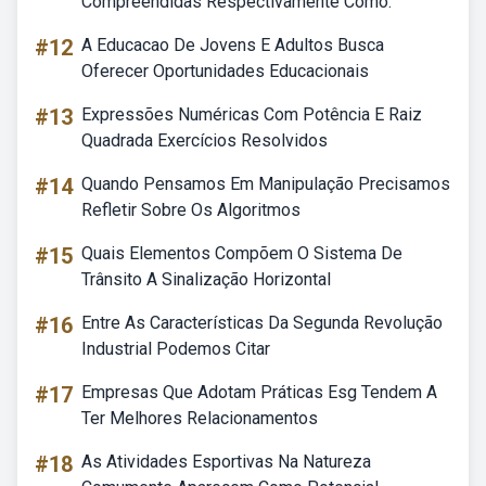
Compreendidas Respectivamente Como:
#12
A Educacao De Jovens E Adultos Busca
Oferecer Oportunidades Educacionais
#13
Expressões Numéricas Com Potência E Raiz
Quadrada Exercícios Resolvidos
#14
Quando Pensamos Em Manipulação Precisamos
Refletir Sobre Os Algoritmos
#15
Quais Elementos Compõem O Sistema De
Trânsito A Sinalização Horizontal
#16
Entre As Características Da Segunda Revolução
Industrial Podemos Citar
#17
Empresas Que Adotam Práticas Esg Tendem A
Ter Melhores Relacionamentos
#18
As Atividades Esportivas Na Natureza