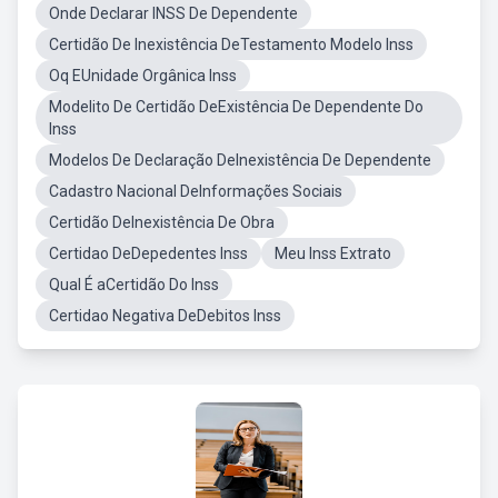
Onde Declarar INSS De Dependente
Certidão De Inexistência DeTestamento Modelo Inss
Oq EUnidade Orgânica Inss
Modelito De Certidão DeExistência De Dependente Do
Inss
Modelos De Declaração DeInexistência De Dependente
Cadastro Nacional DeInformações Sociais
Certidão DeInexistência De Obra
Certidao DeDepedentes Inss
Meu Inss Extrato
Qual É aCertidão Do Inss
Certidao Negativa DeDebitos Inss