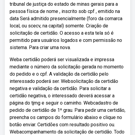
tribunal de justiça do estado de minas gerais para a
pessoa física de nome , inscrito sob cpf , emitido na
data Será admitido presencialmente (foro da comarca
local, ou scecv, na capital) somente. Criação de
solicitação de certidão. O acesso a esta tela só é
permitido para usuários logados e com permissão no
sistema. Para criar uma nova.
Weba certidão poderá ser visualizada e impressa
mediante o número da solicitação gerada no momento
do pedido e o cpf. A validação da certidão pelo
interessado poderá ser. Websolicitação da certidão
negativa e validação da certidão. Para solicitar a
certidão negativa, o interessado deverá acessar a
página do tjmg e seguir o caminho. Webcadastro de
pedido de certidão de 1º grau. Para pedir uma certidão,
preencha os campos do formulário abaixo e clique no
botão enviar. Certidões com resultado positivo ou.
Webacompanhamento da solicitação de certidão. Todo