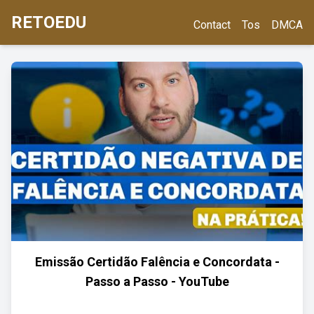
RETOEDU
Contact
Tos
DMCA
Emissão Certidão Falência e Concordata -
Passo a Passo - YouTube