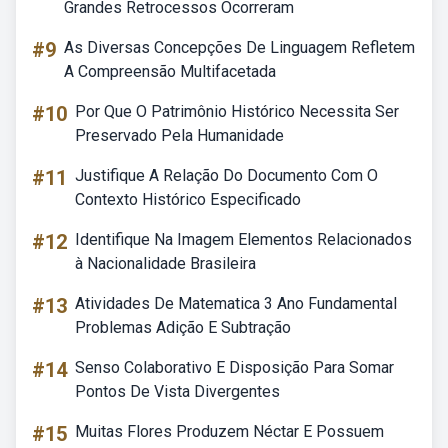
Grandes Retrocessos Ocorreram
#9
As Diversas Concepções De Linguagem Refletem
A Compreensão Multifacetada
#10
Por Que O Patrimônio Histórico Necessita Ser
Preservado Pela Humanidade
#11
Justifique A Relação Do Documento Com O
Contexto Histórico Especificado
#12
Identifique Na Imagem Elementos Relacionados
à Nacionalidade Brasileira
#13
Atividades De Matematica 3 Ano Fundamental
Problemas Adição E Subtração
#14
Senso Colaborativo E Disposição Para Somar
Pontos De Vista Divergentes
#15
Muitas Flores Produzem Néctar E Possuem