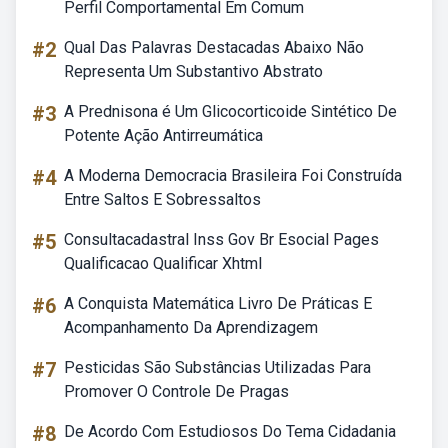
Perfil Comportamental Em Comum
#2
Qual Das Palavras Destacadas Abaixo Não
Representa Um Substantivo Abstrato
#3
A Prednisona é Um Glicocorticoide Sintético De
Potente Ação Antirreumática
#4
A Moderna Democracia Brasileira Foi Construída
Entre Saltos E Sobressaltos
#5
Consultacadastral Inss Gov Br Esocial Pages
Qualificacao Qualificar Xhtml
#6
A Conquista Matemática Livro De Práticas E
Acompanhamento Da Aprendizagem
#7
Pesticidas São Substâncias Utilizadas Para
Promover O Controle De Pragas
#8
De Acordo Com Estudiosos Do Tema Cidadania