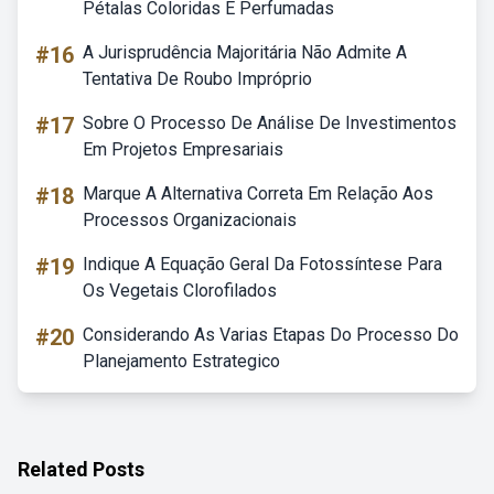
Pétalas Coloridas E Perfumadas
#16
A Jurisprudência Majoritária Não Admite A
Tentativa De Roubo Impróprio
#17
Sobre O Processo De Análise De Investimentos
Em Projetos Empresariais
#18
Marque A Alternativa Correta Em Relação Aos
Processos Organizacionais
#19
Indique A Equação Geral Da Fotossíntese Para
Os Vegetais Clorofilados
#20
Considerando As Varias Etapas Do Processo Do
Planejamento Estrategico
Related Posts