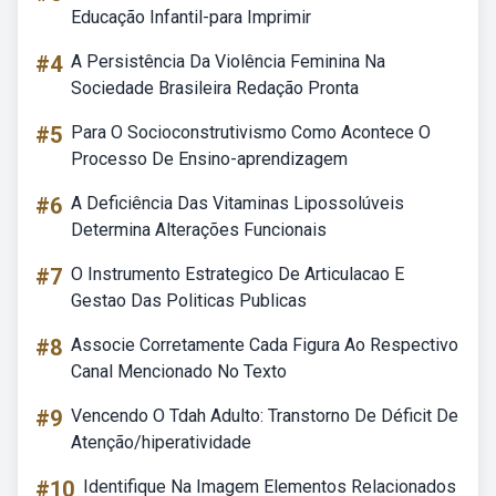
Educação Infantil-para Imprimir
#4
A Persistência Da Violência Feminina Na
Sociedade Brasileira Redação Pronta
#5
Para O Socioconstrutivismo Como Acontece O
Processo De Ensino-aprendizagem
#6
A Deficiência Das Vitaminas Lipossolúveis
Determina Alterações Funcionais
#7
O Instrumento Estrategico De Articulacao E
Gestao Das Politicas Publicas
#8
Associe Corretamente Cada Figura Ao Respectivo
Canal Mencionado No Texto
#9
Vencendo O Tdah Adulto: Transtorno De Déficit De
Atenção/hiperatividade
#10
Identifique Na Imagem Elementos Relacionados