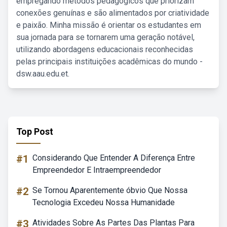
empregando métodos pedagógicos que priorizam
conexões genuínas e são alimentados por criatividade
e paixão. Minha missão é orientar os estudantes em
sua jornada para se tornarem uma geração notável,
utilizando abordagens educacionais reconhecidas
pelas principais instituições acadêmicas do mundo -
dsw.aau.edu.et.
Top Post
#1
Considerando Que Entender A Diferença Entre
Empreendedor E Intraempreendedor
#2
Se Tornou Aparentemente óbvio Que Nossa
Tecnologia Excedeu Nossa Humanidade
#3
Atividades Sobre As Partes Das Plantas Para