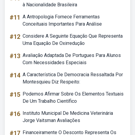
à Nacionalidade Brasileira
#11
A Antropologia Fornece Ferramentas
Conceituais Importantes Para Análise
#12
Considere A Seguinte Equação Que Representa
Uma Equação De Oxirredução
#13
Avaliação Adaptada De Portugues Para Alunos
Com Necessidades Especiais
#14
A Característica De Democracia Ressaltada Por
Montesquieu Diz Respeito:
#15
Podemos Afirmar Sobre Os Elementos Textuais
De Um Trabalho Científico
#16
Instituto Municipal De Medicina Veterinária
Jorge Vaitsman Avaliações
#17
Financeiramente O Desconto Representa Os