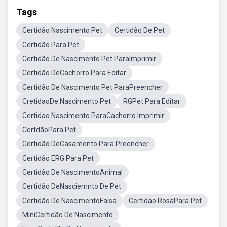
Tags
Certidão Nascimento Pet
Certidão De Pet
Certidão Para Pet
Certidão De Nascimento Pet ParaImprimir
Certidão DeCachorro Para Editar
Certidão De Nascimento Pet ParaPreencher
CretidaoDe Nascimento Pet
RGPet Para Editar
Certidao Nascimento ParaCachorro Imprimir
CertdãoPara Pet
Certidão DeCasamento Para Preencher
Certidão ERG Para Pet
Certidão De NascimentoAnimal
Certidão DeNasciemnto De Pet
Certidão De NascimentoFalsa
Certidao RosaPara Pet
MiniCertidão De Nascimento