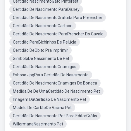
Certidão NascimentoGato Pinterest
Certidão De Nascimento ParaDisney
Certidão De NascimentoGratuita Para Preencher
Certidão De NascimentoCartoon
Certidão De Nascimento ParaPrencher Do Cavalo
Certidão ParaBichinhos De Pelúcia
Certidão DeObito Pra Imprimir
SimboloDe Nascimento De Pet
Certidão De NascimentoCriamigos
Esboso JpgPara Certidão De Nascimento
Certidão De NascimentoCriamigos De Boneca
Medida De De UmaCertidão De Nascimento Pet
Imagem DaCertidão De Nascimento Pet
Modelo De CartãoDe Vacina Pet
Certidão De Nascimento Pet Para EditarGrátis
WillermanaNascimento Pet