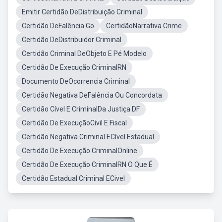
Emitir Certidão DeDistribuição Criminal
Certidão DeFalência Go
CertidãoNarrativa Crime
Certidão DeDistribuidor Criminal
Certidão Criminal DeObjeto E Pé Modelo
Certidão De Execução CriminalRN
Documento DeOcorrencia Criminal
Certidão Negativa DeFalência Ou Concordata
Certidão Cível E CriminalDa Justiça DF
Certidão De ExecuçãoCivil E Fiscal
Certidão Negativa Criminal ECível Estadual
Certidão De Execução CriminalOnline
Certidão De Execução CriminalRN O Que É
Certidão Estadual Criminal ECivel