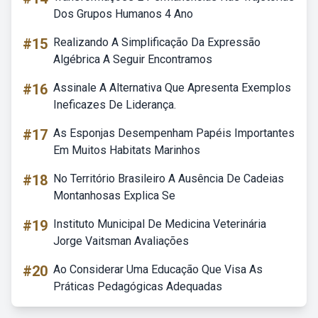
Dos Grupos Humanos 4 Ano
#15
Realizando A Simplificação Da Expressão
Algébrica A Seguir Encontramos
#16
Assinale A Alternativa Que Apresenta Exemplos
Ineficazes De Liderança.
#17
As Esponjas Desempenham Papéis Importantes
Em Muitos Habitats Marinhos
#18
No Território Brasileiro A Ausência De Cadeias
Montanhosas Explica Se
#19
Instituto Municipal De Medicina Veterinária
Jorge Vaitsman Avaliações
#20
Ao Considerar Uma Educação Que Visa As
Práticas Pedagógicas Adequadas