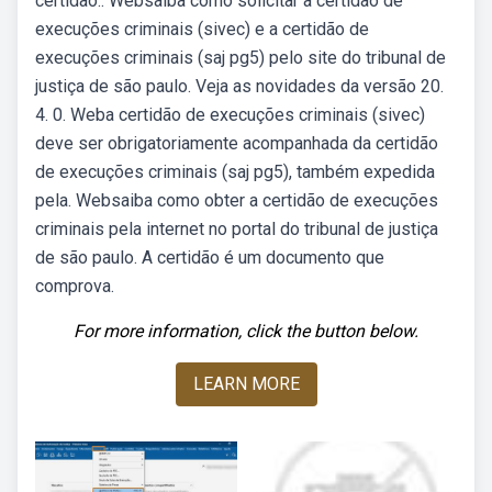
certidão:. Websaiba como solicitar a certidão de
execuções criminais (sivec) e a certidão de
execuções criminais (saj pg5) pelo site do tribunal de
justiça de são paulo. Veja as novidades da versão 20.
4. 0. Weba certidão de execuções criminais (sivec)
deve ser obrigatoriamente acompanhada da certidão
de execuções criminais (saj pg5), também expedida
pela. Websaiba como obter a certidão de execuções
criminais pela internet no portal do tribunal de justiça
de são paulo. A certidão é um documento que
comprova.
For more information, click the button below.
LEARN MORE