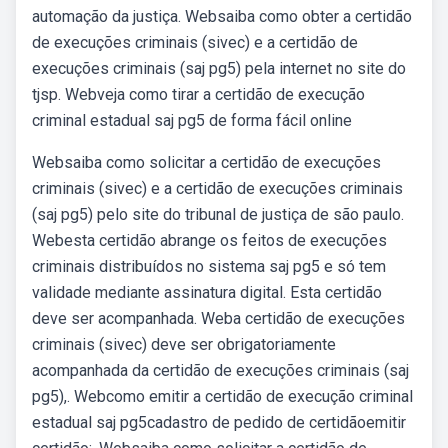
automação da justiça. Websaiba como obter a certidão
de execuções criminais (sivec) e a certidão de
execuções criminais (saj pg5) pela internet no site do
tjsp. Webveja como tirar a certidão de execução
criminal estadual saj pg5 de forma fácil online
Websaiba como solicitar a certidão de execuções
criminais (sivec) e a certidão de execuções criminais
(saj pg5) pelo site do tribunal de justiça de são paulo.
Webesta certidão abrange os feitos de execuções
criminais distribuídos no sistema saj pg5 e só tem
validade mediante assinatura digital. Esta certidão
deve ser acompanhada. Weba certidão de execuções
criminais (sivec) deve ser obrigatoriamente
acompanhada da certidão de execuções criminais (saj
pg5),. Webcomo emitir a certidão de execução criminal
estadual saj pg5cadastro de pedido de certidãoemitir