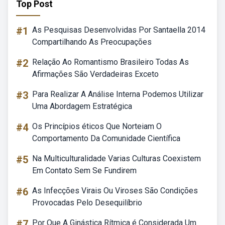
Top Post
#1
As Pesquisas Desenvolvidas Por Santaella 2014
Compartilhando As Preocupações
#2
Relação Ao Romantismo Brasileiro Todas As
Afirmações São Verdadeiras Exceto
#3
Para Realizar A Análise Interna Podemos Utilizar
Uma Abordagem Estratégica
#4
Os Princípios éticos Que Norteiam O
Comportamento Da Comunidade Científica
#5
Na Multiculturalidade Varias Culturas Coexistem
Em Contato Sem Se Fundirem
#6
As Infecções Virais Ou Viroses São Condições
Provocadas Pelo Desequilíbrio
#7
Por Que A Ginástica Rítmica é Considerada Um