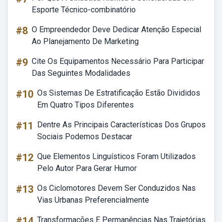
Esporte Técnico-combinatório
#8
O Empreendedor Deve Dedicar Atenção Especial
Ao Planejamento De Marketing
#9
Cite Os Equipamentos Necessário Para Participar
Das Seguintes Modalidades
#10
Os Sistemas De Estratificação Estão Divididos
Em Quatro Tipos Diferentes
#11
Dentre As Principais Características Dos Grupos
Sociais Podemos Destacar
#12
Que Elementos Linguísticos Foram Utilizados
Pelo Autor Para Gerar Humor
#13
Os Ciclomotores Devem Ser Conduzidos Nas
Vias Urbanas Preferencialmente
#14
Transformações E Permanências Nas Trajetórias