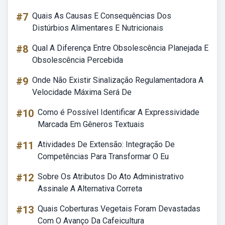
#7
Quais As Causas E Consequências Dos
Distúrbios Alimentares E Nutricionais
#8
Qual A Diferença Entre Obsolescência Planejada E
Obsolescência Percebida
#9
Onde Não Existir Sinalização Regulamentadora A
Velocidade Máxima Será De
#10
Como é Possível Identificar A Expressividade
Marcada Em Gêneros Textuais
#11
Atividades De Extensão: Integração De
Competências Para Transformar O Eu
#12
Sobre Os Atributos Do Ato Administrativo
Assinale A Alternativa Correta
#13
Quais Coberturas Vegetais Foram Devastadas
Com O Avanço Da Cafeicultura