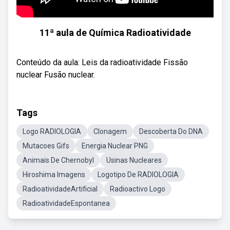
11ª aula de Química Radioatividade
Conteúdo da aula: Leis da radioatividade Fissão
nuclear Fusão nuclear.
Tags
Logo RADIOLOGIA
Clonagem
Descoberta Do DNA
Mutacoes Gifs
Energia Nuclear PNG
Animais De Chernobyl
Usinas Nucleares
Hiroshima Imagens
Logotipo De RADIOLOGIA
RadioatividadeArtificial
Radioactivo Logo
RadioatividadeEspontanea