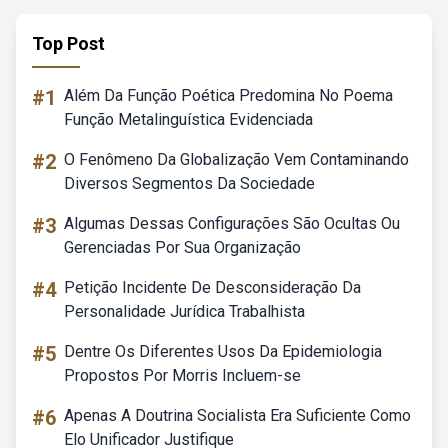
Top Post
#1
Além Da Função Poética Predomina No Poema
Função Metalinguística Evidenciada
#2
O Fenômeno Da Globalização Vem Contaminando
Diversos Segmentos Da Sociedade
#3
Algumas Dessas Configurações São Ocultas Ou
Gerenciadas Por Sua Organização
#4
Petição Incidente De Desconsideração Da
Personalidade Jurídica Trabalhista
#5
Dentre Os Diferentes Usos Da Epidemiologia
Propostos Por Morris Incluem-se
#6
Apenas A Doutrina Socialista Era Suficiente Como
Elo Unificador Justifique