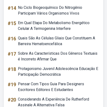
#14
No Ciclo Biogeoquímico Do Nitrogênio
Participam Vários Organismos Vivos
#15
Em Qual Etapa Do Metabolismo Energético
Celular A Termogenina Interfere
#16
Quais São As Células Gliais Que Constituem A
Barreira Hematoencefálica
#17
Sobre As Características Dos Gêneros Textuais
é Incorreto Afirmar Que
#18
Protagonismo Juvenil Adolescência Educação E
Participação Democrática
#19
Pensar Com Tipos Guia Para Designers
Escritores Editores E Estudantes
#20
Considerando A Experiência De Rutherford
Assinale A Alternativa Falsa