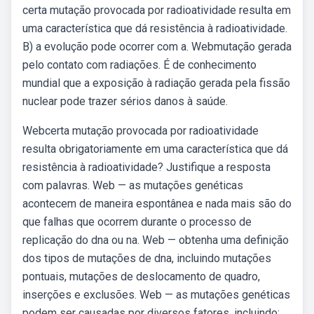
certa mutação provocada por radioatividade resulta em
uma característica que dá resistência à radioatividade.
B) a evolução pode ocorrer com a. Webmutação gerada
pelo contato com radiações. É de conhecimento
mundial que a exposição à radiação gerada pela fissão
nuclear pode trazer sérios danos à saúde.
Webcerta mutação provocada por radioatividade
resulta obrigatoriamente em uma característica que dá
resistência à radioatividade? Justifique a resposta
com palavras. Web — as mutações genéticas
acontecem de maneira espontânea e nada mais são do
que falhas que ocorrem durante o processo de
replicação do dna ou na. Web — obtenha uma definição
dos tipos de mutações de dna, incluindo mutações
pontuais, mutações de deslocamento de quadro,
inserções e exclusões. Web — as mutações genéticas
podem ser causadas por diversos fatores, incluindo: