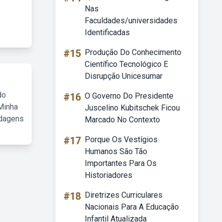
Nas
Faculdades/universidades
Identificadas
#15
Produção Do Conhecimento
Científico Tecnológico E
Disrupção Unicesumar
do
#16
O Governo Do Presidente
Minha
Juscelino Kubitschek Ficou
rdagens
Marcado No Contexto
#17
Porque Os Vestígios
Humanos São Tão
Importantes Para Os
Historiadores
#18
Diretrizes Curriculares
Nacionais Para A Educação
Infantil Atualizada