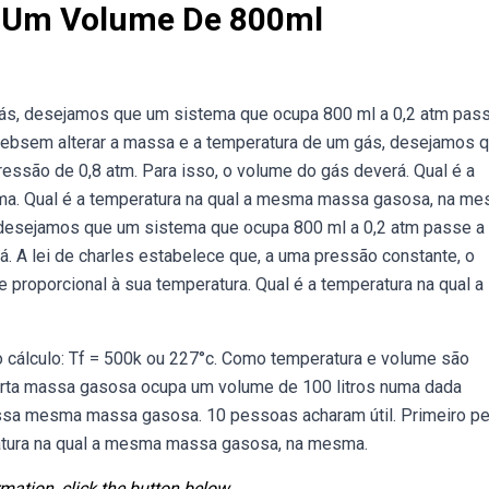
 Um Volume De 800ml
ás, desejamos que um sistema que ocupa 800 ml a 0,2 atm pas
 Websem alterar a massa e a temperatura de um gás, desejamos 
essão de 0,8 atm. Para isso, o volume do gás deverá. Qual é a
a. Qual é a temperatura na qual a mesma massa gasosa, na me
desejamos que um sistema que ocupa 800 ml a 0,2 atm passe a 
á. A lei de charles estabelece que, a uma pressão constante, o
roporcional à sua temperatura. Qual é a temperatura na qual a
 cálculo: Tf = 500k ou 227°c. Como temperatura e volume são
erta massa gasosa ocupa um volume de 100 litros numa dada
ssa mesma massa gasosa. 10 pessoas acharam útil. Primeiro p
ratura na qual a mesma massa gasosa, na mesma.
mation, click the button below.