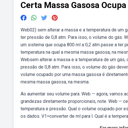
Certa Massa Gasosa Ocupa
Web02) sem alterar a massa e a temperatura de um g
ter pressão de 0,8 atm. Para isso, o volume do gás.
um sistema que ocupa 800 ml a 0,2 atm passe a ter pr
temperatura na qual a mesma massa gasosa, na mesm
Websem alterar a massa e a temperatura de um gás, 
pressão de 0,8 atm. Para isso, o volume do gás dever
volume ocupado por uma massa gasosa é diretamente p
mesma massa gasosa, na mesma.
Ao aumentar seu volume para. Web — agora, vamos ao
grandezas diretamente proporcionais, note. Web — c
temperatura e pressão. Qual o volume ocupado por e
os dados. V1=converter de ml para l. Qual é a tempe
For more infor