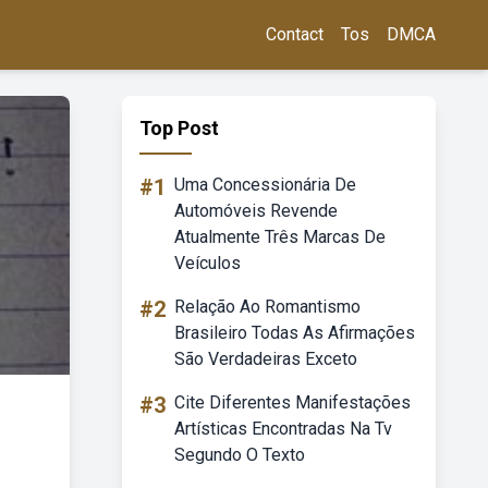
Contact
Tos
DMCA
Top Post
#1
Uma Concessionária De
Automóveis Revende
Atualmente Três Marcas De
Veículos
#2
Relação Ao Romantismo
Brasileiro Todas As Afirmações
São Verdadeiras Exceto
#3
Cite Diferentes Manifestações
Artísticas Encontradas Na Tv
Segundo O Texto