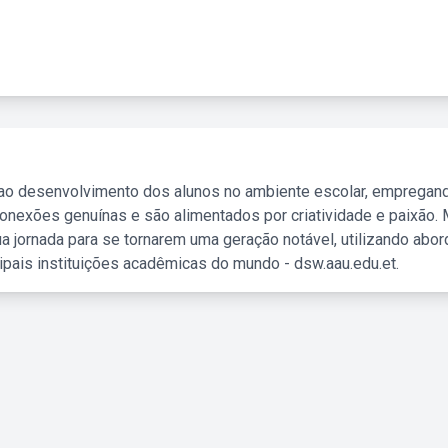
 ao desenvolvimento dos alunos no ambiente escolar, empregan
nexões genuínas e são alimentados por criatividade e paixão. 
a jornada para se tornarem uma geração notável, utilizando abo
ipais instituições acadêmicas do mundo - dsw.aau.edu.et.