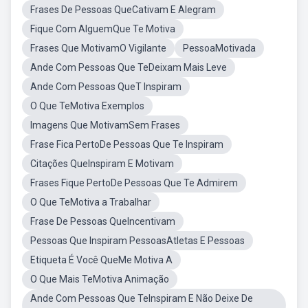
Frases De Pessoas QueCativam E Alegram
Fique Com AlguemQue Te Motiva
Frases Que MotivamO Vigilante
PessoaMotivada
Ande Com Pessoas Que TeDeixam Mais Leve
Ande Com Pessoas QueT Inspiram
O Que TeMotiva Exemplos
Imagens Que MotivamSem Frases
Frase Fica PertoDe Pessoas Que Te Inspiram
Citações QueInspiram E Motivam
Frases Fique PertoDe Pessoas Que Te Admirem
O Que TeMotiva a Trabalhar
Frase De Pessoas QueIncentivam
Pessoas Que Inspiram PessoasAtletas E Pessoas
Etiqueta É Você QueMe Motiva A
O Que Mais TeMotiva Animação
Ande Com Pessoas Que TeInspiram E Não Deixe De