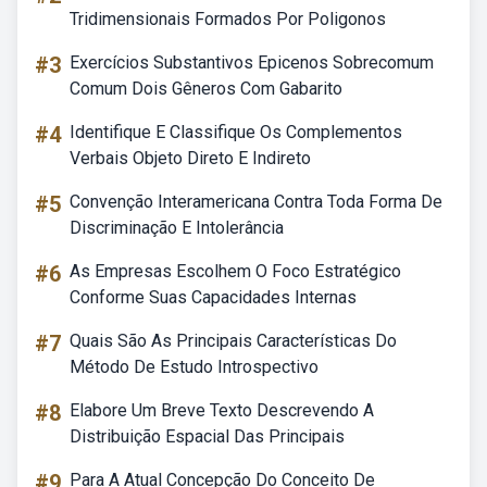
Tridimensionais Formados Por Poligonos
#3
Exercícios Substantivos Epicenos Sobrecomum
Comum Dois Gêneros Com Gabarito
#4
Identifique E Classifique Os Complementos
Verbais Objeto Direto E Indireto
#5
Convenção Interamericana Contra Toda Forma De
Discriminação E Intolerância
#6
As Empresas Escolhem O Foco Estratégico
Conforme Suas Capacidades Internas
#7
Quais São As Principais Características Do
Método De Estudo Introspectivo
#8
Elabore Um Breve Texto Descrevendo A
Distribuição Espacial Das Principais
#9
Para A Atual Concepção Do Conceito De