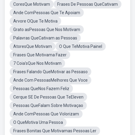
CoresQue Motivam
Frases De Pessoas QueCativam
Ande ComPessoas Que Te Apoiam
Arvore OQue Te Motiva
Grato asPessoas Que Nos Motivam
Palavras QueCativam as Pessoas
AtoresQue Motivam
O Que TeMotiva Painel
Frases Que Motivama Fazer
7 Coia'sQue Nos Motivam
Frases Falando QueMotivar as Pessaso
Ande Com PessoasMelhores Que Voce
Pessoas QueNos Fazem Feliz
Cerque SE De Pessoas Que TeEleven
Pessoas QueFalam Sobre Motivaçao
Ande ComPessoas Que Volorizam
O QueMotiva Uma Pessoa
Frases Bonitas Que Motivamas Pessoas Ler