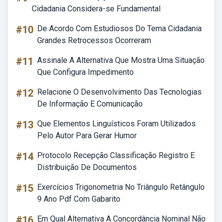
Cidadania Considera-se Fundamental
#10
De Acordo Com Estudiosos Do Tema Cidadania
Grandes Retrocessos Ocorreram
#11
Assinale A Alternativa Que Mostra Uma Situação
Que Configura Impedimento
#12
Relacione O Desenvolvimento Das Tecnologias
De Informação E Comunicação
#13
Que Elementos Linguísticos Foram Utilizados
Pelo Autor Para Gerar Humor
#14
Protocolo Recepção Classificação Registro E
Distribuição De Documentos
#15
Exercícios Trigonometria No Triângulo Retângulo
9 Ano Pdf Com Gabarito
#16
Em Qual Alternativa A Concordância Nominal Não