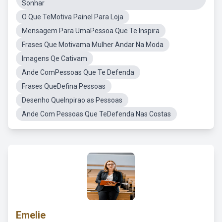
Sonhar
O Que TeMotiva Painel Para Loja
Mensagem Para UmaPessoa Que Te Inspira
Frases Que Motivama Mulher Andar Na Moda
Imagens Qe Cativam
Ande ComPessoas Que Te Defenda
Frases QueDefina Pessoas
Desenho QueInpirao as Pessoas
Ande Com Pessoas Que TeDefenda Nas Costas
Emelie