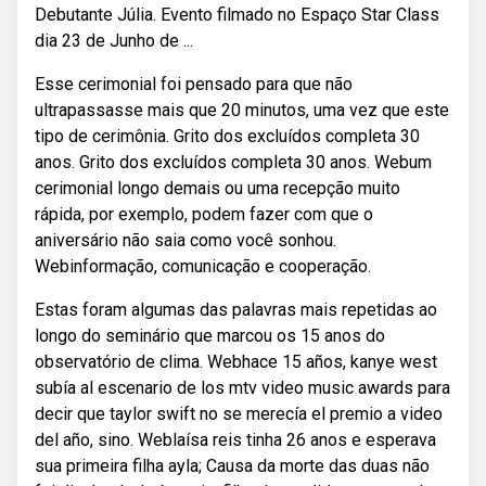
Debutante Júlia. Evento filmado no Espaço Star Class
dia 23 de Junho de ...
Esse cerimonial foi pensado para que não
ultrapassasse mais que 20 minutos, uma vez que este
tipo de cerimônia. Grito dos excluídos completa 30
anos. Grito dos excluídos completa 30 anos. Webum
cerimonial longo demais ou uma recepção muito
rápida, por exemplo, podem fazer com que o
aniversário não saia como você sonhou.
Webinformação, comunicação e cooperação.
Estas foram algumas das palavras mais repetidas ao
longo do seminário que marcou os 15 anos do
observatório de clima. Webhace 15 años, kanye west
subía al escenario de los mtv video music awards para
decir que taylor swift no se merecía el premio a video
del año, sino. Weblaísa reis tinha 26 anos e esperava
sua primeira filha ayla; Causa da morte das duas não