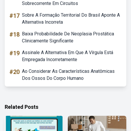
Sobrecorrente Em Circuitos
#17
Sobre A Formação Territorial Do Brasil Aponte A
Alternativa Incorreta
#18
Baixa Probabilidade De Neoplasia Prostática
Clinicamente Significante
#19
Assinale A Alternativa Em Que A Vírgula Está
Empregada Incorretamente
#20
Ao Considerar As Características Anatômicas
Dos Ossos Do Corpo Humano
Related Posts