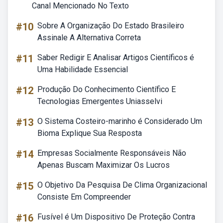
Canal Mencionado No Texto
#10
Sobre A Organização Do Estado Brasileiro
Assinale A Alternativa Correta
#11
Saber Redigir E Analisar Artigos Científicos é
Uma Habilidade Essencial
#12
Produção Do Conhecimento Científico E
Tecnologias Emergentes Uniasselvi
#13
O Sistema Costeiro-marinho é Considerado Um
Bioma Explique Sua Resposta
#14
Empresas Socialmente Responsáveis Não
Apenas Buscam Maximizar Os Lucros
#15
O Objetivo Da Pesquisa De Clima Organizacional
Consiste Em Compreender
#16
Fusível é Um Dispositivo De Proteção Contra