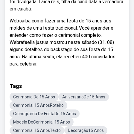
foi divulgada. Laísa reis, filha da candidata a vereadora
em cuiabá.
Websaiba como fazer uma festa de 15 anos aos
moldes de uma festa tradicional. Você aprender e
entender como fazer o cerimonial completo.
Webrafaella justus mostrou neste sábado (31. 08)
alguns detalhes do backstage de sua festa de 15
anos. Na última sexta, ela recebeu 400 convidados
para celebrar.
Tags
CerimonialDe 15 Anos
AniversarioDe 15 Anos
Cerimonial 15 AnosRoteiro
Cronograma De FestaDe 15 Anos
Modelo DeCerimonial 15 Anos
Cerimonial 15 AnosTexto
Decoração15 Anos