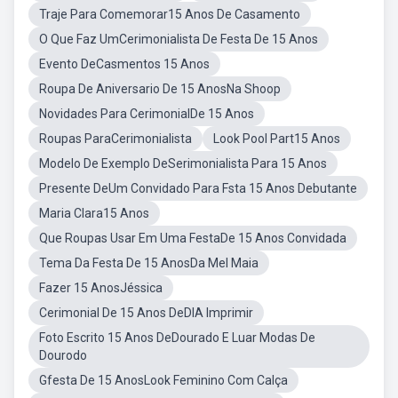
Traje Para Comemorar15 Anos De Casamento
O Que Faz UmCerimonialista De Festa De 15 Anos
Evento DeCasmentos 15 Anos
Roupa De Aniversario De 15 AnosNa Shoop
Novidades Para CerimonialDe 15 Anos
Roupas ParaCerimonialista
Look Pool Part15 Anos
Modelo De Exemplo DeSerimonialista Para 15 Anos
Presente DeUm Convidado Para Fsta 15 Anos Debutante
Maria Clara15 Anos
Que Roupas Usar Em Uma FestaDe 15 Anos Convidada
Tema Da Festa De 15 AnosDa Mel Maia
Fazer 15 AnosJéssica
Cerimonial De 15 Anos DeDIA Imprimir
Foto Escrito 15 Anos DeDourado E Luar Modas De
Dourodo
Gfesta De 15 AnosLook Feminino Com Calça