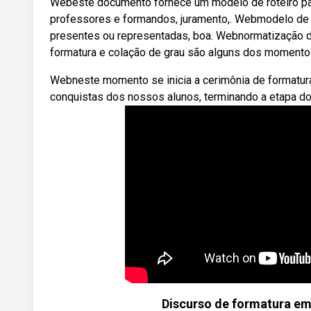
Webeste documento fornece um modelo de roteiro para
professores e formandos, juramento,. Webmodelo de p
presentes ou representadas, boa. Webnormatização de 
formatura e colação de grau são alguns dos momentos
Webneste momento se inicia a cerimônia de formatur
conquistas dos nossos alunos, terminando a etapa do
Discurso de formatura em