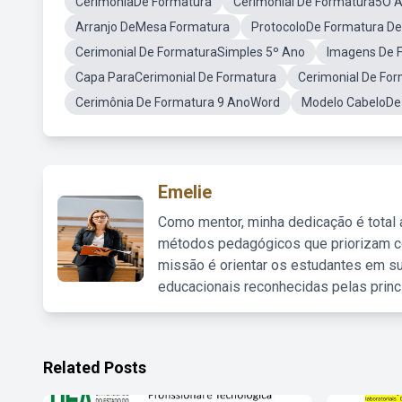
CerimôniaDe Formatura
Cerimonial De Formatura5O 
Arranjo DeMesa Formatura
ProtocoloDe Formatura De
Cerimonial De FormaturaSimples 5º Ano
Imagens De 
Capa ParaCerimonial De Formatura
Cerimonial De Fo
Cerimônia De Formatura 9 AnoWord
Modelo CabeloDe
Emelie
Como mentor, minha dedicação é total
métodos pedagógicos que priorizam co
missão é orientar os estudantes em su
educacionais reconhecidas pelas princ
Related Posts