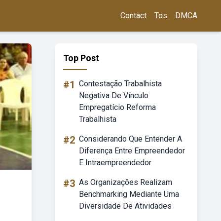
Contact
Tos
DMCA
Top Post
#1
Contestação Trabalhista
Negativa De Vínculo
Empregatício Reforma
Trabalhista
#2
Considerando Que Entender A
Diferença Entre Empreendedor
E Intraempreendedor
#3
As Organizações Realizam
Benchmarking Mediante Uma
Diversidade De Atividades