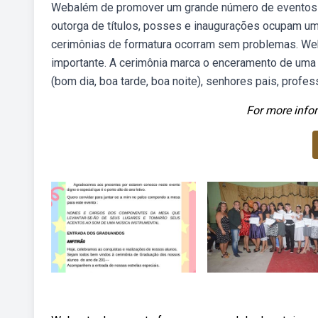
Webalém de promover um grande número de eventos de
outorga de títulos, posses e inaugurações ocupam um. 
cerimônias de formatura ocorram sem problemas. Web
importante. A cerimônia marca o enceramento de uma 
(bom dia, boa tarde, boa noite), senhores pais, profe
For more infor