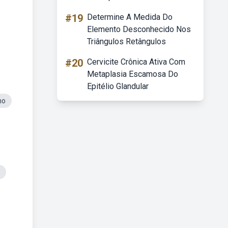
#19
Determine A Medida Do
Elemento Desconhecido Nos
Triângulos Retângulos
#20
Cervicite Crônica Ativa Com
Metaplasia Escamosa Do
Epitélio Glandular
no