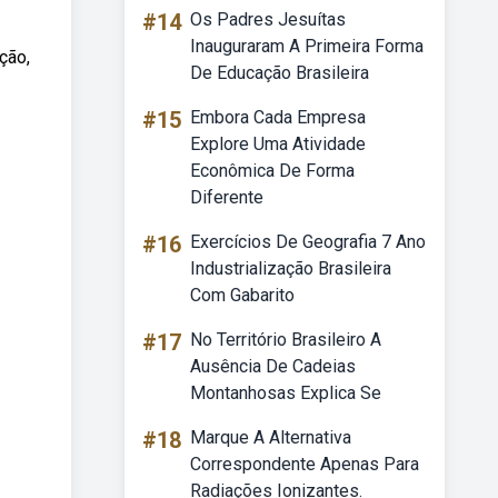
#14
Os Padres Jesuítas
Inauguraram A Primeira Forma
ção,
De Educação Brasileira
#15
Embora Cada Empresa
Explore Uma Atividade
Econômica De Forma
Diferente
#16
Exercícios De Geografia 7 Ano
Industrialização Brasileira
Com Gabarito
#17
No Território Brasileiro A
Ausência De Cadeias
Montanhosas Explica Se
#18
Marque A Alternativa
Correspondente Apenas Para
Radiações Ionizantes.