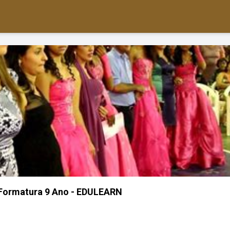
 Formatura 9 Ano - EDULEARN