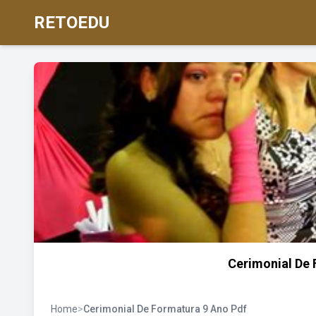
RETOEDU
Cerimonial De
Home
>
Cerimonial De Formatura 9 Ano Pdf