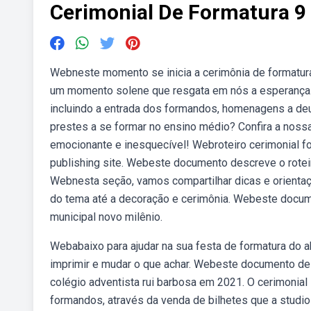
Cerimonial De Formatura 9
Webneste momento se inicia a cerimônia de formatura
um momento solene que resgata em nós a esperança.
incluindo a entrada dos formandos, homenagens a de
prestes a se formar no ensino médio? Confira a nossa
emocionante e inesquecível! Webroteiro cerimonial form
publishing site. Webeste documento descreve o rotei
Webnesta seção, vamos compartilhar dicas e orienta
do tema até a decoração e cerimônia. Webeste docum
municipal novo milênio.
Webabaixo para ajudar na sua festa de formatura do 
imprimir e mudar o que achar. Webeste documento des
colégio adventista rui barbosa em 2021. O cerimonial
formandos, através da venda de bilhetes que a studio 