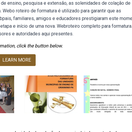
 ensino, pesquisa e extensão, as solenidades de colação de 
Webo roteiro de formatura é utilizado para garantir que as
pais, familiares, amigos e educadores prestigiaram este mom
etapa e início de uma nova. Webroteiro completo para formatura
ssores e autoridades aqui presentes.
mation, click the button below.
LEARN MORE