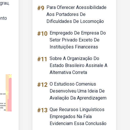
grau,
#9
Para Oferecer Acessibilidade
Aos Portadores De
ento
Dificuldades De Locomoção
.
#10
Empregado De Empresa Do
Setor Privado Exceto De
Instituições Financeiras
#11
Sobre A Organização Do
Estado Brasileiro Assinale A
Alternativa Correta
#12
O Estudioso Comenius
Desenvolveu Uma Ideia De
Avaliação Da Aprendizagem
#13
Que Recursos Linguísticos
Empregados Na Fala
Evidenciam Essa Conclusão