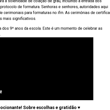
 a solenidade de colação de grau, incluindo a entrada dos
rotocolo de formatura. Senhoras e senhores, autoridades aqui
cerimoniais para formaturas no ifrn. As cerimônias de certifica
 mais significativos.
a dos 9º anos da escola. Este é um momento de celebrar as
.
ocionante! Sobre escolhas e gratidão ♥️