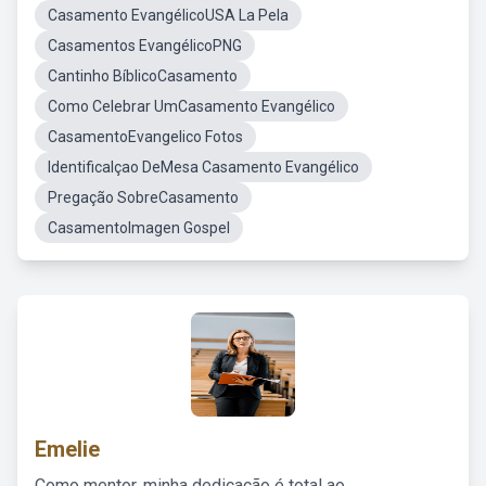
Casamento EvangélicoUSA La Pela
Casamentos EvangélicoPNG
Cantinho BíblicoCasamento
Como Celebrar UmCasamento Evangélico
CasamentoEvangelico Fotos
Identificalçao DeMesa Casamento Evangélico
Pregação SobreCasamento
CasamentoImagen Gospel
Emelie
Como mentor, minha dedicação é total ao