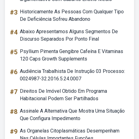
#3
Historicamente As Pessoas Com Qualquer Tipo
De Deficiência Sofreu Abandono
#4
Abaixo Apresentamos Alguns Segmentos De
Discurso Separados Por Ponto Final
#5
Psyllium Pimenta Gengibre Cafeína E Vitaminas
120 Caps Growth Supplements
#6
Audiência Trabalhista De Instrução 03 Processo:
0024987-32.2016.5.24.0007
#7
Direitos De Imóvel Obtido Em Programa
Habitacional Podem Ser Partilhados
#8
Assinale A Alternativa Que Mostra Uma Situação
Que Configura Impedimento
#9
As Organelas Citoplasmáticas Desempenham
Nas Células Importantes Funções