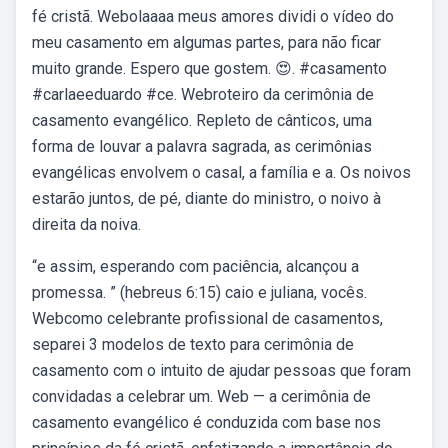
fé cristã. Webolaaaa meus amores ️dividi o vídeo do
meu casamento em algumas partes, para não ficar
muito grande. Espero que gostem. 😍. #casamento
#carlaeeduardo #ce. Webroteiro da cerimônia de
casamento evangélico. Repleto de cânticos, uma
forma de louvar a palavra sagrada, as cerimônias
evangélicas envolvem o casal, a família e a. Os noivos
estarão juntos, de pé, diante do ministro, o noivo à
direita da noiva.
“e assim, esperando com paciência, alcançou a
promessa. ” (hebreus 6:15) caio e juliana, vocês.
Webcomo celebrante profissional de casamentos,
separei 3 modelos de texto para cerimônia de
casamento com o intuito de ajudar pessoas que foram
convidadas a celebrar um. Web — a cerimônia de
casamento evangélico é conduzida com base nos