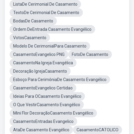
ListaDe Cerimonial De Casamento
TextoDe Cerimonial De Casamento
BodasDe Casamento
Ordem DeEntrada Casamento Evangélico
VotosCasamento
Modelo De CerimonialPara Casamento
CasamentoEvangelico PNG
FotoDe Casamento
CasamentoNa Igreja Evangélica
Decoração IgrejaCasamento
Esboço Para CerimôniaDe Casamento Evangélico
CasamentoEvangelico Certidao
Ideias Para OCasamento Evangélico
O Que VestirCasamento Evangélico
Mini Flor DecoraçãoCasamento Evangélico
CasamentoEntradas Evangelico
AtaDe Casamento Evangélico
CasamentoCATOLICO