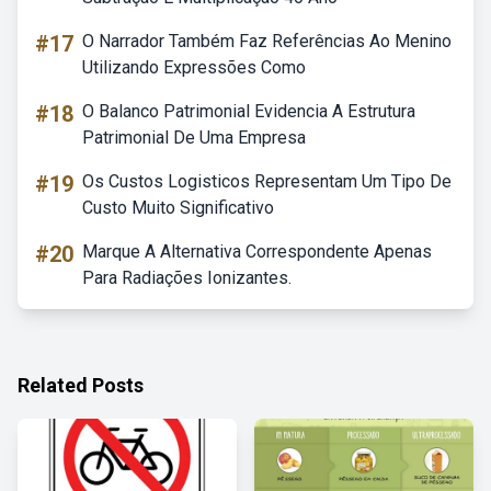
#17
O Narrador Também Faz Referências Ao Menino
Utilizando Expressões Como
#18
O Balanco Patrimonial Evidencia A Estrutura
Patrimonial De Uma Empresa
#19
Os Custos Logisticos Representam Um Tipo De
Custo Muito Significativo
#20
Marque A Alternativa Correspondente Apenas
Para Radiações Ionizantes.
Related Posts