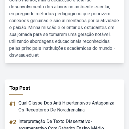
desenvolvimento dos alunos no ambiente escolar,
empregando métodos pedagógicos que priorizam
conexões genuínas e são alimentados por criatividade
e paixão. Minha missão é orientar os estudantes em
sua jornada para se tornarem uma geração notável,
utilizando abordagens educacionais reconhecidas
pelas principais instituições acadêmicas do mundo -
dsw.aau.edu.et.
Top Post
#1
Qual Classe Dos Anti Hipertensivos Antagoniza
Os Receptores De Noradrenalina
#2
Interpretação De Texto Dissertativo-
argumentativo Com Gabarito Ensino Médio