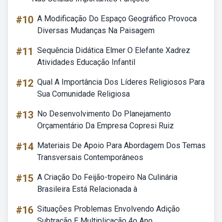
#10
A Modificação Do Espaço Geográfico Provoca
Diversas Mudanças Na Paisagem
#11
Sequência Didática Elmer O Elefante Xadrez
Atividades Educação Infantil
#12
Qual A Importância Dos Líderes Religiosos Para
Sua Comunidade Religiosa
#13
No Desenvolvimento Do Planejamento
Orçamentário Da Empresa Copresi Ruiz
#14
Materiais De Apoio Para Abordagem Dos Temas
Transversais Contemporâneos
#15
A Criação Do Feijão-tropeiro Na Culinária
Brasileira Está Relacionada à
#16
Situações Problemas Envolvendo Adição
Subtração E Multiplicação 4o Ano