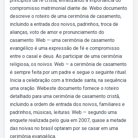
princípios da fé cristã, enfatizando a importância do
compromisso matrimonial diante de. Webo documento
descreve o roteiro de uma cerimônia de casamento,
incluindo a entrada dos noivos, padrinhos, troca de
alianças, voto de amor e pronunciamento do
casamento. Web — uma cerimônia de casamento
evangélico é uma expressão de fé e compromisso
entre o casal e deus. Ao participar de uma cerimônia
religiosa, os noivos. Web — a cerimônia de casamento
é sempre feita por um padre e segue o seguinte ritual:
Inicia a celebração com a trindade santa, na sequência
uma oração. Webeste documento fornece o roteiro
detalhado para uma cerimônia de casamento cristã,
incluindo a ordem de entrada dos noivos, familiares e
padrinhos, músicas, leituras. Web — segundo uma
enquete realizada pelo guia em 2007, quase a metade
das noivas no brasil optaram por se casar em uma
cerimônia evangélica.