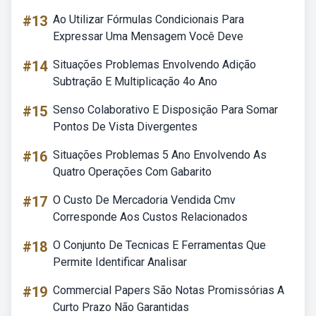
#13
Ao Utilizar Fórmulas Condicionais Para
Expressar Uma Mensagem Você Deve
#14
Situações Problemas Envolvendo Adição
Subtração E Multiplicação 4o Ano
#15
Senso Colaborativo E Disposição Para Somar
Pontos De Vista Divergentes
#16
Situações Problemas 5 Ano Envolvendo As
Quatro Operações Com Gabarito
#17
O Custo De Mercadoria Vendida Cmv
Corresponde Aos Custos Relacionados
#18
O Conjunto De Tecnicas E Ferramentas Que
Permite Identificar Analisar
#19
Commercial Papers São Notas Promissórias A
Curto Prazo Não Garantidas