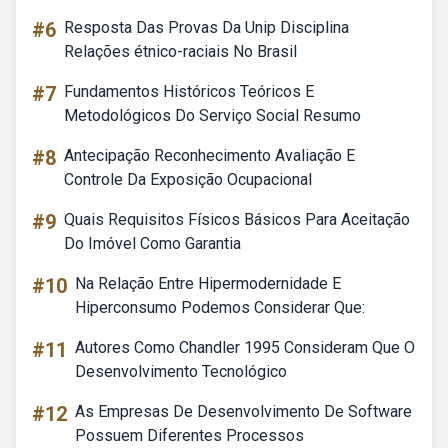
#6
Resposta Das Provas Da Unip Disciplina
Relações étnico-raciais No Brasil
#7
Fundamentos Históricos Teóricos E
Metodológicos Do Serviço Social Resumo
#8
Antecipação Reconhecimento Avaliação E
Controle Da Exposição Ocupacional
#9
Quais Requisitos Físicos Básicos Para Aceitação
Do Imóvel Como Garantia
#10
Na Relação Entre Hipermodernidade E
Hiperconsumo Podemos Considerar Que:
#11
Autores Como Chandler 1995 Consideram Que O
Desenvolvimento Tecnológico
#12
As Empresas De Desenvolvimento De Software
Possuem Diferentes Processos