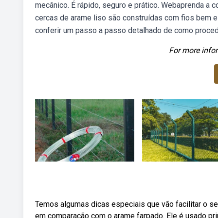
mecânico. É rápido, seguro e prático. Webaprenda a c
cercas de arame liso são construídas com fios bem e
conferir um passo a passo detalhado de como proce
For more infor
Temos algumas dicas especiais que vão facilitar o s
em comparação com o arame farpado. Ele é usado prin