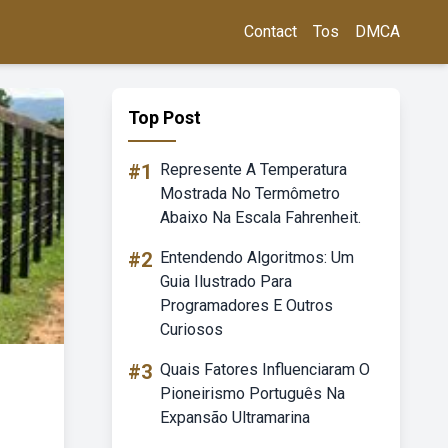
Contact
Tos
DMCA
Top Post
#1
Represente A Temperatura
Mostrada No Termômetro
Abaixo Na Escala Fahrenheit.
#2
Entendendo Algoritmos: Um
Guia Ilustrado Para
Programadores E Outros
Curiosos
#3
Quais Fatores Influenciaram O
Pioneirismo Português Na
Expansão Ultramarina