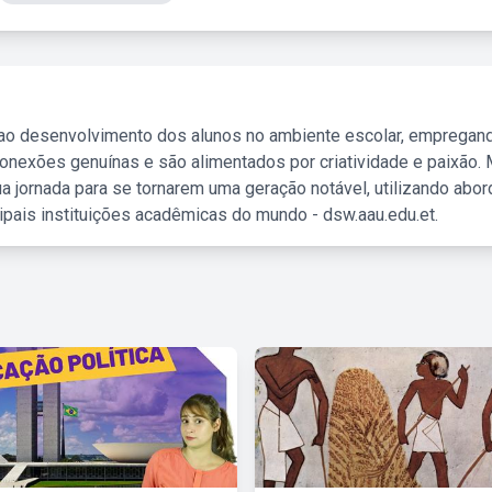
 ao desenvolvimento dos alunos no ambiente escolar, empregan
nexões genuínas e são alimentados por criatividade e paixão. 
a jornada para se tornarem uma geração notável, utilizando abo
ipais instituições acadêmicas do mundo - dsw.aau.edu.et.