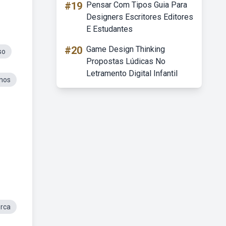
#19
Pensar Com Tipos Guia Para
Designers Escritores Editores
E Estudantes
#20
Game Design Thinking
so
Propostas Lúdicas No
Letramento Digital Infantil
nos
rca