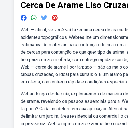
Cerca De Arame Liso Cruza
Web — afinal, se você vai fazer uma cerca de arame li
acidentes topográficos. Webrealize um dimensionamen
estimativa de materiais para confecção de sua cerca.
de cercas para contenção de qualquer tipo de animal
liso para cerca em oferta, com entrega rápida e cond
Web — cerca de arame liso/farpado — são as mais com
tábuas cruzadas, é ideal para currais e. É um arame 
em oferta, com entrega rápida e condições especiais
Webao longo deste guia, exploraremos de maneira de
de arame, revelando os passos essenciais para a. Web
farpado? Cada um deles tem sua aplicação. Além disso
delimitar um jardim, área residencial ou comercial, o
impressiona. Webcompre cerca de arame liso cruzado 