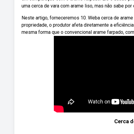
uma cerca de vara com arame liso, mas não sabe por 
Neste artigo, forneceremos 10. Weba cerca de arame l
propriedade, o produtor afeta diretamente a eficiênc
mesma forma que o convencional arame farpado, com at
Cerca d