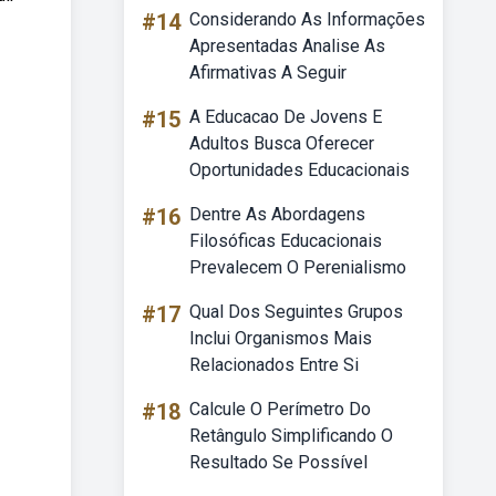
#14
Considerando As Informações
Apresentadas Analise As
Afirmativas A Seguir
#15
A Educacao De Jovens E
Adultos Busca Oferecer
Oportunidades Educacionais
#16
Dentre As Abordagens
Filosóficas Educacionais
Prevalecem O Perenialismo
#17
Qual Dos Seguintes Grupos
Inclui Organismos Mais
Relacionados Entre Si
#18
Calcule O Perímetro Do
Retângulo Simplificando O
Resultado Se Possível