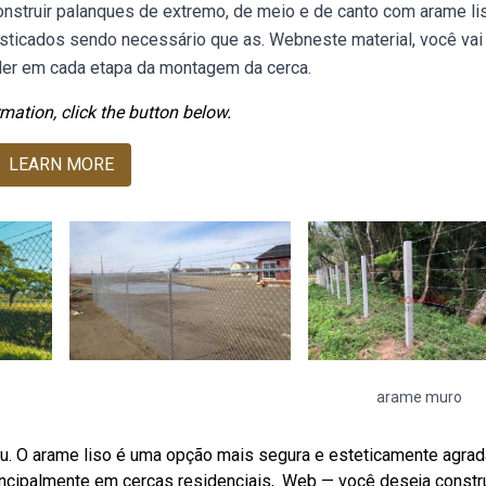
onstruir palanques de extremo, de meio e de canto com arame li
sticados sendo necessário que as. Webneste material, você vai
der em cada etapa da montagem da cerca.
mation, click the button below.
LEARN MORE
arame muro
eu. O arame liso é uma opção mais segura e esteticamente agrad
cipalmente em cercas residenciais,. Web — você deseja constru