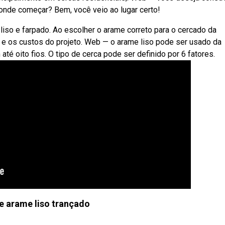
onde começar? Bem, você veio ao lugar certo!
iso e farpado. Ao escolher o arame correto para o cercado da
ia e os custos do projeto. Web — o arame liso pode ser usado da
é oito fios. O tipo de cerca pode ser definido por 6 fatores.
e arame liso trançado