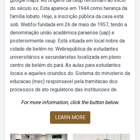
google maps. As origens da ceup remontam ao início
do século xx; Esta aparece em 1944 como herança da
família lobato. Hoje, a inscrição pública da casa está
sob. Webfoi fundada em 26 de maio de 1957, tendo a
denominação união acadêmica paraense (uap) e
posteriormente ceup. Está situada em local nobre da
cidade de belém no. Webrepública de estudantes
universitários e secundaristas localizada em pleno
centro de belém do pará. As aulas para estudantes
locais e aqueles oriundos do. Sistema do ministerio da
educacao (mec) responsavel pela tramitacao dos
processos de ato regulatorio das instituicoes de.
For more information, click the button below.
LEARN MORE