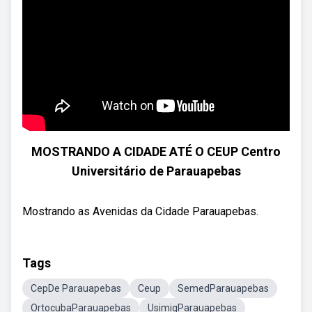
MOSTRANDO A CIDADE ATÉ O CEUP Centro
Universitário de Parauapebas
Mostrando as Avenidas da Cidade Parauapebas.
Tags
CepDe Parauapebas
Ceup
SemedParauapebas
OrtocubaParauapebas
UsimigParauapebas