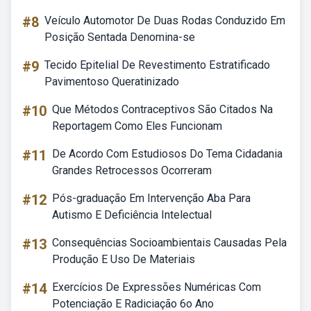
#8
Veículo Automotor De Duas Rodas Conduzido Em
Posição Sentada Denomina-se
#9
Tecido Epitelial De Revestimento Estratificado
Pavimentoso Queratinizado
#10
Que Métodos Contraceptivos São Citados Na
Reportagem Como Eles Funcionam
#11
De Acordo Com Estudiosos Do Tema Cidadania
Grandes Retrocessos Ocorreram
#12
Pós-graduação Em Intervenção Aba Para
Autismo E Deficiência Intelectual
#13
Consequências Socioambientais Causadas Pela
Produção E Uso De Materiais
#14
Exercícios De Expressões Numéricas Com
Potenciação E Radiciação 6o Ano