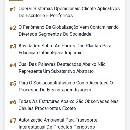
#1
Operar Sistemas Operacionais Cliente Aplicativos
De Escritório E Periféricos
#2
O Fenômeno Da Globalização Vem Contaminando
Diversos Segmentos Da Sociedade
#3
Atividades Sobre As Partes Das Plantas Para
Educação Infantil-para Imprimir
#4
Qual Das Palavras Destacadas Abaixo Não
Representa Um Substantivo Abstrato
#5
Para O Socioconstrutivismo Como Acontece O
Processo De Ensino-aprendizagem
#6
Todas As Estruturas Abaixo São Observadas Nas
Células Procariontes Exceto
#7
Autorização Ambiental Para Transporte
Interestadual De Produtos Perigosos