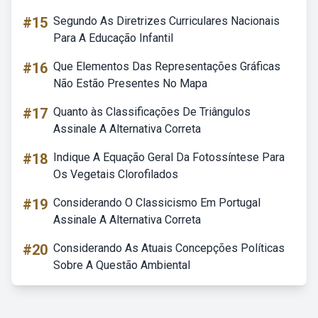
#15
Segundo As Diretrizes Curriculares Nacionais
Para A Educação Infantil
#16
Que Elementos Das Representações Gráficas
Não Estão Presentes No Mapa
#17
Quanto às Classificações De Triângulos
Assinale A Alternativa Correta
#18
Indique A Equação Geral Da Fotossíntese Para
Os Vegetais Clorofilados
#19
Considerando O Classicismo Em Portugal
Assinale A Alternativa Correta
#20
Considerando As Atuais Concepções Políticas
Sobre A Questão Ambiental