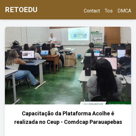
RETOEDU
Contact
Tos
DMCA
Capacitação da Plataforma Acolhe é
realizada no Ceup - Comdcap Parauapebas