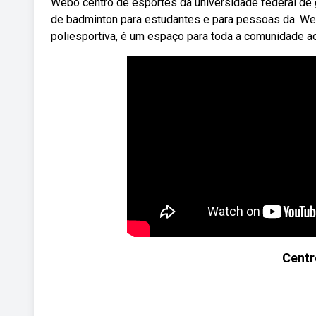
Webo centro de esportes da universidade federal de 
de badminton para estudantes e para pessoas da. We
poliesportiva, é um espaço para toda a comunidade ac
Centr