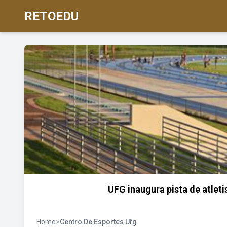
RETOEDU
UFG inaugura pista de atlet
Home
>
Centro De Esportes Ufg