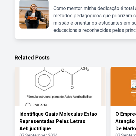
Como mentor, minha dedicação é total
métodos pedagógicos que priorizam co
missão é orientar os estudantes em su
educacionais reconhecidas pelas princ
Related Posts
Identifique Quais Moleculas Estao
O Empre
Representadas Pelas Letras
Atenção 
Aeb.justifique
De Mark
07 September 2024
07 Septem