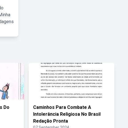
do
Minha
rdagens
s Do
Caminhos Para Combate A
Intolerância Religiosa No Brasil
Redação Pronta
07 September 2024