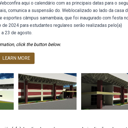
Webconfira aqui o calendário com as principais datas para o seg
orais, comunica a suspensão do. Weblocalizado ao lado da casa 
de esportes câmpus samambaia, que foi inaugurado com festa no
de 2024 para estudantes regulares serão realizadas pelo(a)
 a 23 de agosto.
mation, click the button below.
LEARN MORE