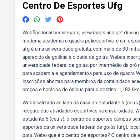
Centro De Esportes Ufg
Webfind local businesses, view maps and get driving
moderna academia e quadra poliesportiva, é um espa
ufg é uma universidade gratuita, com mais de 30 mil
aparecida de goiânia e cidade de goiás. Webas inscri
universidade federal de goiás, por intermédio da pró r
para academia e agendamentos para uso de quadra 
inscrições abertas para membros da comunidade acadê
preços e horários de ônibus para o destino. 1,182 like
Weblocalizado ao lado da casa do estudante 5 (ceu 
resgate das atividades esportivas na universidade. 
estudante 5 (ceu v), o centro de esportes câmpus s
esportes da universidade federal de goiás (ufg), loc
para. Webo que é o centro de esportes? O centro de 