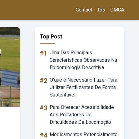
Contact
Tos
DMCA
Top Post
#1
Uma Das Principais
Características Observadas Na
Epidemiologia Descritiva
#2
O'que é Necessário Fazer Para
Utilizar Fertilizantes De Forma
Sustentável
#3
Para Oferecer Acessibilidade
Aos Portadores De
Dificuldades De Locomoção
#4
Medicamentos Potencialmente