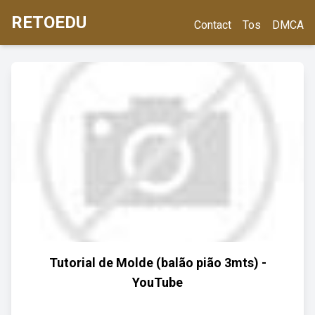
RETOEDU
Contact
Tos
DMCA
Tutorial de Molde (balão pião 3mts) -
YouTube