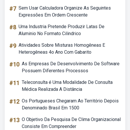
#7
Sem Usar Calculadora Organize As Seguintes
Expressões Em Ordem Crescente
#8
Uma Industria Pretende Produzir Latas De
Aluminio No Formato Cilindrico
#9
Atividades Sobre Misturas Homogêneas E
Heterogêneas 4o Ano Com Gabarito
#10
As Empresas De Desenvolvimento De Software
Possuem Diferentes Processos
#11
Teleconsulta é Uma Modalidade De Consulta
Médica Realizada A Distância
#12
Os Portugueses Chegaram Ao Território Depois
Denominado Brasil Em 1500
#13
O Objetivo Da Pesquisa De Clima Organizacional
Consiste Em Compreender