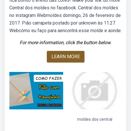
fica bonito o efeito das cores! Make your link do more.
Central dos moldes no facebook. Central dos moldes
no instagram Webmoldes domingo, 26 de fevereiro de
2017. Pião carrapeta postado por unknown às 11:27.
Webcómo eu faço para aencontrá esse molde e aonde.
For more information, click the button below.
LEARN MORE
moldes dos central