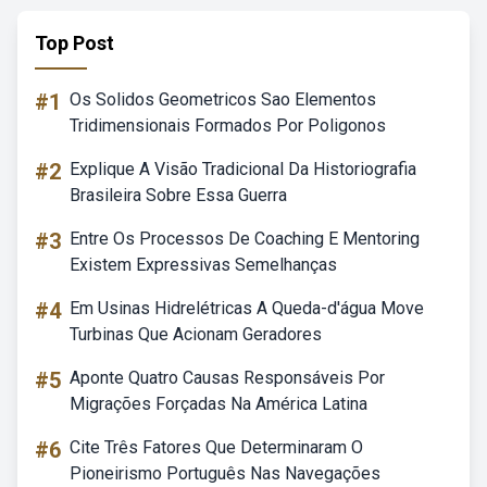
Top Post
#1
Os Solidos Geometricos Sao Elementos
Tridimensionais Formados Por Poligonos
#2
Explique A Visão Tradicional Da Historiografia
Brasileira Sobre Essa Guerra
#3
Entre Os Processos De Coaching E Mentoring
Existem Expressivas Semelhanças
#4
Em Usinas Hidrelétricas A Queda-d'água Move
Turbinas Que Acionam Geradores
#5
Aponte Quatro Causas Responsáveis Por
Migrações Forçadas Na América Latina
#6
Cite Três Fatores Que Determinaram O
Pioneirismo Português Nas Navegações