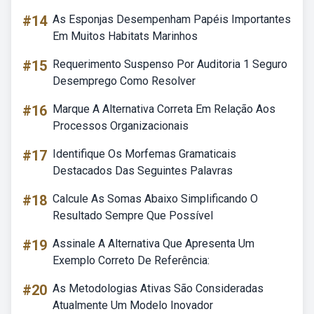
#14
As Esponjas Desempenham Papéis Importantes
Em Muitos Habitats Marinhos
#15
Requerimento Suspenso Por Auditoria 1 Seguro
Desemprego Como Resolver
#16
Marque A Alternativa Correta Em Relação Aos
Processos Organizacionais
#17
Identifique Os Morfemas Gramaticais
Destacados Das Seguintes Palavras
#18
Calcule As Somas Abaixo Simplificando O
Resultado Sempre Que Possível
#19
Assinale A Alternativa Que Apresenta Um
Exemplo Correto De Referência:
#20
As Metodologias Ativas São Consideradas
Atualmente Um Modelo Inovador