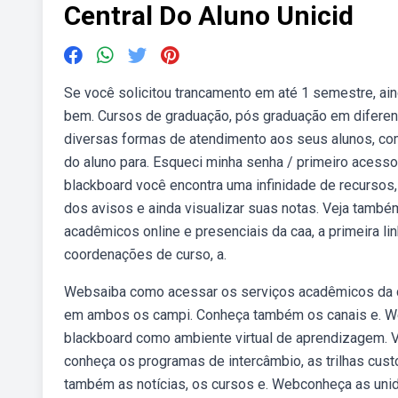
Central Do Aluno Unicid
Se você solicitou trancamento em até 1 semestre, ain
bem. Cursos de graduação, pós graduação em diferen
diversas formas de atendimento aos seus alunos, com 
do aluno para. Esqueci minha senha / primeiro acess
blackboard você encontra uma infinidade de recursos, n
dos avisos e ainda visualizar suas notas. Veja tamb
acadêmicos online e presenciais da caa, a primeira l
coordenações de curso, a.
Websaiba como acessar os serviços acadêmicos da cent
em ambos os campi. Conheça também os canais e. Webs
blackboard como ambiente virtual de aprendizagem. Ve
conheça os programas de intercâmbio, as trilhas custo
também as notícias, os cursos e. Webconheça as uni