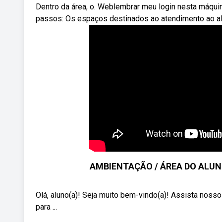
Dentro da área, o. Weblembrar meu login nesta máqui
passos: Os espaços destinados ao atendimento ao al
AMBIENTAÇÃO / ÁREA DO ALUNO - 
Olá, aluno(a)! Seja muito bem-vindo(a)! Assista nosso
para ...