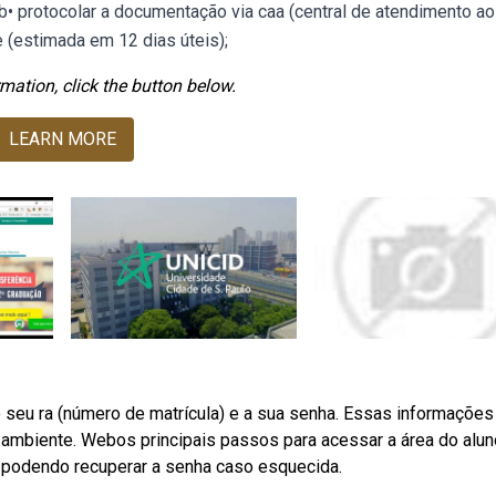
• protocolar a documentação via caa (central de atendimento ao
e (estimada em 12 dias úteis);
mation, click the button below.
LEARN MORE
 o seu ra (número de matrícula) e a sua senha. Essas informações
u ambiente. Webos principais passos para acessar a área do alu
n, podendo recuperar a senha caso esquecida.