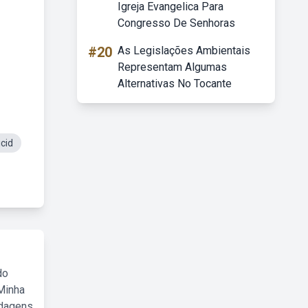
Igreja Evangelica Para
Congresso De Senhoras
#20
As Legislações Ambientais
Representam Algumas
Alternativas No Tocante
cid
do
Minha
rdagens