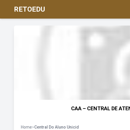
RETOEDU
CAA – CENTRAL DE ATEN
Home
>
Central Do Aluno Unicid