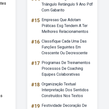
ntes
Triângulo Retângulo 9 Ano Pdf
Com Gabarito
#15
Empresas Que Adotam
Práticas Esg Tendem A Ter
Melhores Relacionamentos
#16
Classifique Cada Uma Das
Funções Seguintes Em
Crescente Ou Decrescente
#17
Programas De Treinamentos
Processos De Coaching
Equipes Colaborativas
#18
Organização Textual
Interpretação Dos Sentidos
as
Construídos Nos Textos
#19
Festividade Decoração De