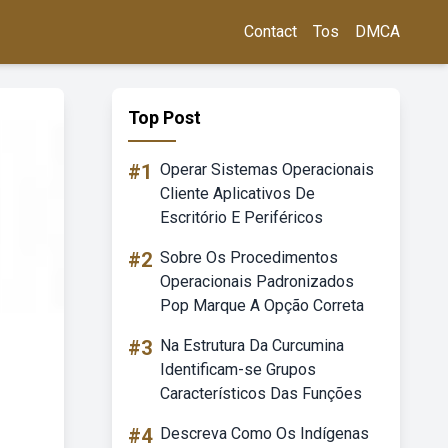
Contact
Tos
DMCA
Top Post
#1
Operar Sistemas Operacionais
Cliente Aplicativos De
Escritório E Periféricos
#2
Sobre Os Procedimentos
Operacionais Padronizados
Pop Marque A Opção Correta
#3
Na Estrutura Da Curcumina
Identificam-se Grupos
Característicos Das Funções
#4
Descreva Como Os Indígenas