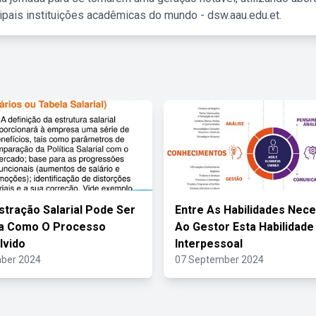
ipais instituições acadêmicas do mundo - dsw.aau.edu.et.
stração Salarial Pode Ser
Entre As Habilidades Nece
da Como O Processo
Ao Gestor Esta Habilidade
lvido
Interpessoal
ber 2024
07 September 2024