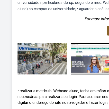
universidades particulares de sp, segundo o mec. Web
aluno) no campus da universidade; • aguardar a anális
For more infor
• realizar a matrícula. Webcaro aluno, tenha em mãos
necessárias para realizar seu login. Para acessar se
digitar o endereço do site no navegador e fazer logi