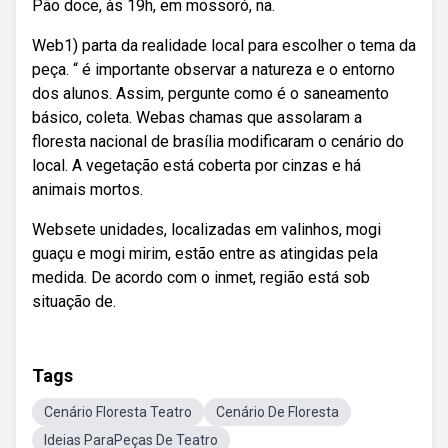
Pão doce, às 19h, em mossoró, na.
Web1) parta da realidade local para escolher o tema da
peça. “ é importante observar a natureza e o entorno
dos alunos. Assim, pergunte como é o saneamento
básico, coleta. Webas chamas que assolaram a
floresta nacional de brasília modificaram o cenário do
local. A vegetação está coberta por cinzas e há
animais mortos.
Websete unidades, localizadas em valinhos, mogi
guaçu e mogi mirim, estão entre as atingidas pela
medida. De acordo com o inmet, região está sob
situação de.
Tags
Cenário Floresta Teatro
Cenário De Floresta
Ideias ParaPeças De Teatro