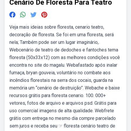
Cenário De Floresta Para Teatro
Veja mais ideias sobre floresta, cenario teatro,
decoração de floresta. Se foi em uma floresta, será
nela; Também pode ser um lugar imaginário,.
Webcenário de teatro de dedoches e fantoches tema
floresta (50x33x12) com as melhores condições você
encontra no site do magalu. Webafastado após inalar
fumaça, bryan gouveia, voluntário no combate aos
incêndios florestais na serra dos cocais, guarda na
memória um “cenário de destruição”. Webache e baixe
recursos grátis para floresta cenario. 100. 000+
vetores, fotos de arquivo e arquivos psd. Grátis para
uso comercial imagens de alta qualidade. Webfrete
grátis com entrega no mesmo dia compre parcelado
sem juros e receba seu ☞ floresta cenário teatro de