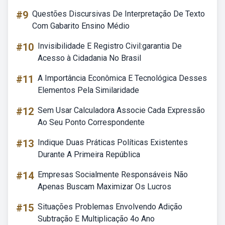
#9
Questões Discursivas De Interpretação De Texto
Com Gabarito Ensino Médio
#10
Invisibilidade E Registro Civil:garantia De
Acesso à Cidadania No Brasil
#11
A Importância Econômica E Tecnológica Desses
Elementos Pela Similaridade
#12
Sem Usar Calculadora Associe Cada Expressão
Ao Seu Ponto Correspondente
#13
Indique Duas Práticas Políticas Existentes
Durante A Primeira República
#14
Empresas Socialmente Responsáveis Não
Apenas Buscam Maximizar Os Lucros
#15
Situações Problemas Envolvendo Adição
Subtração E Multiplicação 4o Ano