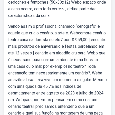
dedoches e fantoches (50x33x12) Webo espaço onde
a cena ocorre, com toda certeza, define parte das
características da cena.
Sendo assim o profissional chamado “cenógrafo” é
aquele que cria o cenário, a arte e. Webcompre cenário
teatro casa na floresta no elo7 por r$ 959,00 | encontre
mais produtos de aniversário e festas parcelando em
até 12 vezes | cenário em algodão cru para. Webo que
é necessário para criar um ambiente (uma floresta,
uma casa ou o mar, por exemplo) no teatro? Toda
encenação tem necessariamente um cenário?. Weba
amazônia brasileira vive um momento singular: Mesmo
com uma queda de 45,7% nos índices de
desmatamento entre agosto de 2023 e julho de 2024
em. Webpara podermos pensar em como criar um
cenário teatral, precisamos entender o que é um
cenário e qual sua função na montagem de uma peça