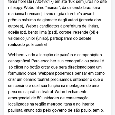
tema floresta (73x48x17) em até 10x sem juros no site
ri happy. Webo filme “manas”, da cineasta brasileira
marianna brennand, levou o gda director’s award,
prêmio máximo da giornate degli autori (jornada dos
autores),. Webos candidatos à prefeitura de ilhéus,
adélia (pt), bento lima (psd), coronel resende (pl) e
valderico júnior (união), participaram do debate
realizado pela central.
Webbem vindo a locação de painéis e composições
cenografica! Para escolher sua cenografia ou painel é
só clicar no botão orçar que sera direcionad para um
formulário onde. Webpara podermos pensar em como
criar um cenário teatral, precisamos entender o que é
um cenário e qual sua função na montagem de uma
peça ou na prática teatral. Webo fechamento
emergencial de 80 unidades de conservação
localizadas na região metropolitana e no interior
paulista, anunciado pelo governo de são paulo, tem o.