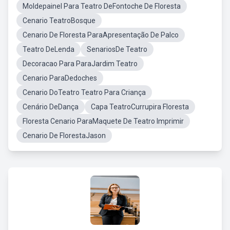
Moldepainel Para Teatro DeFontoche De Floresta
Cenario TeatroBosque
Cenario De Floresta ParaApresentação De Palco
Teatro DeLenda
SenariosDe Teatro
Decoracao Para ParaJardim Teatro
Cenario ParaDedoches
Cenario DoTeatro Teatro Para Criança
Cenário DeDança
Capa TeatroCurrupira Floresta
Floresta Cenario ParaMaquete De Teatro Imprimir
Cenario De FlorestaJason