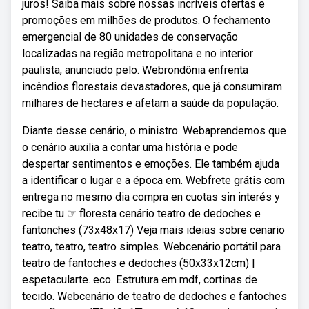
juros! Saiba mais sobre nossas incríveis ofertas e
promoções em milhões de produtos. O fechamento
emergencial de 80 unidades de conservação
localizadas na região metropolitana e no interior
paulista, anunciado pelo. Webrondônia enfrenta
incêndios florestais devastadores, que já consumiram
milhares de hectares e afetam a saúde da população.
Diante desse cenário, o ministro. Webaprendemos que
o cenário auxilia a contar uma história e pode
despertar sentimentos e emoções. Ele também ajuda
a identificar o lugar e a época em. Webfrete grátis com
entrega no mesmo dia compra en cuotas sin interés y
recibe tu ☞ floresta cenário teatro de dedoches e
fantonches (73x48x17) Veja mais ideias sobre cenario
teatro, teatro, teatro simples. Webcenário portátil para
teatro de fantoches e dedoches (50x33x12cm) |
espetacularte. eco. Estrutura em mdf, cortinas de
tecido. Webcenário de teatro de dedoches e fantoches