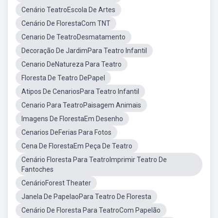
Cenário TeatroEscola De Artes
Cenário De FlorestaCom TNT
Cenario De TeatroDesmatamento
Decoração De JardimPara Teatro Infantil
Cenario DeNatureza Para Teatro
Floresta De Teatro DePapel
Atipos De CenariosPara Teatro Infantil
Cenario Para TeatroPaisagem Animais
Imagens De FlorestaEm Desenho
Cenarios DeFerias Para Fotos
Cena De FlorestaEm Peça De Teatro
Cenário Floresta Para TeatroImprimir Teatro De
Fantoches
CenárioForest Theater
Janela De PapelaoPara Teatro De Floresta
Cenário De Floresta Para TeatroCom Papelão