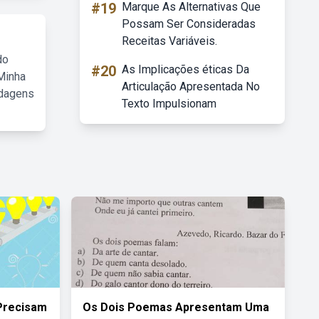
#19
Marque As Alternativas Que
Possam Ser Consideradas
Receitas Variáveis.
do
#20
As Implicações éticas Da
Minha
Articulação Apresentada No
rdagens
Texto Impulsionam
Precisam
Os Dois Poemas Apresentam Uma