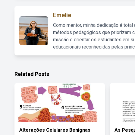
Emelie
Como mentor, minha dedicação é total
métodos pedagógicos que priorizam co
missão é orientar os estudantes em su
educacionais reconhecidas pelas princ
Related Posts
Alterações Celulares Benignas
As Pesqu