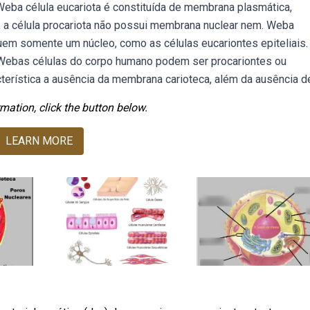
Weba célula eucariota é constituída de membrana plasmática,
s, a célula procariota não possui membrana nuclear nem. Weba
uem somente um núcleo, como as células eucariontes epiteliais.
. Webas células do corpo humano podem ser procariontes ou
cterística a ausência da membrana carioteca, além da ausência d
mation, click the button below.
LEARN MORE