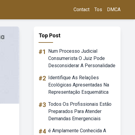
Contact
Tos
DMCA
Top Post
#1
Num Processo Judicial
Consumerista O Juiz Pode
Desconsiderar A Personalidade
#2
Identifique As Relações
Ecológicas Apresentadas Na
Representação Esquemática
#3
Todos Os Profissionais Estão
Preparados Para Atender
Demandas Emergenciais
#4
é Amplamente Conhecida A