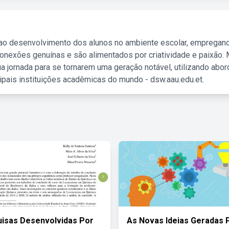
 ao desenvolvimento dos alunos no ambiente escolar, empregan
nexões genuínas e são alimentados por criatividade e paixão. 
a jornada para se tornarem uma geração notável, utilizando abo
ipais instituições acadêmicas do mundo - dsw.aau.edu.et.
isas Desenvolvidas Por
As Novas Ideias Geradas 