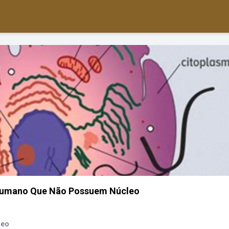
Humano Que Não Possuem Núcleo
leo