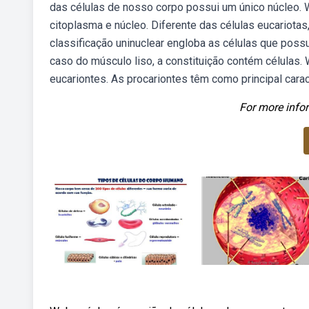
das células de nosso corpo possui um único núcleo. 
citoplasma e núcleo. Diferente das células eucariota
classificação uninuclear engloba as células que poss
caso do músculo liso, a constituição contém células
eucariontes. As procariontes têm como principal cara
For more infor