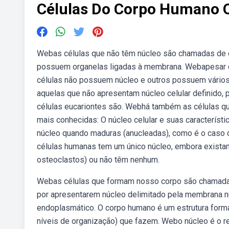
Células Do Corpo Humano 
Webas células que não têm núcleo são chamadas de c
possuem organelas ligadas à membrana. Webapesar de 
células não possuem núcleo e outros possuem vários 
aquelas que não apresentam núcleo celular definido, p
células eucariontes são. Webhá também as células 
mais conhecidas: O núcleo celular e suas característ
núcleo quando maduras (anucleadas), como é o caso d
células humanas tem um único núcleo, embora existam
osteoclastos) ou não têm nenhum.
Webas células que formam nosso corpo são chamadas 
por apresentarem núcleo delimitado pela membrana n
endoplasmático. O corpo humano é um estrutura forma
níveis de organização) que fazem. Webo núcleo é o re