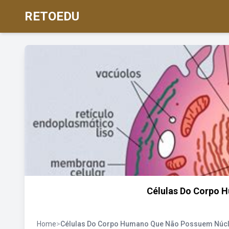
RETOEDU
Células Do Corpo 
Home
>
Células Do Corpo Humano Que Não Possuem Núc