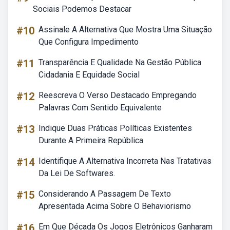
Sociais Podemos Destacar
#10
Assinale A Alternativa Que Mostra Uma Situação
Que Configura Impedimento
#11
Transparência E Qualidade Na Gestão Pública
Cidadania E Equidade Social
#12
Reescreva O Verso Destacado Empregando
Palavras Com Sentido Equivalente
#13
Indique Duas Práticas Políticas Existentes
Durante A Primeira República
#14
Identifique A Alternativa Incorreta Nas Tratativas
Da Lei De Softwares.
#15
Considerando A Passagem De Texto
Apresentada Acima Sobre O Behaviorismo
#16
Em Que Década Os Jogos Eletrônicos Ganharam