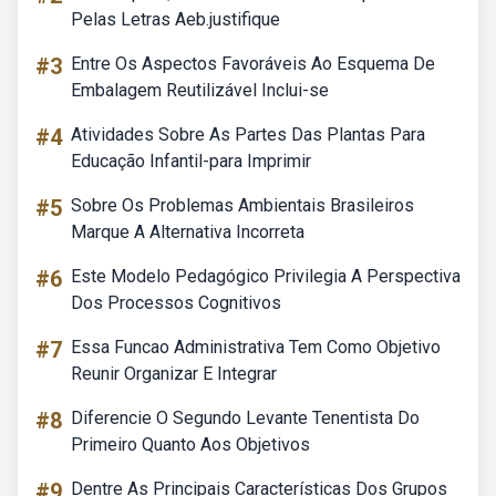
Pelas Letras Aeb.justifique
#3
Entre Os Aspectos Favoráveis Ao Esquema De
Embalagem Reutilizável Inclui-se
#4
Atividades Sobre As Partes Das Plantas Para
Educação Infantil-para Imprimir
#5
Sobre Os Problemas Ambientais Brasileiros
Marque A Alternativa Incorreta
#6
Este Modelo Pedagógico Privilegia A Perspectiva
Dos Processos Cognitivos
#7
Essa Funcao Administrativa Tem Como Objetivo
Reunir Organizar E Integrar
#8
Diferencie O Segundo Levante Tenentista Do
Primeiro Quanto Aos Objetivos
#9
Dentre As Principais Características Dos Grupos