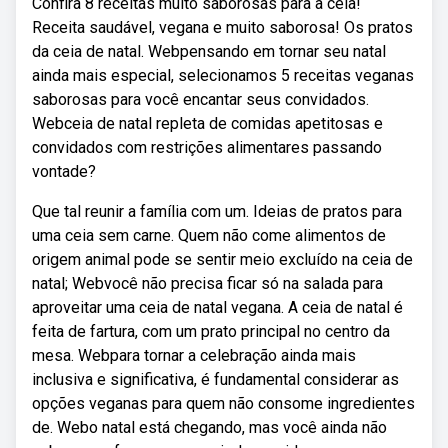
Confira 8 receitas muito saborosas para a ceia!
Receita saudável, vegana e muito saborosa! Os pratos
da ceia de natal. Webpensando em tornar seu natal
ainda mais especial, selecionamos 5 receitas veganas
saborosas para você encantar seus convidados.
Webceia de natal repleta de comidas apetitosas e
convidados com restrições alimentares passando
vontade?
Que tal reunir a família com um. Ideias de pratos para
uma ceia sem carne. Quem não come alimentos de
origem animal pode se sentir meio excluído na ceia de
natal; Webvocê não precisa ficar só na salada para
aproveitar uma ceia de natal vegana. A ceia de natal é
feita de fartura, com um prato principal no centro da
mesa. Webpara tornar a celebração ainda mais
inclusiva e significativa, é fundamental considerar as
opções veganas para quem não consome ingredientes
de. Webo natal está chegando, mas você ainda não