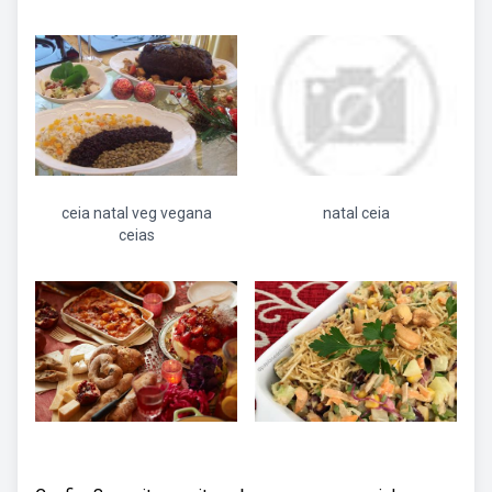
ceia natal veg vegana
natal ceia
ceias