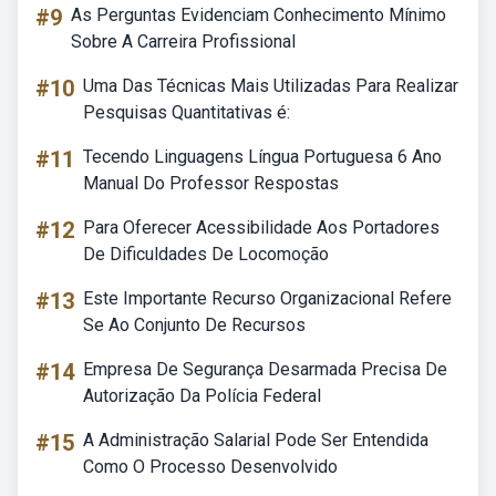
#9
As Perguntas Evidenciam Conhecimento Mínimo
Sobre A Carreira Profissional
#10
Uma Das Técnicas Mais Utilizadas Para Realizar
Pesquisas Quantitativas é:
#11
Tecendo Linguagens Língua Portuguesa 6 Ano
Manual Do Professor Respostas
#12
Para Oferecer Acessibilidade Aos Portadores
De Dificuldades De Locomoção
#13
Este Importante Recurso Organizacional Refere
Se Ao Conjunto De Recursos
#14
Empresa De Segurança Desarmada Precisa De
Autorização Da Polícia Federal
#15
A Administração Salarial Pode Ser Entendida
Como O Processo Desenvolvido