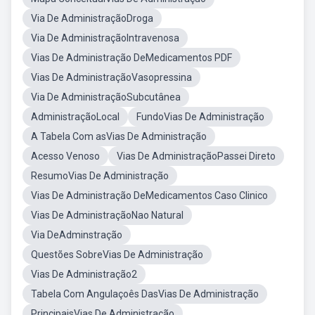
Via De AdministraçãoDroga
Via De AdministraçãoIntravenosa
Vias De Administração DeMedicamentos PDF
Vias De AdministraçãoVasopressina
Via De AdministraçãoSubcutânea
AdministraçãoLocal
FundoVias De Administração
A Tabela Com asVias De Administração
Acesso Venoso
Vias De AdministraçãoPassei Direto
ResumoVias De Administração
Vias De Administração DeMedicamentos Caso Clinico
Vias De AdministraçãoNao Natural
Via DeAdminstração
Questões SobreVias De Administração
Vias De Administração2
Tabela Com Angulaçoês DasVias De Administração
PrincipaisVias De Administração