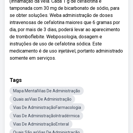
(inflamação da veia. Cada 1 g de cefalotina é
tamponada com 30 mg de bicarbonato de sódio, para
se obter soluções. Weba administração de doses
intravenosas de cefalotina maiores que 6 gramas por
dia, por mais de 3 dias, poderá levar ao aparecimento
de tromboflebite. Webposologia, dosagem e
instruções de uso de cefalotina sódica. Este
medicamento é de uso injetável, portanto administrado
somente em serviços.
Tags
Mapa MentalVias De Administração
Quais asVias De Administração
Vias De AdministraçãoFarmacologia
Vias De AdministraçãoIntradérmica
Vias De AdministraçãoEnteral
Quais São asVias De Administração