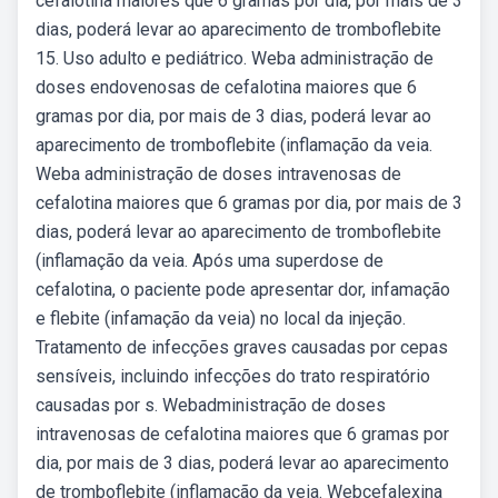
cefalotina maiores que 6 gramas por dia, por mais de 3
dias, poderá levar ao aparecimento de tromboflebite
15. Uso adulto e pediátrico. Weba administração de
doses endovenosas de cefalotina maiores que 6
gramas por dia, por mais de 3 dias, poderá levar ao
aparecimento de tromboflebite (inflamação da veia.
Weba administração de doses intravenosas de
cefalotina maiores que 6 gramas por dia, por mais de 3
dias, poderá levar ao aparecimento de tromboflebite
(inflamação da veia. Após uma superdose de
cefalotina, o paciente pode apresentar dor, infamação
e flebite (infamação da veia) no local da injeção.
Tratamento de infecções graves causadas por cepas
sensíveis, incluindo infecções do trato respiratório
causadas por s. Webadministração de doses
intravenosas de cefalotina maiores que 6 gramas por
dia, por mais de 3 dias, poderá levar ao aparecimento
de tromboflebite (inflamação da veia. Webcefalexina