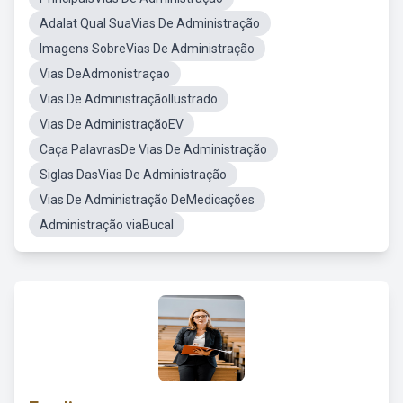
Adalat Qual SuaVias De Administração
Imagens SobreVias De Administração
Vias DeAdmonistraçao
Vias De AdministraçãoIlustrado
Vias De AdministraçãoEV
Caça PalavrasDe Vias De Administração
Siglas DasVias De Administração
Vias De Administração DeMedicações
Administração viaBucal