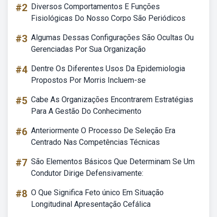
#2
Diversos Comportamentos E Funções
Fisiológicas Do Nosso Corpo São Periódicos
#3
Algumas Dessas Configurações São Ocultas Ou
Gerenciadas Por Sua Organização
#4
Dentre Os Diferentes Usos Da Epidemiologia
Propostos Por Morris Incluem-se
#5
Cabe As Organizações Encontrarem Estratégias
Para A Gestão Do Conhecimento
#6
Anteriormente O Processo De Seleção Era
Centrado Nas Competências Técnicas
#7
São Elementos Básicos Que Determinam Se Um
Condutor Dirige Defensivamente:
#8
O Que Significa Feto único Em Situação
Longitudinal Apresentação Cefálica