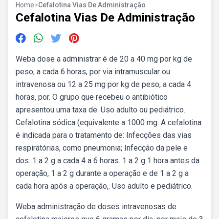
Home
>
Cefalotina Vias De Administração
Cefalotina Vias De Administração
Weba dose a administrar é de 20 a 40 mg por kg de
peso, a cada 6 horas, por via intramuscular ou
intravenosa ou 12 a 25 mg por kg de peso, a cada 4
horas, por. O grupo que recebeu o antibiótico
apresentou uma taxa de. Uso adulto ou pediátrico.
Cefalotina sódica (equivalente a 1000 mg. A cefalotina
é indicada para o tratamento de: Infecções das vias
respiratórias, como pneumonia; Infecção da pele e
dos. 1 a 2 g a cada 4 a 6 horas. 1 a 2 g 1 hora antes da
operação, 1 a 2 g durante a operação e de 1 a 2 g a
cada hora após a operação,. Uso adulto e pediátrico.
Weba administração de doses intravenosas de