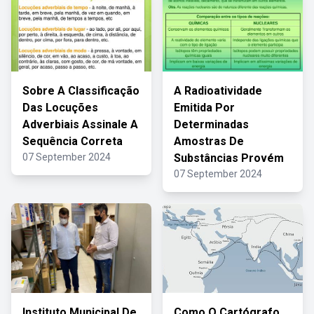
Sobre A Classificação
A Radioatividade
Das Locuções
Emitida Por
Adverbiais Assinale A
Determinadas
Sequência Correta
Amostras De
07 September 2024
Substâncias Provém
07 September 2024
Instituto Municipal De
Como O Cartógrafo