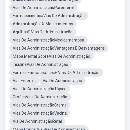
Vias De AdministraçãoParenteral
FarmacocineticaVias De Administração
Administração DeMedicamentos
AgulhasE Vias De Administração
Vias De AdministraçãoMedicamentosa
Vias De AdministraçãoVantagens E Desvantagens
Mapa Mental SobreVias De Administração
InsulinaVias De Administração
Formas FarmacêuticasE Vias De Administração
ViasEnterais
Via De Administração
Vias De AdministraçãoTópica
GraficoVias De Administração
Vias De AdministraçãoCreme
Vias De AdministraçãoVacina
Via De AdministraçãoRetal
Mapa ConceitualVias De Administração