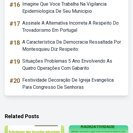
#16
Imagine Que Voce Trabalha Na Vigilancia
Epidemiologica De Seu Municipio
#17
Assinale A Alternativa Incorreta A Respeito Do
Trovadorismo Em Portugal
#18
A Característica De Democracia Ressaltada Por
Montesquieu Diz Respeito:
#19
Situações Problemas 5 Ano Envolvendo As
Quatro Operações Com Gabarito
#20
Festividade Decoração De Igreja Evangelica
Para Congresso De Senhoras
Related Posts