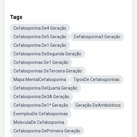
Tags
Cefalosporina De4 Geração
Cefalosporina De5 Geração
Cefalosporina3 Geração
Cefalosporina De1 Geração
Cefalosporina DeSegunda Geração
Cefalosporinas De1 Geração
Cefalosporinas DeTerceira Geração
Mapa MentalCefalosporina
TiposDe Cefalosporinas
Cefalosporina DeQuarta Geração
Cefalosporina De3A Geração
Cefalosporina De1ª Geração
Geração DeAntibióticos
ExemplosDe Cefalosporinas
MoleculaDe Cefalosporina
Cefalosporina DePrimeira Geração