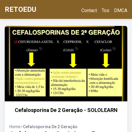
RETOEDU
Contact
Tos
DMCA
Cefalosporina De 2 Geração - SOLOLEARN
Home
>
Cefalosporina De 2 Geração