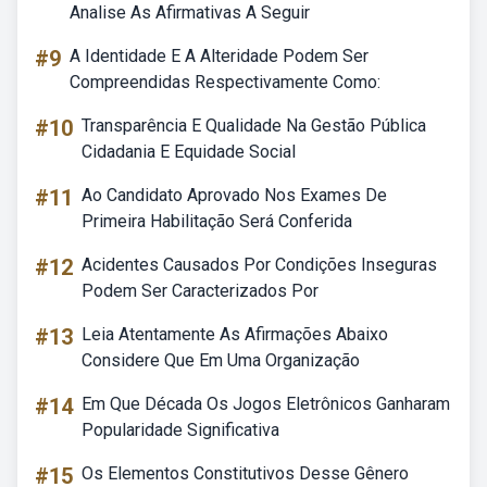
Analise As Afirmativas A Seguir
#9
A Identidade E A Alteridade Podem Ser
Compreendidas Respectivamente Como:
#10
Transparência E Qualidade Na Gestão Pública
Cidadania E Equidade Social
#11
Ao Candidato Aprovado Nos Exames De
Primeira Habilitação Será Conferida
#12
Acidentes Causados Por Condições Inseguras
Podem Ser Caracterizados Por
#13
Leia Atentamente As Afirmações Abaixo
Considere Que Em Uma Organização
#14
Em Que Década Os Jogos Eletrônicos Ganharam
Popularidade Significativa
#15
Os Elementos Constitutivos Desse Gênero