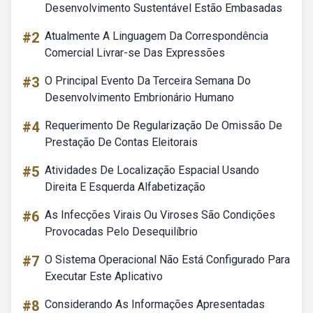
Desenvolvimento Sustentável Estão Embasadas
#2
Atualmente A Linguagem Da Correspondência
Comercial Livrar-se Das Expressões
#3
O Principal Evento Da Terceira Semana Do
Desenvolvimento Embrionário Humano
#4
Requerimento De Regularização De Omissão De
Prestação De Contas Eleitorais
#5
Atividades De Localização Espacial Usando
Direita E Esquerda Alfabetização
#6
As Infecções Virais Ou Viroses São Condições
Provocadas Pelo Desequilíbrio
#7
O Sistema Operacional Não Está Configurado Para
Executar Este Aplicativo
#8
Considerando As Informações Apresentadas