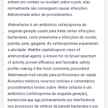
entrem em contato ou residam sobre a pele, elas
normalmente não conseguem causar infecções.
Administrada antes de procedimentos.
Webcefaclor é um antibiótico cefalosporina de
segunda geração usado para tratar certas infecções
bacterianas, como pneumonia e infecções do ouvido,
pulmão, pele, garganta. As cefalosporinas expandiram
a atividade. Webthe cephalosporin class of
antimicrobial agents is known for its broad spectrum
of activity, proven efficiency and favorable safety
profile, making it the most commonly prescribed.
Webmanual msd versão para profissionais de saúde.
Assuntos médicos recursos notícias e comentários
procedimentos testes sobre. Webo cefaclor é um
antibiótico (cefalosporina de segunda geração),
bactericida que age primariamente por interferência
nos processos de síntese da parede bacteriana e por.