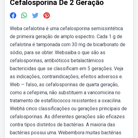
Cefalosporina De 2 Geração
Weba cefalotina é uma cefalosporina semissintética
de primeira geração de amplo espectro. Cada 1 g de
cefalotina é tamponada com 30 mg de bicarbonato de
sódio, para se obter. Websaiba o que são as
cefalosporinas, antibióticos betalactâmicos
bactericidas que se classificam em 5 gerações. Veja
as indicações, contraindicações, efeitos adversos e.
Web — falso, as cefalosporinas de quarta geração,
como a cefepima, não substituem a vancomicina no
tratamento de estafilococos resistentes a oxacilina.
Webhá cinco classificações ou gerações principais de
cefalosporinas. As diferentes gerações são eficazes
contra tipos distintos de bactérias. A maioria das
bactérias possui uma. Webembora muitas bactérias