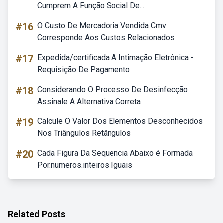
Cumprem A Função Social De...
#16
O Custo De Mercadoria Vendida Cmv
Corresponde Aos Custos Relacionados
#17
Expedida/certificada A Intimação Eletrônica -
Requisição De Pagamento
#18
Considerando O Processo De Desinfecção
Assinale A Alternativa Correta
#19
Calcule O Valor Dos Elementos Desconhecidos
Nos Triângulos Retângulos
#20
Cada Figura Da Sequencia Abaixo é Formada
Por.numeros.inteiros Iguais
Related Posts