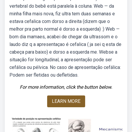
vertebral do bebê está paralela à coluna. Web — da
minha filha mais nova, fiz ultra tem duas semanas e
estava cefalica com dorso a direita (dizem que o
melhor pra parto normal é dorso a esquerda) :) Web —
bom dia mamaes, acabei de chegar da ultrassom e o
laudo diz q a apresentaçao é cefalica ( ja sei q esta de
cabeça para baixo) e dorso a esquerda me. Webse a
situação for longitudinal, a apresentação pode ser
cefálica ou pélvica. No caso de apresentação cefálica:
Podem ser fletidas ou defletidas.
For more information, click the button below.
LEARN MORE