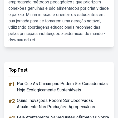
empregando métodos pedagógicos que priorizam
conexões genuínas e são alimentados por criatividade
e paixão. Minha missão é orientar os estudantes em
sua jornada para se tornarem uma geração notável,
utilizando abordagens educacionais reconhecidas
pelas principais instituições acadêmicas do mundo -
dsw.aau.edu.et.
Top Post
#1
Por Que As Chinampas Podem Ser Consideradas
Hoje Ecologicamente Sustentáveis
#2
Quais Inovações Podem Ser Observadas
Atualmente Nas Produções Agropecuárias
Leia Atentamente As Seguintes Afirmativas Sobre