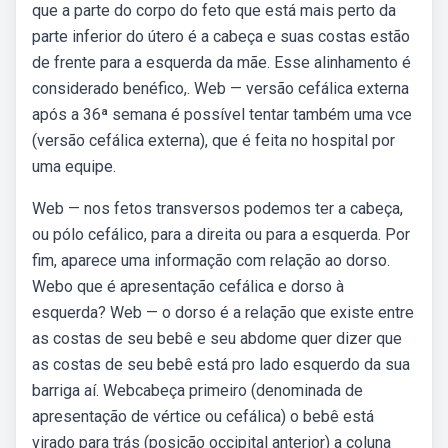
que a parte do corpo do feto que está mais perto da
parte inferior do útero é a cabeça e suas costas estão
de frente para a esquerda da mãe. Esse alinhamento é
considerado benéfico,. Web — versão cefálica externa
após a 36ª semana é possível tentar também uma vce
(versão cefálica externa), que é feita no hospital por
uma equipe.
Web — nos fetos transversos podemos ter a cabeça,
ou pólo cefálico, para a direita ou para a esquerda. Por
fim, aparece uma informação com relação ao dorso.
Webo que é apresentação cefálica e dorso à
esquerda? Web — o dorso é a relação que existe entre
as costas de seu bebê e seu abdome quer dizer que
as costas de seu bebê está pro lado esquerdo da sua
barriga aí. Webcabeça primeiro (denominada de
apresentação de vértice ou cefálica) o bebê está
virado para trás (posição occipital anterior) a coluna