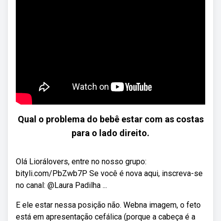
Qual o problema do bebê estar com as costas
para o lado direito.
Olá Liorálovers, entre no nosso grupo:
bityli.com/PbZwb7P Se você é nova aqui, inscreva-se
no canal: @Laura Padilha ...
E ele estar nessa posição não. Webna imagem, o feto
está em apresentação cefálica (porque a cabeça é a