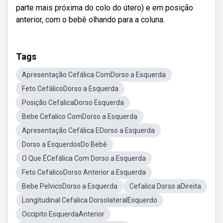
parte mais próxima do colo do útero) e em posição
anterior, com o bebê olhando para a coluna.
Tags
Apresentação Cefálica ComDorso a Esquerda
Feto CefálicoDorso a Esquerda
Posição CefalicaDorso Esquerda
Bebe Cefalico ComDorso a Esquerda
Apresentação Cefálica EDorso a Esquerda
Dorso a EsquerdosDo Bebê
O Que ÉCefálica Com Dorso a Esquerda
Feto CefalicoDorso Anterior a Esquerda
Bebe PelvicoDorso a Esquerda
Cefalica Dorso aDireita
Longitudinal Cefalica DorsolateralEsquerdo
Occipito EsquerdaAnterior