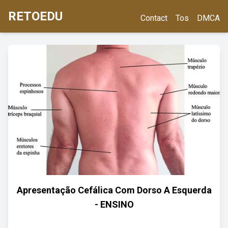
RETOEDU
Contact
Tos
DMCA
Apresentação Cefálica Com Dorso A Esquerda
- ENSINO