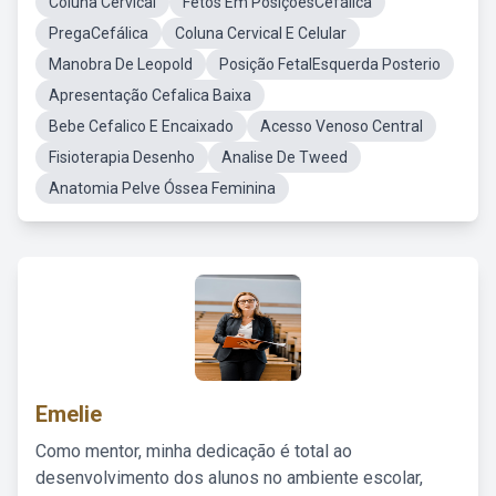
Coluna Cervical
Fetos Em PosiçõesCefálica
PregaCefálica
Coluna Cervical E Celular
Manobra De Leopold
Posição FetalEsquerda Posterio
Apresentação Cefalica Baixa
Bebe Cefalico E Encaixado
Acesso Venoso Central
Fisioterapia Desenho
Analise De Tweed
Anatomia Pelve Óssea Feminina
Emelie
Como mentor, minha dedicação é total ao
desenvolvimento dos alunos no ambiente escolar,