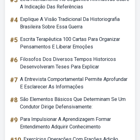
#3
A Indicação Das Referências
#4
Explique A Visão Tradicional Da Historiografia
Brasileira Sobre Essa Guerra
#5
Escrita Terapêutica 100 Cartas Para Organizar
Pensamentos E Liberar Emoções
#6
Filosofos Dos Diversos Tempos Historicos
Desenvolveram Teses Para Explicar
#7
A Entrevista Comportamental Permite Aprofundar
E Esclarecer As Informações
#8
São Elementos Básicos Que Determinam Se Um
Condutor Dirige Defensivamente:
#9
Para Impulsionar A Aprendizagem Formar
Entendimento Adquirir Conhecimento
Exercícios Operações Com Frações Adição