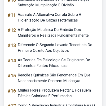
#10
Subtração Multiplicação E Divisão
#11
Assinale A Alternativa Correta Sobre A
Higienização De Caixas Isotérmicas
#12
A Proteção Mecânica Do Embrião Dos
Mamíferos é Realizada Fundamentalmente
#13
Diferencie O Segundo Levante Tenentista Do
Primeiro Quanto Aos Objetivos
#14
As Teorias Em Psicologia Se Originaram De
Diferentes Fontes Filosoficas
#15
Reações Químicas São Fenômenos Em Que
Necessariamente Ocorrem Mudanças
#16
Muitas Flores Produzem Néctar E Possuem
Pétalas Coloridas E Perfumadas
Como A Revolução Industrial Contribuiu Para O