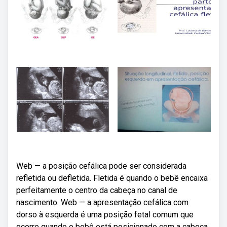
Web — a posição cefálica pode ser considerada
refletida ou defletida. Fletida é quando o bebê encaixa
perfeitamente o centro da cabeça no canal de
nascimento. Web — a apresentação cefálica com
dorso à esquerda é uma posição fetal comum que
ocorre quando o bebê está posicionado com a cabeça