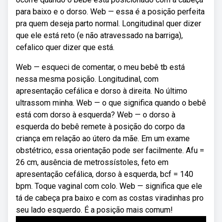
para baixo e o dorso. Web — essa é a posição perfeita
pra quem deseja parto normal. Longitudinal quer dizer
que ele está reto (e não atravessado na barriga),
cefalico quer dizer que está.
Web — esqueci de comentar, o meu bebê tb está
nessa mesma posição. Longitudinal, com
apresentação cefálica e dorso à direita. No último
ultrassom minha. Web — o que significa quando o bebê
está com dorso à esquerda? Web — o dorso à
esquerda do bebê remete à posição do corpo da
criança em relação ao útero da mãe. Em um exame
obstétrico, essa orientação pode ser facilmente. Afu =
26 cm, ausência de metrossístoles, feto em
apresentação cefálica, dorso à esquerda, bcf = 140
bpm. Toque vaginal com colo. Web — significa que ele
tá de cabeça pra baixo e com as costas viradinhas pro
seu lado esquerdo. É a posição mais comum!