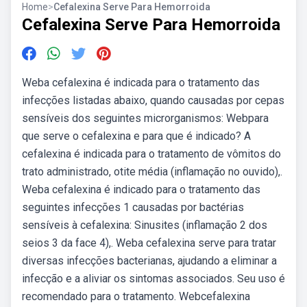
Home
>
Cefalexina Serve Para Hemorroida
Cefalexina Serve Para Hemorroida
Weba cefalexina é indicada para o tratamento das
infecções listadas abaixo, quando causadas por cepas
sensíveis dos seguintes microrganismos: Webpara
que serve o cefalexina e para que é indicado? A
cefalexina é indicada para o tratamento de vômitos do
trato administrado, otite média (inflamação no ouvido),.
Weba cefalexina é indicado para o tratamento das
seguintes infecções 1 causadas por bactérias
sensíveis à cefalexina: Sinusites (inflamação 2 dos
seios 3 da face 4),. Weba cefalexina serve para tratar
diversas infecções bacterianas, ajudando a eliminar a
infecção e a aliviar os sintomas associados. Seu uso é
recomendado para o tratamento. Webcefalexina