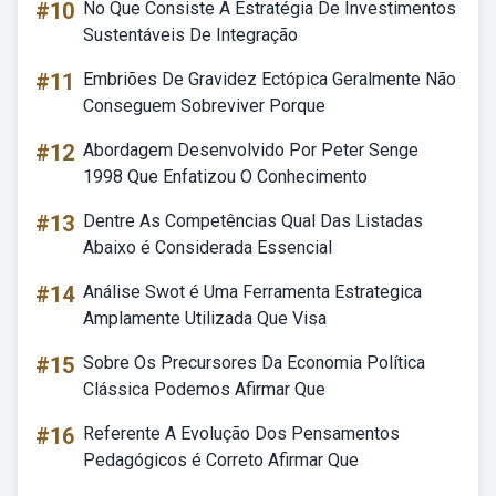
#10
No Que Consiste A Estratégia De Investimentos
Sustentáveis De Integração
#11
Embriões De Gravidez Ectópica Geralmente Não
Conseguem Sobreviver Porque
#12
Abordagem Desenvolvido Por Peter Senge
1998 Que Enfatizou O Conhecimento
#13
Dentre As Competências Qual Das Listadas
Abaixo é Considerada Essencial
#14
Análise Swot é Uma Ferramenta Estrategica
Amplamente Utilizada Que Visa
#15
Sobre Os Precursores Da Economia Política
Clássica Podemos Afirmar Que
#16
Referente A Evolução Dos Pensamentos
Pedagógicos é Correto Afirmar Que