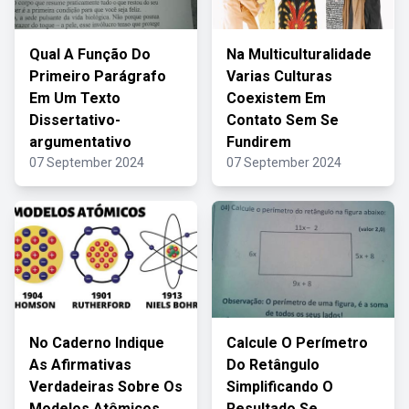
Qual A Função Do
Na Multiculturalidade
Primeiro Parágrafo
Varias Culturas
Em Um Texto
Coexistem Em
Dissertativo-
Contato Sem Se
argumentativo
Fundirem
07 September 2024
07 September 2024
No Caderno Indique
Calcule O Perímetro
As Afirmativas
Do Retângulo
Verdadeiras Sobre Os
Simplificando O
Modelos Atômicos
Resultado Se