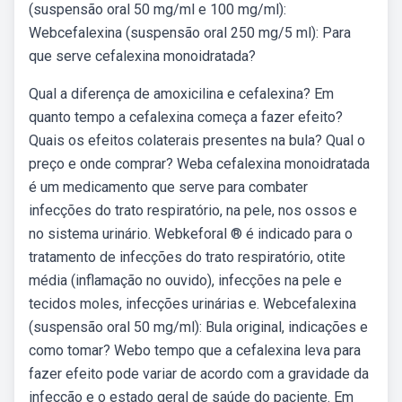
(suspensão oral 50 mg/ml e 100 mg/ml):
Webcefalexina (suspensão oral 250 mg/5 ml): Para
que serve cefalexina monoidratada?
Qual a diferença de amoxicilina e cefalexina? Em
quanto tempo a cefalexina começa a fazer efeito?
Quais os efeitos colaterais presentes na bula? Qual o
preço e onde comprar? Weba cefalexina monoidratada
é um medicamento que serve para combater
infecções do trato respiratório, na pele, nos ossos e
no sistema urinário. Webkeforal ® é indicado para o
tratamento de infecções do trato respiratório, otite
média (inflamação no ouvido), infecções na pele e
tecidos moles, infecções urinárias e. Webcefalexina
(suspensão oral 50 mg/ml): Bula original, indicações e
como tomar? Webo tempo que a cefalexina leva para
fazer efeito pode variar de acordo com a gravidade da
infecção e o estado geral de saúde do paciente. Em