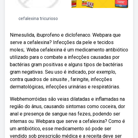
cefalexina tricurioso
Nimesulida, ibuprofeno e diclofenaco. Webpara que
serve a cefalexina? Infecções da pele e tecidos
moles;. Weba cefalexina é um medicamento antibiótico
utilizado para o combate a infecções causadas por
bactérias gram positivas e alguns tipos de bactérias
gram negativas. Seu uso é indicado, por exemplo,
contra quadros de sinusite , faringite, infecções
dermatológicas, infecções urinárias e respiratórias.
Webhemorróidas são veias dilatadas e inflamadas na
região do ânus, causando sintomas como coceira, dor
anal e presença de sangue nas fezes, podendo ser
internas ou. Webpara que serve a cefalexina? Como é
um antibiótico, esse medicamento só pode ser
vendido sob prescrição médica e a receita deve ser