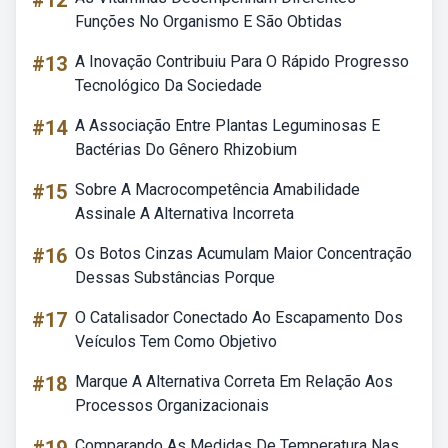
#12
Funções No Organismo E São Obtidas
#13
A Inovação Contribuiu Para O Rápido Progresso
Tecnológico Da Sociedade
#14
A Associação Entre Plantas Leguminosas E
Bactérias Do Gênero Rhizobium
#15
Sobre A Macrocompetência Amabilidade
Assinale A Alternativa Incorreta
#16
Os Botos Cinzas Acumulam Maior Concentração
Dessas Substâncias Porque
#17
O Catalisador Conectado Ao Escapamento Dos
Veículos Tem Como Objetivo
#18
Marque A Alternativa Correta Em Relação Aos
Processos Organizacionais
Comparando As Medidas De Temperatura Nas