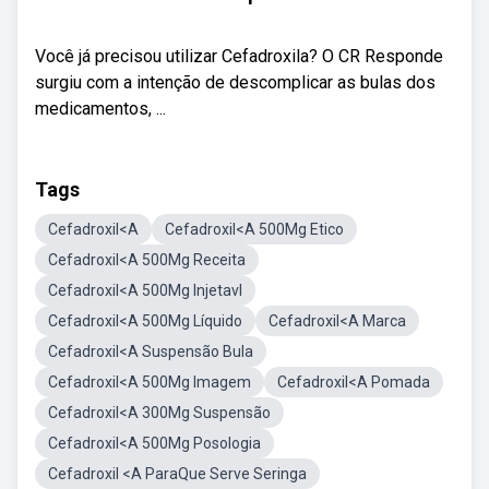
Você já precisou utilizar Cefadroxila? O CR Responde
surgiu com a intenção de descomplicar as bulas dos
medicamentos, ...
Tags
Cefadroxil<A
Cefadroxil<A 500Mg Etico
Cefadroxil<A 500Mg Receita
Cefadroxil<A 500Mg Injetavl
Cefadroxil<A 500Mg Líquido
Cefadroxil<A Marca
Cefadroxil<A Suspensão Bula
Cefadroxil<A 500Mg Imagem
Cefadroxil<A Pomada
Cefadroxil<A 300Mg Suspensão
Cefadroxil<A 500Mg Posologia
Cefadroxil <A ParaQue Serve Seringa