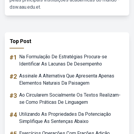
dsw.aau.edu.et.
Top Post
#1
Na Formulação De Estratégias Procura-se
Identificar As Lacunas De Desempenho
#2
Assinale A Alternativa Que Apresenta Apenas
Elementos Naturais Da Paisagem
#3
Ao Circularem Socialmente Os Textos Realizam-
se Como Práticas De Linguagem
#4
Utilizando As Propriedades Da Potenciação
Simplifique As Sentenças Abaixo
Exercícios Operações Com Frações Adição