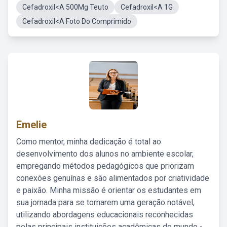
Cefadroxil<A 500Mg Teuto
Cefadroxil<A 1G
Cefadroxil<A Foto Do Comprimido
Emelie
Como mentor, minha dedicação é total ao
desenvolvimento dos alunos no ambiente escolar,
empregando métodos pedagógicos que priorizam
conexões genuínas e são alimentados por criatividade
e paixão. Minha missão é orientar os estudantes em
sua jornada para se tornarem uma geração notável,
utilizando abordagens educacionais reconhecidas
pelas principais instituições acadêmicas do mundo -