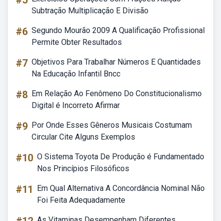
#5
Subtração Multiplicação E Divisão
#6
Segundo Mourão 2009 A Qualificação Profissional
Permite Obter Resultados
#7
Objetivos Para Trabalhar Números E Quantidades
Na Educação Infantil Bncc
#8
Em Relação Ao Fenômeno Do Constitucionalismo
Digital é Incorreto Afirmar
#9
Por Onde Esses Gêneros Musicais Costumam
Circular Cite Alguns Exemplos
#10
O Sistema Toyota De Produção é Fundamentado
Nos Princípios Filosóficos
#11
Em Qual Alternativa A Concordância Nominal Não
Foi Feita Adequadamente
As Vitaminas Desempenham Diferentes