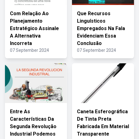
Com Relação Ao
Que Recursos
Planejamento
Linguísticos
Estratégico Assinale
Empregados Na Fala
A Alternativa
Evidenciam Essa
Incorreta
Conclusão
07 September 2024
07 September 2024
Entre As
Caneta Esferográfica
Características Da
De Tinta Preta
Segunda Revolução
Fabricada Em Material
Industrial Podemos
Transparente