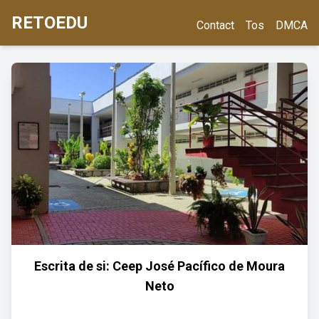
RETOEDU
Contact
Tos
DMCA
Escrita de si: Ceep José Pacífico de Moura
Neto