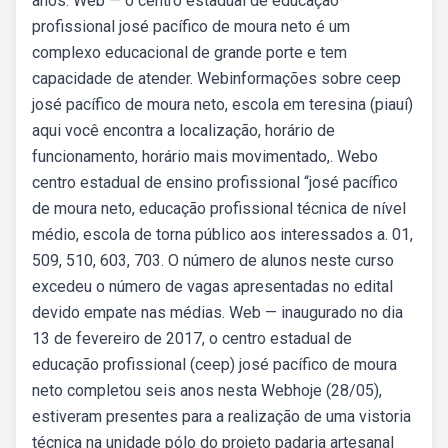
anos. Web — o centro estadual de educação
profissional josé pacífico de moura neto é um
complexo educacional de grande porte e tem
capacidade de atender. Webinformações sobre ceep
josé pacífico de moura neto, escola em teresina (piauí)
aqui você encontra a localização, horário de
funcionamento, horário mais movimentado,. Webo
centro estadual de ensino profissional “josé pacífico
de moura neto, educação profissional técnica de nível
médio, escola de torna público aos interessados a. 01,
509, 510, 603, 703. O número de alunos neste curso
excedeu o número de vagas apresentadas no edital
devido empate nas médias. Web — inaugurado no dia
13 de fevereiro de 2017, o centro estadual de
educação profissional (ceep) josé pacífico de moura
neto completou seis anos nesta Webhoje (28/05),
estiveram presentes para a realização de uma vistoria
técnica na unidade pólo do projeto padaria artesanal