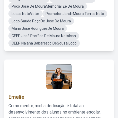
Poço José De MouraMemorial Ze De Moura
Lucas NetoVetor
Promotor JandirMoura Torres Neto
Logo Saude PoçoDe Jose De Moura
Mario Jose RodriguesDe Moura
CEEP José Pacífico De Moura NetoIcon
CEEP Naiana Babaresco DeSouza Logo
Emelie
Como mentor, minha dedicação é total ao
desenvolvimento dos alunos no ambiente escolar,