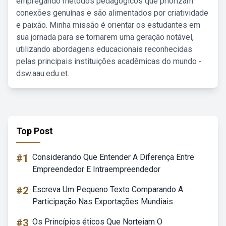
empregando métodos pedagógicos que priorizam
conexões genuínas e são alimentados por criatividade
e paixão. Minha missão é orientar os estudantes em
sua jornada para se tornarem uma geração notável,
utilizando abordagens educacionais reconhecidas
pelas principais instituições acadêmicas do mundo -
dsw.aau.edu.et.
Top Post
#1
Considerando Que Entender A Diferença Entre
Empreendedor E Intraempreendedor
#2
Escreva Um Pequeno Texto Comparando A
Participação Nas Exportações Mundiais
#3
Os Princípios éticos Que Norteiam O