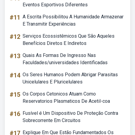
Eventos Esportivos Diferentes
#11
A Escrita Possibilitou A Humanidade Armazenar
E Transmitir Experiências
#12
Serviços Ecossistêmicos Que São Aqueles
Benefícios Diretos E Indiretos
#13
Quais As Formas De Ingresso Nas
Faculdades/universidades Identificadas
#14
Os Seres Humanos Podem Abrigar Parasitas
Unicelulares E Pluricelulares
#15
Os Corpos Cetonicos Atuam Como
Reservatorios Plasmaticos De Acetil-coa
#16
Fusível é Um Dispositivo De Proteção Contra
Sobrecorrente Em Circuitos
#17
Explique Em Que Estão Fundamentados Os