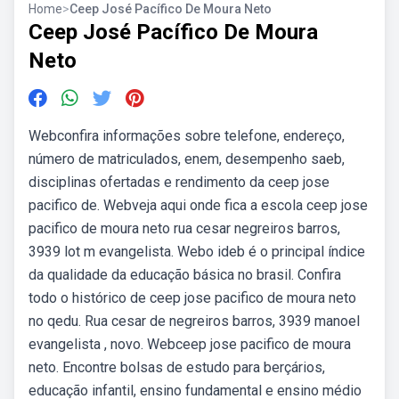
Home
>
Ceep José Pacífico De Moura Neto
Ceep José Pacífico De Moura
Neto
Webconfira informações sobre telefone, endereço,
número de matriculados, enem, desempenho saeb,
disciplinas ofertadas e rendimento da ceep jose
pacifico de. Webveja aqui onde fica a escola ceep jose
pacifico de moura neto rua cesar negreiros barros,
3939 lot m evangelista. Webo ideb é o principal índice
da qualidade da educação básica no brasil. Confira
todo o histórico de ceep jose pacifico de moura neto
no qedu. Rua cesar de negreiros barros, 3939 manoel
evangelista , novo. Webceep jose pacifico de moura
neto. Encontre bolsas de estudo para berçários,
educação infantil, ensino fundamental e ensino médio