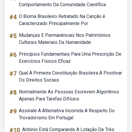
Comportamento Da Comunidade Científica
#4
O Bioma Brasileiro Retratado Na Canção é
Caracterizado Principalmente Por
#5
Mudanças E Permanências Nos Patrimônios
Culturais Materiais Da Humanidade
#6
Princípios Fundamentais Para Uma Prescrição De
Exercícios Físicos Eficaz
#7
Qual A Primeira Constituição Brasileira A Positivar
Os Direitos Sociais
#8
Normalmente As Pessoas Escrevem Algoritmos
Apenas Para Tarefas Difíceis
#9
Assinale A Alternativa Incorreta A Respeito Do
Trovadorismo Em Portugal
#10
Antônio Está Comparando A Lotação De Três