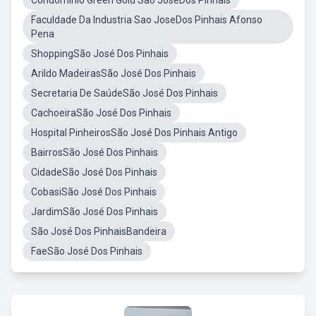
Condominio Green Gold Sao JoseDos Pinhais
Faculdade Da Industria Sao JoseDos Pinhais Afonso
Pena
ShoppingSão José Dos Pinhais
Arildo MadeirasSão José Dos Pinhais
Secretaria De SaúdeSão José Dos Pinhais
CachoeiraSão José Dos Pinhais
Hospital PinheirosSão José Dos Pinhais Antigo
BairrosSão José Dos Pinhais
CidadeSão José Dos Pinhais
CobasiSão José Dos Pinhais
JardimSão José Dos Pinhais
São José Dos PinhaisBandeira
FaeSão José Dos Pinhais