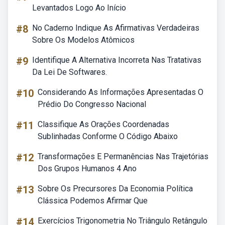
Levantados Logo Ao Início
#8
No Caderno Indique As Afirmativas Verdadeiras
Sobre Os Modelos Atômicos
#9
Identifique A Alternativa Incorreta Nas Tratativas
Da Lei De Softwares.
#10
Considerando As Informações Apresentadas O
Prédio Do Congresso Nacional
#11
Classifique As Orações Coordenadas
Sublinhadas Conforme O Código Abaixo
#12
Transformações E Permanências Nas Trajetórias
Dos Grupos Humanos 4 Ano
#13
Sobre Os Precursores Da Economia Política
Clássica Podemos Afirmar Que
#14
Exercícios Trigonometria No Triângulo Retângulo