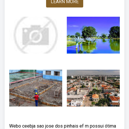
LEARN MORE
Webo ceebja sao jose dos pinhais ef m possui ótima