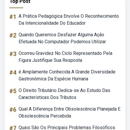
Top Post
#1
A Prática Pedagógica Envolve O Reconhecimento
Da Intencionalidade Do Educador
#2
Quando Queremos Desfazer Alguma Ação
Efetuada No Computador Podemos Utilizar
#3
Ocorreu Gravidez No Ciclo Representado Pela
Figura Justifique Sua Resposta
#4
é Amplamente Conhecida A Grande Diversidade
Gastronômica Da Espécie Humana
#5
O Direito Tributário Dedica-se Ao Estudo Das
Características Dos Tributos
#6
Qual A Diferença Entre Obsolescência Planejada E
Obsolescência Percebida
#7
Quais São Os Principais Problemas Filosóficos