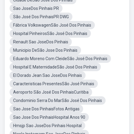
Cidade DeSão Jose Dos Pinhais
Sao JoseDos Pinhais PR
São José Dos PinhaisPR DWG
Fábrica VolkswagenSão José Dos Pinhais
Hospital PinheirosSão José Dos Pinhais
Renault Sao JoseDos Pinhais
Municipio DeSão Jose Dos Pinhais
Eduardo Moreno Com CleideSão José Dos Pinhais
Hospital E MaternidadeSão José Dos Pinhais
El Dorado Jean Sao JoseDos Pinhais
Caracteristicas PresentesSão José Pinhais
Aeroporto São José Dos PinhaisCuritiba
Condominio Serra Do MarSão José Dos Pinhais
Sao Jose Dos PinhaisFotos Antigas
Sao Jose Dos PinhaisHospital Anos 90
Hmsjp Sao JoseDos Pinhais Hospital