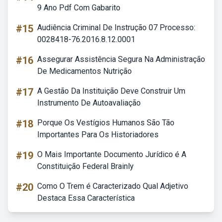
9 Ano Pdf Com Gabarito
#15
Audiência Criminal De Instrução 07 Processo:
0028418-76.2016.8.12.0001
#16
Assegurar Assistência Segura Na Administração
De Medicamentos Nutrição
#17
A Gestão Da Instituição Deve Construir Um
Instrumento De Autoavaliação
#18
Porque Os Vestígios Humanos São Tão
Importantes Para Os Historiadores
#19
O Mais Importante Documento Jurídico é A
Constituição Federal Brainly
#20
Como O Trem é Caracterizado Qual Adjetivo
Destaca Essa Característica