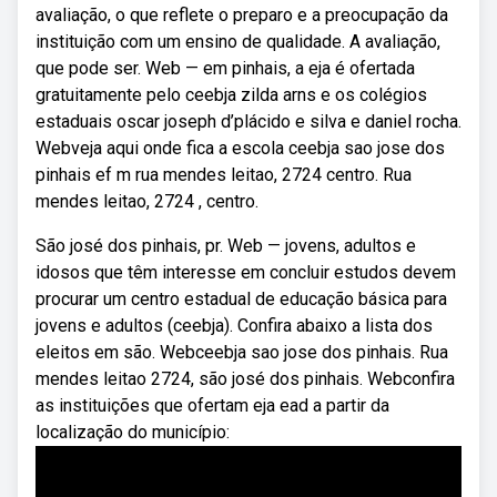
avaliação, o que reflete o preparo e a preocupação da
instituição com um ensino de qualidade. A avaliação,
que pode ser. Web — em pinhais, a eja é ofertada
gratuitamente pelo ceebja zilda arns e os colégios
estaduais oscar joseph d’plácido e silva e daniel rocha.
Webveja aqui onde fica a escola ceebja sao jose dos
pinhais ef m rua mendes leitao, 2724 centro. Rua
mendes leitao, 2724 , centro.
São josé dos pinhais, pr. Web — jovens, adultos e
idosos que têm interesse em concluir estudos devem
procurar um centro estadual de educação básica para
jovens e adultos (ceebja). Confira abaixo a lista dos
eleitos em são. Webceebja sao jose dos pinhais. Rua
mendes leitao 2724, são josé dos pinhais. Webconfira
as instituições que ofertam eja ead a partir da
localização do município: