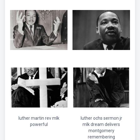
luther martin rev mlk
luther ochs sermon jr
powerful
mlk dream delivers
montgomery
remembering