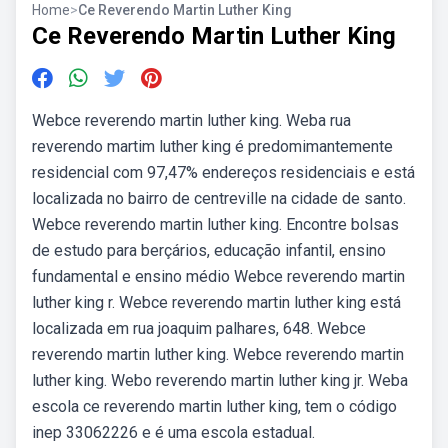
Home
>
Ce Reverendo Martin Luther King
Ce Reverendo Martin Luther King
Webce reverendo martin luther king. Weba rua
reverendo martim luther king é predomimantemente
residencial com 97,47% endereços residenciais e está
localizada no bairro de centreville na cidade de santo.
Webce reverendo martin luther king. Encontre bolsas
de estudo para berçários, educação infantil, ensino
fundamental e ensino médio Webce reverendo martin
luther king r. Webce reverendo martin luther king está
localizada em rua joaquim palhares, 648. Webce
reverendo martin luther king. Webce reverendo martin
luther king. Webo reverendo martin luther king jr. Weba
escola ce reverendo martin luther king, tem o código
inep 33062226 e é uma escola estadual.