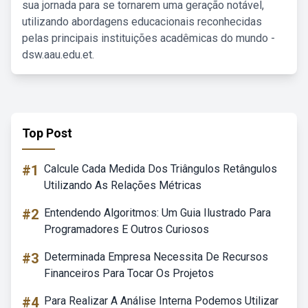
sua jornada para se tornarem uma geração notável,
utilizando abordagens educacionais reconhecidas
pelas principais instituições acadêmicas do mundo -
dsw.aau.edu.et.
Top Post
#1
Calcule Cada Medida Dos Triângulos Retângulos
Utilizando As Relações Métricas
#2
Entendendo Algoritmos: Um Guia Ilustrado Para
Programadores E Outros Curiosos
#3
Determinada Empresa Necessita De Recursos
Financeiros Para Tocar Os Projetos
#4
Para Realizar A Análise Interna Podemos Utilizar