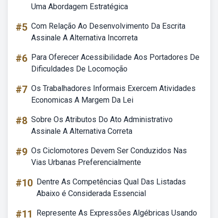
Uma Abordagem Estratégica
#5
Com Relação Ao Desenvolvimento Da Escrita
Assinale A Alternativa Incorreta
#6
Para Oferecer Acessibilidade Aos Portadores De
Dificuldades De Locomoção
#7
Os Trabalhadores Informais Exercem Atividades
Economicas A Margem Da Lei
#8
Sobre Os Atributos Do Ato Administrativo
Assinale A Alternativa Correta
#9
Os Ciclomotores Devem Ser Conduzidos Nas
Vias Urbanas Preferencialmente
#10
Dentre As Competências Qual Das Listadas
Abaixo é Considerada Essencial
#11
Represente As Expressões Algébricas Usando