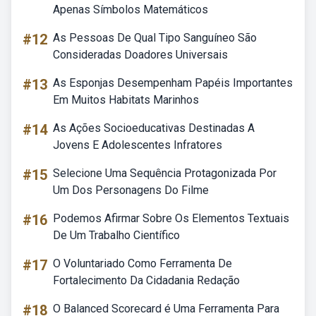
Apenas Símbolos Matemáticos
#12
As Pessoas De Qual Tipo Sanguíneo São
Consideradas Doadores Universais
#13
As Esponjas Desempenham Papéis Importantes
Em Muitos Habitats Marinhos
#14
As Ações Socioeducativas Destinadas A
Jovens E Adolescentes Infratores
#15
Selecione Uma Sequência Protagonizada Por
Um Dos Personagens Do Filme
#16
Podemos Afirmar Sobre Os Elementos Textuais
De Um Trabalho Científico
#17
O Voluntariado Como Ferramenta De
Fortalecimento Da Cidadania Redação
#18
O Balanced Scorecard é Uma Ferramenta Para