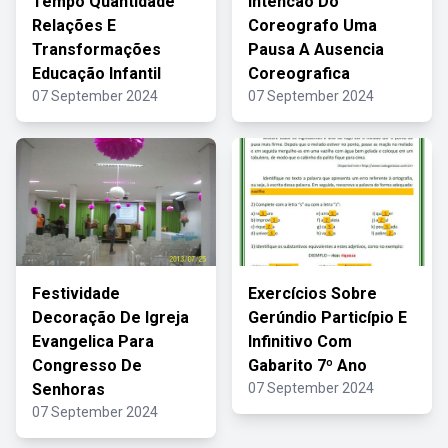
Tempo Quantidade
Intencao Do
Relações E
Coreografo Uma
Transformações
Pausa A Ausencia
Educação Infantil
Coreografica
07 September 2024
07 September 2024
Festividade
Exercícios Sobre
Decoração De Igreja
Gerúndio Particípio E
Evangelica Para
Infinitivo Com
Congresso De
Gabarito 7º Ano
Senhoras
07 September 2024
07 September 2024