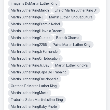
Imagens DoMartin Luther King
Martin Luther KingMarch
Life ofMartin Luther King Jr
Martin Luther KingRJ
Martin Luther KingCepultura
Martin Luther KingPremio Nobel
Martin Luther KingI Have a Dream
Martin Luther KingQuotes
Barack Obama
Martin Luther King2255
PainelMartin Luther King
Martin Luther KingJr Fumando
Martin Luther KingOn Education
Martin Luther KingJr. Day
Martin Luther KingPai
Martin Luther KingCapa De Trabalho
Martin Luther KingEnciclopedia
Oratória DeMartin Luther King
Martin Luther KingMorte
Trabalho SobreMartin Luther King
Martin Luther KingBaby Photo