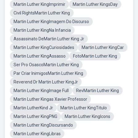
Martin Luther KingImprimir
Martin Luther KingsDay
Civil RightsMartin Luther King
Martin Luther KingImagem Do Discurso
Martin Luther KingNa Infancia
Assassinato DeMartin Luther King Jr
Martin Luther KingCuriosidades
Martin Luther KingCar
Martin Luther KingAssasso
FotoMartin Luther King
Ser Pro OsascoMartin Luther King
Par Criar InimigosMartin Luther King
Reverend Dr Martin Luther KingJr
Martin Luther KingImage Full
RevMartin Luther King
Martin Luther Kingas Xavier Professor
Martin LutherKind Jr
Martin Luther KingTitulo
Martin Luther KingPNG
Martin Luther KingIcons
Martin Luther KingDiscursando
Martin Luther KingLibras