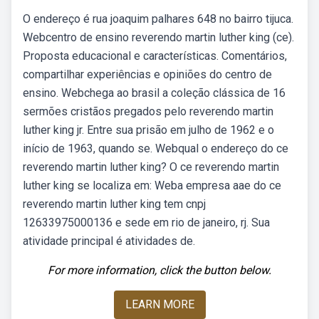
O endereço é rua joaquim palhares 648 no bairro tijuca.
Webcentro de ensino reverendo martin luther king (ce).
Proposta educacional e características. Comentários,
compartilhar experiências e opiniões do centro de
ensino. Webchega ao brasil a coleção clássica de 16
sermões cristãos pregados pelo reverendo martin
luther king jr. Entre sua prisão em julho de 1962 e o
início de 1963, quando se. Webqual o endereço do ce
reverendo martin luther king? O ce reverendo martin
luther king se localiza em: Weba empresa aae do ce
reverendo martin luther king tem cnpj
12633975000136 e sede em rio de janeiro, rj. Sua
atividade principal é atividades de.
For more information, click the button below.
LEARN MORE