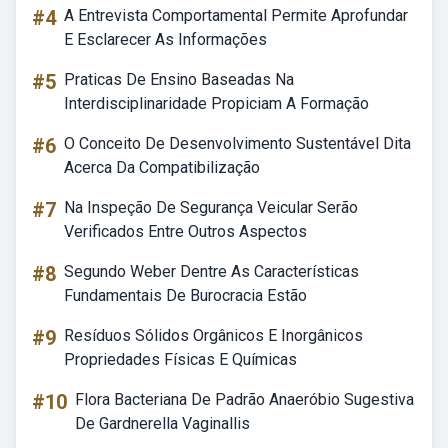
#4
A Entrevista Comportamental Permite Aprofundar
E Esclarecer As Informações
#5
Praticas De Ensino Baseadas Na
Interdisciplinaridade Propiciam A Formação
#6
O Conceito De Desenvolvimento Sustentável Dita
Acerca Da Compatibilização
#7
Na Inspeção De Segurança Veicular Serão
Verificados Entre Outros Aspectos
#8
Segundo Weber Dentre As Características
Fundamentais De Burocracia Estão
#9
Resíduos Sólidos Orgânicos E Inorgânicos
Propriedades Físicas E Químicas
#10
Flora Bacteriana De Padrão Anaeróbio Sugestiva
De Gardnerella Vaginallis