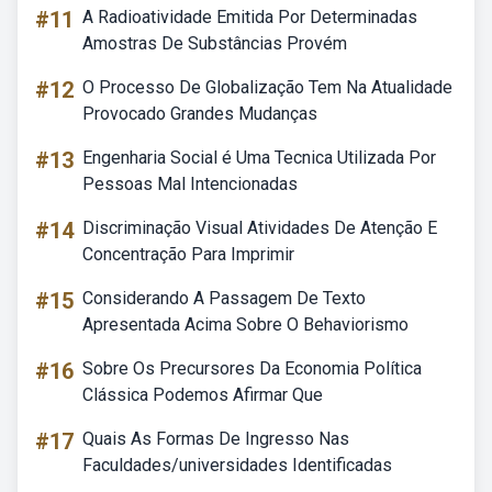
#11
A Radioatividade Emitida Por Determinadas
Amostras De Substâncias Provém
#12
O Processo De Globalização Tem Na Atualidade
Provocado Grandes Mudanças
#13
Engenharia Social é Uma Tecnica Utilizada Por
Pessoas Mal Intencionadas
#14
Discriminação Visual Atividades De Atenção E
Concentração Para Imprimir
#15
Considerando A Passagem De Texto
Apresentada Acima Sobre O Behaviorismo
#16
Sobre Os Precursores Da Economia Política
Clássica Podemos Afirmar Que
#17
Quais As Formas De Ingresso Nas
Faculdades/universidades Identificadas