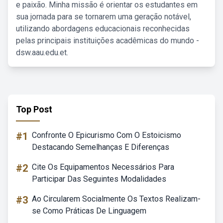
e paixão. Minha missão é orientar os estudantes em
sua jornada para se tornarem uma geração notável,
utilizando abordagens educacionais reconhecidas
pelas principais instituições acadêmicas do mundo -
dsw.aau.edu.et.
Top Post
#1
Confronte O Epicurismo Com O Estoicismo
Destacando Semelhanças E Diferenças
#2
Cite Os Equipamentos Necessários Para
Participar Das Seguintes Modalidades
#3
Ao Circularem Socialmente Os Textos Realizam-
se Como Práticas De Linguagem