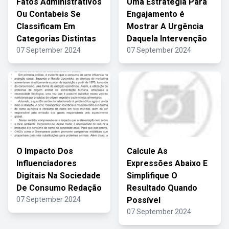
Fatos Administrativos
Uma Estratégia Para
Ou Contabeis Se
Engajamento é
Classificam Em
Mostrar A Urgência
Categorias Distintas
Daquela Intervenção
07 September 2024
07 September 2024
O Impacto Dos
Calcule As
Influenciadores
Expressões Abaixo E
Digitais Na Sociedade
Simplifique O
De Consumo Redação
Resultado Quando
07 September 2024
Possível
07 September 2024