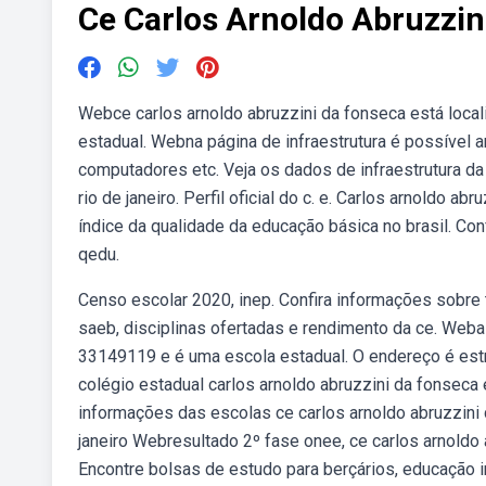
Ce Carlos Arnoldo Abruzzin
Webce carlos arnoldo abruzzini da fonseca está local
estadual. Webna página de infraestrutura é possível an
computadores etc. Veja os dados de infraestrutura da
rio de janeiro. Perfil oficial do c. e. Carlos arnoldo a
índice da qualidade da educação básica no brasil. Conf
qedu.
Censo escolar 2020, inep. Confira informações sobr
saeb, disciplinas ofertadas e rendimento da ce. Weba
33149119 e é uma escola estadual. O endereço é est
colégio estadual carlos arnoldo abruzzini da fonseca e
informações das escolas ce carlos arnoldo abruzzini d
janeiro Webresultado 2º fase onee, ce carlos arnoldo
Encontre bolsas de estudo para berçários, educação 