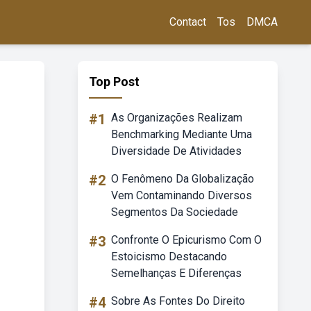
Contact
Tos
DMCA
Top Post
#1
As Organizações Realizam
Benchmarking Mediante Uma
Diversidade De Atividades
#2
O Fenômeno Da Globalização
Vem Contaminando Diversos
Segmentos Da Sociedade
#3
Confronte O Epicurismo Com O
Estoicismo Destacando
Semelhanças E Diferenças
#4
Sobre As Fontes Do Direito