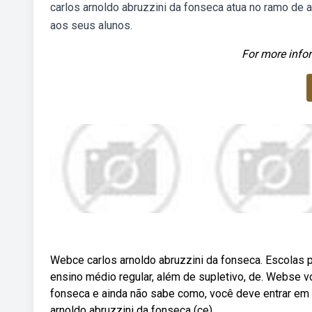
carlos arnoldo abruzzini da fonseca atua no ramo de 
aos seus alunos.
For more infor
Webce carlos arnoldo abruzzini da fonseca. Escolas 
ensino médio regular, além de supletivo, de. Webse vo
fonseca e ainda não sabe como, você deve entrar em 
arnoldo abruzzini da fonseca (ce).