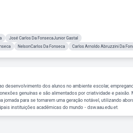
a
José Carlos Da FonsecaJunior Gastal
onseca
NelsonCarlos Da Fonseca
Carlos Arnoldo Abruzzini Da Fo
 ao desenvolvimento dos alunos no ambiente escolar, empregan
nexões genuínas e são alimentados por criatividade e paixão. 
a jornada para se tornarem uma geração notável, utilizando abo
ipais instituições acadêmicas do mundo - dsw.aau.edu.et.