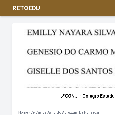
RETOEDU
📍CON... - Colégio Estad
Home
>
Ce Carlos Arnoldo Abruzzini Da Fonseca