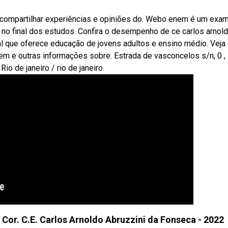
, compartilhar experiências e opiniões do. Webo enem é um exa
s no final dos estudos. Confira o desempenho de ce carlos arnol
l que oferece educação de jovens adultos e ensino médio. Veja
em e outras informações sobre. Estrada de vasconcelos s/n, 0 ,
o de janeiro / rio de janeiro.
 Cor. C.E. Carlos Arnoldo Abruzzini da Fonseca - 2022