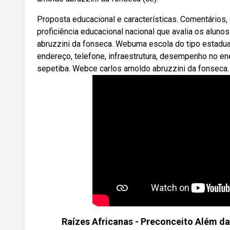
Proposta educacional e características. Comentários
proficiência educacional nacional que avalia os aluno
abruzzini da fonseca. Webuma escola do tipo estadua
endereço, telefone, infraestrutura, desempenho no en
sepetiba. Webce carlos arnoldo abruzzini da fonseca. Ri
Raízes Africanas - Preconceito Além da