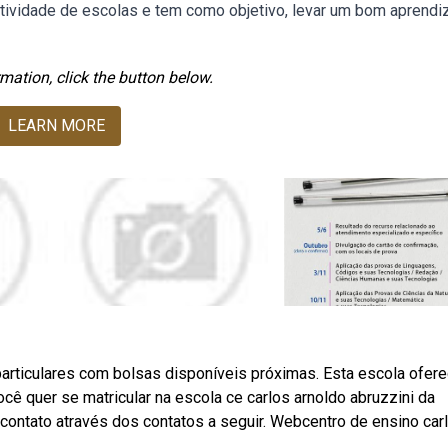
atividade de escolas e tem como objetivo, levar um bom aprend
mation, click the button below.
LEARN MORE
particulares com bolsas disponíveis próximas. Esta escola ofer
cê quer se matricular na escola ce carlos arnoldo abruzzini da
contato através dos contatos a seguir. Webcentro de ensino car