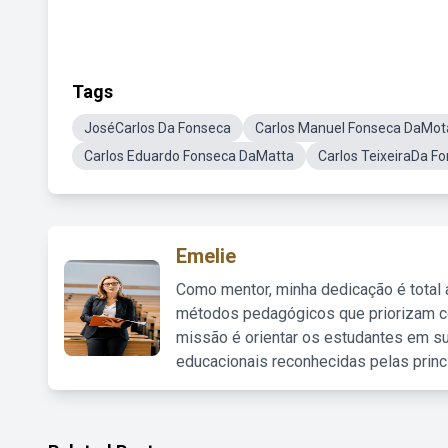
Tags
JoséCarlos Da Fonseca
Carlos Manuel Fonseca DaMot
Carlos Eduardo Fonseca DaMatta
Carlos TeixeiraDa F
Emelie
Como mentor, minha dedicação é total
métodos pedagógicos que priorizam co
missão é orientar os estudantes em su
educacionais reconhecidas pelas princ