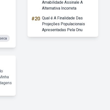
Amabilidade Assinale A
Alternativa Incorreta
#20
Qual é A Finalidade Das
Projeções Populacionais
Apresentadas Pela Onu
nseca
do
Minha
rdagens