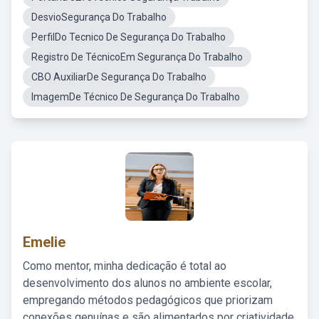
DesvioSegurança Do Trabalho
PerfilDo Tecnico De Segurança Do Trabalho
Registro De TécnicoEm Segurança Do Trabalho
CBO AuxiliarDe Segurança Do Trabalho
ImagemDe Técnico De Segurança Do Trabalho
Emelie
Como mentor, minha dedicação é total ao
desenvolvimento dos alunos no ambiente escolar,
empregando métodos pedagógicos que priorizam
conexões genuínas e são alimentados por criatividade