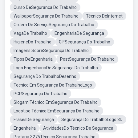
Curso DeSeguranca Do Trabalho
WallpaperSegurança Do Trabalho
Técnico DeInternet
Ordem De ServiçoSegurança Do Trabalho
VagaDe Trabalho
EngenhariaDe Segurança
HigieneDo Trabalho
GIFSegurança Do Trabalho
Imagens SobreSegurança Do Trabalho
Tipos DeEngenharia
PostSegurança Do Trabalho
Logo EngenhariaDe Segurança Do Trabalho
Segurança Do TrabalhoDesenho
Tecnico Em Segurança Do TrabalhoLogo
PGRSegurança Do Trabalho
Slogam Técnico EmSegurança Do Trabalho
Logotipo Técnico EmSegurança Do Trabalho
FrasesDe Segurança
Segurança Do TrabalhoLogo 3D
Engenheira
AtividadesDo Técnico De Segurança
Portaria 3275Técnico Segurança Trabalho