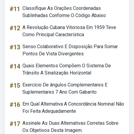
#11
Classifique As Orações Coordenadas
Sublinhadas Conforme O Código Abaixo
#12
A Revolução Cubana Vitoriosa Em 1959 Teve
Como Principal Característica
#13
Senso Colaborativo E Disposição Para Somar
Pontos De Vista Divergentes
#14
Quais Elementos Compõem O Sistema De
Trânsito A Sinalização Horizontal
#15
Exercício De ângulos Complementares E
Suplementares 7 Ano Com Gabarito
#16
Em Qual Alternativa A Concordância Nominal Não
Foi Feita Adequadamente
#17
Assinale As Duas Alternativas Corretas Sobre
Os Objetivos Desta Imagem.