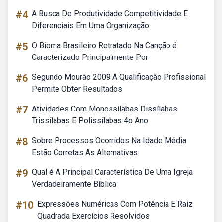
#4
A Busca De Produtividade Competitividade E
Diferenciais Em Uma Organização
#5
O Bioma Brasileiro Retratado Na Canção é
Caracterizado Principalmente Por
#6
Segundo Mourão 2009 A Qualificação Profissional
Permite Obter Resultados
#7
Atividades Com Monossílabas Dissílabas
Trissílabas E Polissílabas 4o Ano
#8
Sobre Processos Ocorridos Na Idade Média
Estão Corretas As Alternativas
#9
Qual é A Principal Característica De Uma Igreja
Verdadeiramente Bíblica
#10
Expressões Numéricas Com Potência E Raiz
Quadrada Exercícios Resolvidos