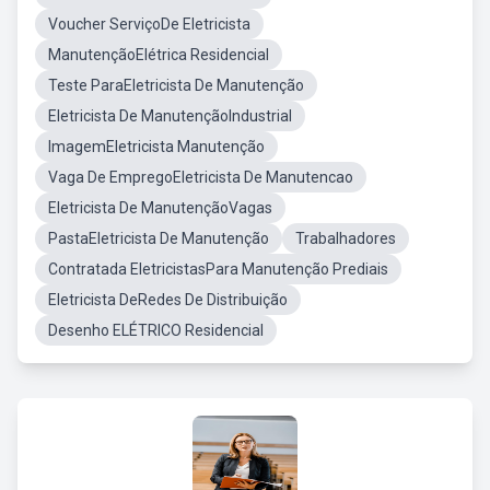
Voucher ServiçoDe Eletricista
ManutençãoElétrica Residencial
Teste ParaEletricista De Manutenção
Eletricista De ManutençãoIndustrial
ImagemEletricista Manutenção
Vaga De EmpregoEletricista De Manutencao
Eletricista De ManutençãoVagas
PastaEletricista De Manutenção
Trabalhadores
Contratada EletricistasPara Manutenção Prediais
Eletricista DeRedes De Distribuição
Desenho ELÉTRICO Residencial