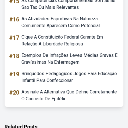
#15
As Competencias Comportamentais Soft Skills
Sao Tao Ou Mais Relevantes
#16
As Atividades Esportivas Na Natureza
Comumente Aparecem Como Potencial
#17
O'que A Constituição Federal Garante Em
Relação A Liberdade Religiosa
#18
Exemplos De Infrações Leves Médias Graves E
Gravíssimas Na Enfermagem
#19
Brinquedos Pedagógicos Jogos Para Educação
Infantil Para Confeccionar
#20
Assinale A Alternativa Que Define Corretamente
O Conceito De Epitélio.
Related Posts