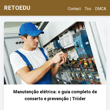
RETOEDU
Contact
Tos
DMCA
Manutenção elétrica: o guia completo de
conserto e prevenção | Triider