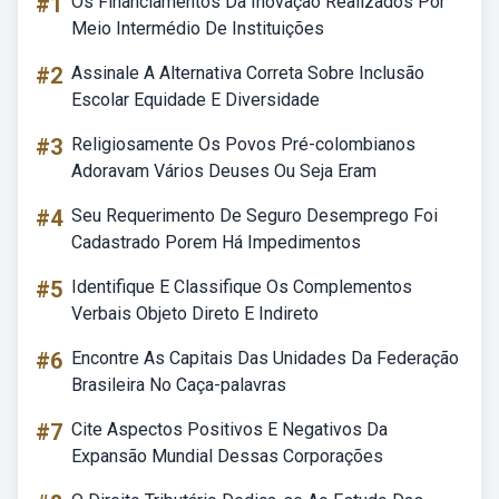
#1
Os Financiamentos Da Inovação Realizados Por
Meio Intermédio De Instituições
#2
Assinale A Alternativa Correta Sobre Inclusão
Escolar Equidade E Diversidade
#3
Religiosamente Os Povos Pré-colombianos
Adoravam Vários Deuses Ou Seja Eram
#4
Seu Requerimento De Seguro Desemprego Foi
Cadastrado Porem Há Impedimentos
#5
Identifique E Classifique Os Complementos
Verbais Objeto Direto E Indireto
#6
Encontre As Capitais Das Unidades Da Federação
Brasileira No Caça-palavras
#7
Cite Aspectos Positivos E Negativos Da
Expansão Mundial Dessas Corporações