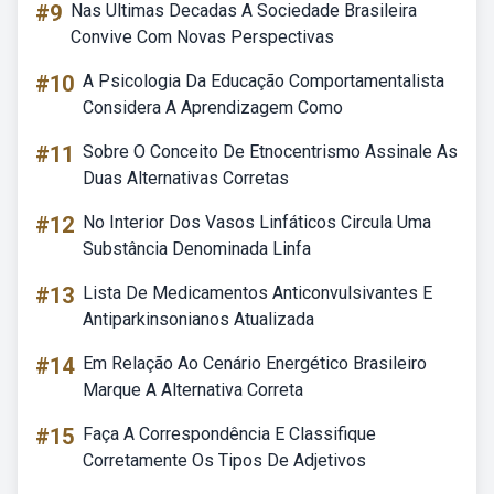
#9
Nas Ultimas Decadas A Sociedade Brasileira
Convive Com Novas Perspectivas
#10
A Psicologia Da Educação Comportamentalista
Considera A Aprendizagem Como
#11
Sobre O Conceito De Etnocentrismo Assinale As
Duas Alternativas Corretas
#12
No Interior Dos Vasos Linfáticos Circula Uma
Substância Denominada Linfa
#13
Lista De Medicamentos Anticonvulsivantes E
Antiparkinsonianos Atualizada
#14
Em Relação Ao Cenário Energético Brasileiro
Marque A Alternativa Correta
#15
Faça A Correspondência E Classifique
Corretamente Os Tipos De Adjetivos