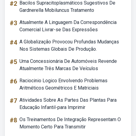
#2
Bacilos Supracitoplasmáticos Sugestivos De
Gardnerella Mobiluncus Tratamento
#3
Atualmente A Linguagem Da Correspondência
Comercial Livrar-se Das Expressões
#4
A Globalização Provocou Profundas Mudanças
Nos Sistemas Globais De Produção.
#5
Uma Concessionária De Automóveis Revende
Atualmente Três Marcas De Veículos
#6
Raciocinio Logico Envolvendo Problemas
Aritméticos Geométricos E Matriciais
#7
Atividades Sobre As Partes Das Plantas Para
Educação Infantil-para Imprimir
#8
Os Treinamentos De Integração Representam O
Momento Certo Para Transmitir