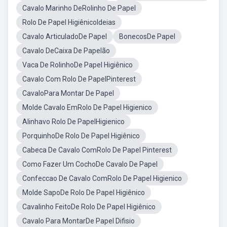
Cavalo Marinho DeRolinho De Papel
Rolo De Papel HigiênicoIdeias
Cavalo ArticuladoDe Papel
BonecosDe Papel
Cavalo DeCaixa De Papelão
Vaca De RolinhoDe Papel Higiênico
Cavalo Com Rolo De PapelPinterest
CavaloPara Montar De Papel
Molde Cavalo EmRolo De Papel Higienico
Alinhavo Rolo De PapelHigienico
PorquinhoDe Rolo De Papel Higiênico
Cabeca De Cavalo ComRolo De Papel Pinterest
Como Fazer Um CochoDe Cavalo De Papel
Confeccao De Cavalo ComRolo De Papel Higienico
Molde SapoDe Rolo De Papel Higiênico
Cavalinho FeitoDe Rolo De Papel Higiênico
Cavalo Para MontarDe Papel Difisio