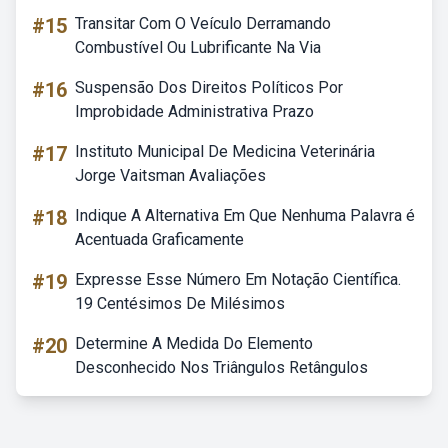
#15
Transitar Com O Veículo Derramando
Combustível Ou Lubrificante Na Via
#16
Suspensão Dos Direitos Políticos Por
Improbidade Administrativa Prazo
#17
Instituto Municipal De Medicina Veterinária
Jorge Vaitsman Avaliações
#18
Indique A Alternativa Em Que Nenhuma Palavra é
Acentuada Graficamente
#19
Expresse Esse Número Em Notação Científica.
19 Centésimos De Milésimos
#20
Determine A Medida Do Elemento
Desconhecido Nos Triângulos Retângulos