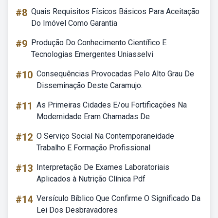
#8
Quais Requisitos Físicos Básicos Para Aceitação
Do Imóvel Como Garantia
#9
Produção Do Conhecimento Científico E
Tecnologias Emergentes Uniasselvi
#10
Consequências Provocadas Pelo Alto Grau De
Disseminação Deste Caramujo.
#11
As Primeiras Cidades E/ou Fortificações Na
Modernidade Eram Chamadas De
#12
O Serviço Social Na Contemporaneidade
Trabalho E Formação Profissional
#13
Interpretação De Exames Laboratoriais
Aplicados à Nutrição Clínica Pdf
#14
Versículo Bíblico Que Confirme O Significado Da
Lei Dos Desbravadores