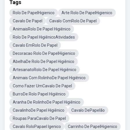
Tags
Rolo De PapelHigienico
Arte Rolo De PapelHigienico
Cavalo De Papel
Cavalo ComRolo De Papel
AnimaisRolo De Papel Higiênico
Rolo De Papel HigiênicoAtividades
Cavalo EmRolo De Papel
Decoracao Rolo De PapelHigienico
AbelhaDe Rolo De Papel Higiênico
ArtesanatoRolo De Papel Higiênico
Animais Com RolinhoDe Papel Higiênico
Como Fazer UmCavalo De Papel
BurroDe Rolo Papel Higiênico
Aranha De RolinhoDe Papel Higiênico
CavalinhoDe Papel Higiênico
Cavalo DePapelão
Roupas ParaCavalo De Papel
Cavalo RoloPapael Igenico
Carrinho De PapelHigienico