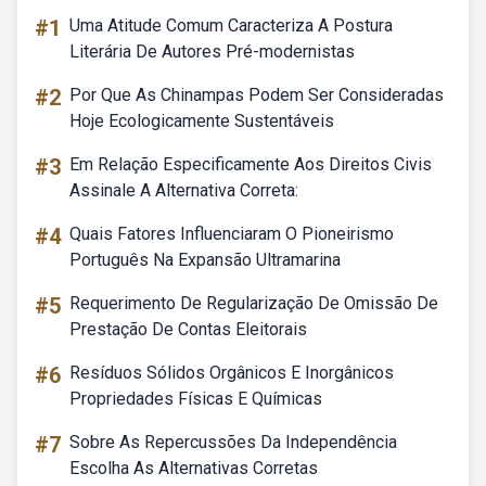
#1
Uma Atitude Comum Caracteriza A Postura
Literária De Autores Pré-modernistas
#2
Por Que As Chinampas Podem Ser Consideradas
Hoje Ecologicamente Sustentáveis
#3
Em Relação Especificamente Aos Direitos Civis
Assinale A Alternativa Correta:
#4
Quais Fatores Influenciaram O Pioneirismo
Português Na Expansão Ultramarina
#5
Requerimento De Regularização De Omissão De
Prestação De Contas Eleitorais
#6
Resíduos Sólidos Orgânicos E Inorgânicos
Propriedades Físicas E Químicas
#7
Sobre As Repercussões Da Independência
Escolha As Alternativas Corretas