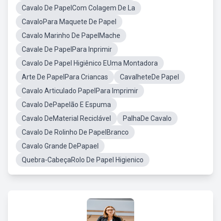
Cavalo De PapelCom Colagem De La
CavaloPara Maquete De Papel
Cavalo Marinho De PapelMache
Cavale De PapelPara Inprimir
Cavalo De Papel Higiênico EUma Montadora
Arte De PapelPara Criancas
CavalheteDe Papel
Cavalo Articulado PapelPara Imprimir
Cavalo DePapelão E Espuma
Cavalo DeMaterial Reciclável
PalhaDe Cavalo
Cavalo De Rolinho De PapelBranco
Cavalo Grande DePapael
Quebra-CabeçaRolo De Papel Higienico