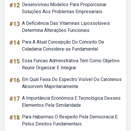
#12
Desenvolveu Modelos Para Proporcionar
Soluções Aos Problemas Empresariais
#13
A Deficiência Das Vitaminas Lipossolúveis
Determina Alterações Funcionais
#14
Para A Atual Concepção Do Conceito De
Cidadania Considera-se Fundamental
#15
Essa Funcao Administrativa Tem Como Objetivo
Reunir Organizar E Integrar
#16
Em Qual Faixa Do Espectro Visível Os Carotenos
Absorvem Majoritariamente
#17
A Importância Econômica E Tecnológica Desses
Elementos Pela Similaridade
#18
Para Habermas O Respeito Pela Democracia E
Pelos Direitos Fundamentais