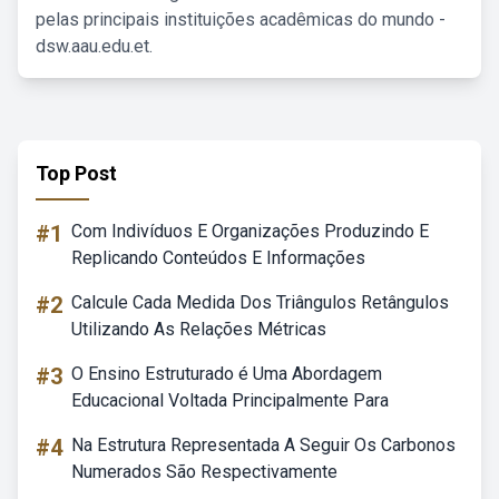
pelas principais instituições acadêmicas do mundo -
dsw.aau.edu.et.
Top Post
#1
Com Indivíduos E Organizações Produzindo E
Replicando Conteúdos E Informações
#2
Calcule Cada Medida Dos Triângulos Retângulos
Utilizando As Relações Métricas
#3
O Ensino Estruturado é Uma Abordagem
Educacional Voltada Principalmente Para
#4
Na Estrutura Representada A Seguir Os Carbonos
Numerados São Respectivamente