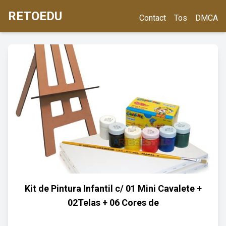
RETOEDU
Contact
Tos
DMCA
Kit de Pintura Infantil c/ 01 Mini Cavalete +
02Telas + 06 Cores de