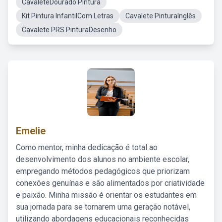
CavaleteDourado Pintura
Kit Pintura InfantilCom Letras
Cavalete PinturaInglês
Cavalete PRS PinturaDesenho
Emelie
Como mentor, minha dedicação é total ao
desenvolvimento dos alunos no ambiente escolar,
empregando métodos pedagógicos que priorizam
conexões genuínas e são alimentados por criatividade
e paixão. Minha missão é orientar os estudantes em
sua jornada para se tornarem uma geração notável,
utilizando abordagens educacionais reconhecidas