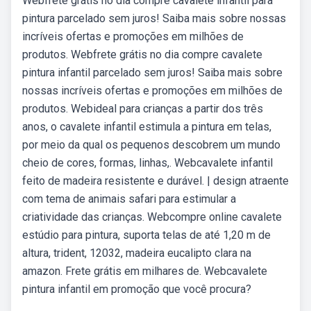
Webfrete grátis no dia compre cavalete infantil para
pintura parcelado sem juros! Saiba mais sobre nossas
incríveis ofertas e promoções em milhões de
produtos. Webfrete grátis no dia compre cavalete
pintura infantil parcelado sem juros! Saiba mais sobre
nossas incríveis ofertas e promoções em milhões de
produtos. Webideal para crianças a partir dos três
anos, o cavalete infantil estimula a pintura em telas,
por meio da qual os pequenos descobrem um mundo
cheio de cores, formas, linhas,. Webcavalete infantil
feito de madeira resistente e durável. | design atraente
com tema de animais safari para estimular a
criatividade das crianças. Webcompre online cavalete
estúdio para pintura, suporta telas de até 1,20 m de
altura, trident, 12032, madeira eucalipto clara na
amazon. Frete grátis em milhares de. Webcavalete
pintura infantil em promoção que você procura?