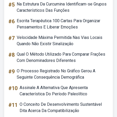
#5
Na Estrutura Da Curcumina Identificam-se Grupos
Característicos Das Funções
#6
Escrita Terapêutica 100 Cartas Para Organizar
Pensamentos E Liberar Emoções
#7
Velocidade Máxima Permitida Nas Vias Locais
Quando Não Existir Sinalização
#8
Qual O Método Utilizado Para Comparar Frações
Com Denominadores Diferentes
#9
O Processo Registrado No Gráfico Gerou A
Seguinte Consequência Demográfica
#10
Assinale A Alternativa Que Apresenta
Característica Do Período Paleolítico
#11
O Conceito De Desenvolvimento Sustentável
Dita Acerca Da Compatibilização