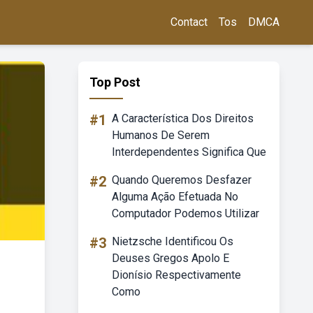
Contact
Tos
DMCA
Top Post
#1
A Característica Dos Direitos
Humanos De Serem
Interdependentes Significa Que
#2
Quando Queremos Desfazer
Alguma Ação Efetuada No
Computador Podemos Utilizar
#3
Nietzsche Identificou Os
Deuses Gregos Apolo E
Dionísio Respectivamente
Como