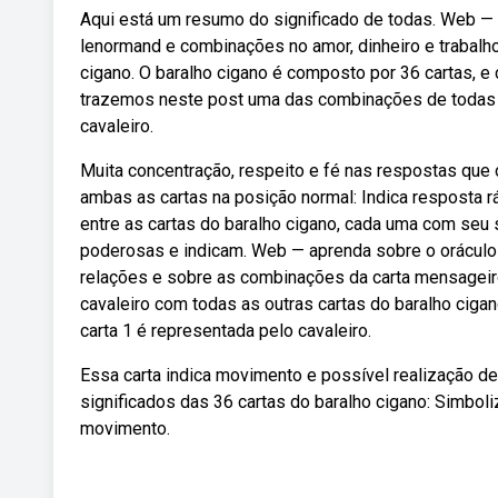
Aqui está um resumo do significado de todas. Web — s
lenormand e combinações no amor, dinheiro e trabalho
cigano. O baralho cigano é composto por 36 cartas, e
trazemos neste post uma das combinações de todas a
cavaleiro.
Muita concentração, respeito e fé nas respostas que o 
ambas as cartas na posição normal: Indica resposta 
entre as cartas do baralho cigano, cada uma com seu
poderosas e indicam. Web — aprenda sobre o oráculo d
relações e sobre as combinações da carta mensageiro
cavaleiro com todas as outras cartas do baralho cigano
carta 1 é representada pelo cavaleiro.
Essa carta indica movimento e possível realização de
significados das 36 cartas do baralho cigano: Simbol
movimento.