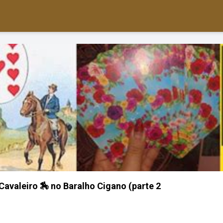
avaleiro 🏇 no Baralho Cigano (parte 2