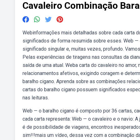
Cavaleiro Combinação Bara
Webinformações mais detalhadas sobre cada carta do
significados de forma resumida sobre esses. Web — 
significado singular e, muitas vezes, profundo. Vamo
Pelas experiências de tiragens nas consultas da dia
saída de uma atual. Weba carta do cavaleiro no amor,
relacionamentos afetivos, exigindo coragem e determ
baralho cigano. Aprenda sobre as combinações relaci
cartas do baralho cigano possuem significados espe
nas leituras.
Web — o baralho cigano é composto por 36 cartas, ca
cada carta representa: Web — o cavaleiro e o navio: 
é de possibilidade de viagens, encontros inesperad
sim!!!mais um vídeo, dessa vez com a combinação da