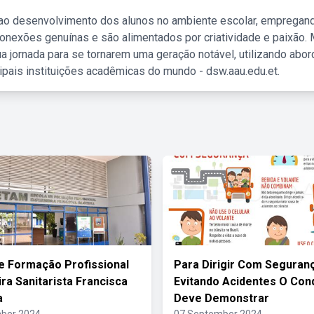
 ao desenvolvimento dos alunos no ambiente escolar, empregan
nexões genuínas e são alimentados por criatividade e paixão. 
a jornada para se tornarem uma geração notável, utilizando abo
ipais instituições acadêmicas do mundo - dsw.aau.edu.et.
e Formação Profissional
Para Dirigir Com Seguran
ra Sanitarista Francisca
Evitando Acidentes O Con
a
Deve Demonstrar