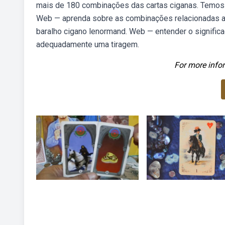
mais de 180 combinações das cartas ciganas. Temos a
Web — aprenda sobre as combinações relacionadas ao 
baralho cigano lenormand. Web — entender o significad
adequadamente uma tiragem.
For more infor