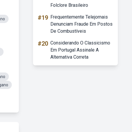
Folclore Brasileiro
#19
Frequentemente Telejornais
ano
Denunciam Fraude Em Postos
De Combustíveis
#20
Considerando O Classicismo
Em Portugal Assinale A
Alternativa Correta
ano
igano