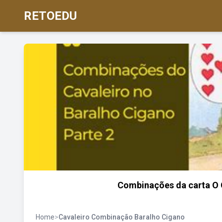
RETOEDU
Combinações da carta O C
Home
>
Cavaleiro Combinação Baralho Cigano