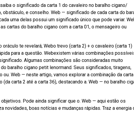
aiba o significado da carta 1 do cavaleiro no baralho cigano/
, obstáculo, e conselho. Web — significado de cada carta do bar
 cada uma delas possui um significado único que pode variar. W
s cartas do baralho cigano com a carta 01, o mensageiro ou
oráculo te revelará; Webo trevo (carta 2) + o cavaleiro (carta 1)
rápida para a questão. Webexistem várias combinações possívei
 significado. Algumas combinações são consideradas muito
o baralho cigano petit lenormand. Seus significados, tiragens,
 ou. Web — neste artigo, vamos explorar a combinação da carta 
 (da carta 2 até a carta 36), destacando a. Web — no baralho cig
 objetivos. Pode ainda significar que o. Web — aqui estão os
iza novidades, boas notícias e mudanças rápidas. Traz a energia 