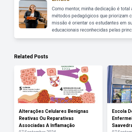
Como mentor, minha dedicação é total
métodos pedagógicos que priorizam co
missão é orientar os estudantes em su
educacionais reconhecidas pelas princ
Related Posts
Alterações Celulares Benignas
Escola D
Reativas Ou Reparativas
Enfermei
Associadas A Inflamação
Saavedr