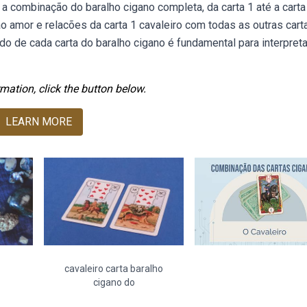
 combinação do baralho cigano completa, da carta 1 até a carta
amor e relacões da carta 1 cavaleiro com todas as outras cart
o de cada carta do baralho cigano é fundamental para interpreta
mation, click the button below.
LEARN MORE
cavaleiro carta baralho
cigano do