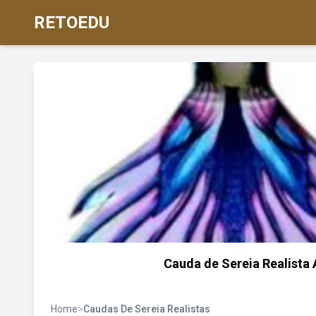
RETOEDU
Cauda de Sereia Realista 
Home
>
Caudas De Sereia Realistas