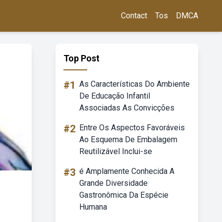
Contact
Tos
DMCA
Top Post
#1
As Características Do Ambiente
De Educação Infantil
Associadas As Convicções
#2
Entre Os Aspectos Favoráveis
Ao Esquema De Embalagem
Reutilizável Inclui-se
#3
é Amplamente Conhecida A
Grande Diversidade
Gastronômica Da Espécie
Humana