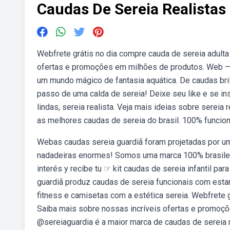
Caudas De Sereia Realistas
Webfrete grátis no dia compre cauda de sereia adulta
ofertas e promoções em milhões de produtos. Web — 
um mundo mágico de fantasia aquática. De caudas bril
passo de uma calda de sereia! Deixe seu like e se in
lindas, sereia realista. Veja mais ideias sobre sereia
as melhores caudas de sereia do brasil. 100% funcion
Webas caudas sereia guardiã foram projetadas por um
nadadeiras enormes! Somos uma marca 100% brasileir
interés y recibe tu ☞ kit caudas de sereia infantil par
guardiã produz caudas de sereia funcionais com esta
fitness e camisetas com a estética sereia. Webfrete g
Saiba mais sobre nossas incríveis ofertas e promoçõ
@sereiaguardia é a maior marca de caudas de sereia r