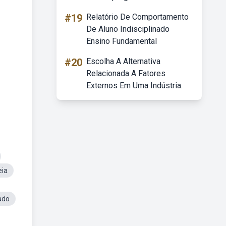
#19
Relatório De Comportamento
De Aluno Indisciplinado
Ensino Fundamental
#20
Escolha A Alternativa
Relacionada A Fatores
Externos Em Uma Indústria.
eia
ado