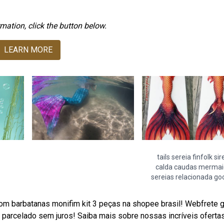
mation, click the button below.
LEARN MORE
tails sereia finfolk sir
calda caudas mermai
sereias relacionada go
com barbatanas monifim kit 3 peças na shopee brasil! Webfrete g
 parcelado sem juros! Saiba mais sobre nossas incríveis oferta