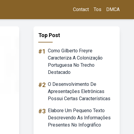
Contact
Tos
DMCA
Top Post
#1
Como Gilberto Freyre
Caracteriza A Colonização
Portuguesa No Trecho
Destacado
#2
O Desenvolvimento De
Apresentações Eletrônicas
Possui Certas Características
#3
Elabore Um Pequeno Texto
Descrevendo As Informações
Presentes No Infográfico