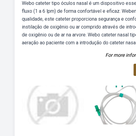
Webo cateter tipo óculos nasal é um dispositivo essen
fluxo (1 a 6 lpm) de forma confortável e eficaz. Webe
qualidade, este cateter proporciona segurança e conf
instilação de oxigênio ou ar comprido através de int
de oxigênio ou de ar na arvore. Webo cateter nasal t
aeração ao paciente com a introdução do cateter nasal
For more infor