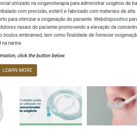
cial utilizado na oxigenoterapia para administrar oxigênio de b
mbalado com precisão, estéril e fabricado com materiais de alta
orto para otimizar a oxigenação do paciente. Webdispositivo par
rodutores nasais do paciente promovendo a elevação da concent
ipo óculos embramed, tem como finalidade de fornecer oxigenaçã
 na narina.
mation, click the button below.
LEARN MORE