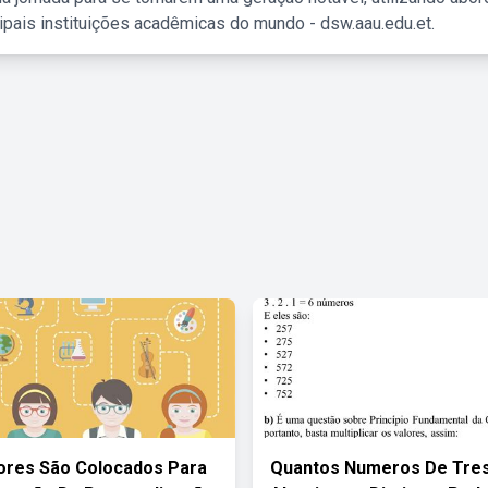
ipais instituições acadêmicas do mundo - dsw.aau.edu.et.
ores São Colocados Para
Quantos Numeros De Tre