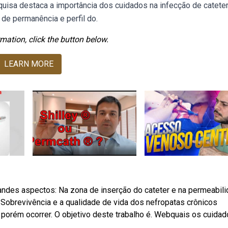
uisa destaca a importância dos cuidados na infecção de catete
de permanência e perfil do.
mation, click the button below.
LEARN MORE
des aspectos: Na zona de inserção do cateter e na permeabil
 Sobrevivência e a qualidade de vida dos nefropatas crônicos
 porém ocorrer. O objetivo deste trabalho é. Webquais os cuida