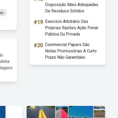
Disposição Mais Adequadas
De Resíduos Sólidos
ias
#19
Exercício Arbitrário Das
Próprias Razões Ação Penal
Pública Ou Privada
#20
Commercial Papers São
Notas Promissórias A Curto
do
Prazo Não Garantidas
Minha
rdagens