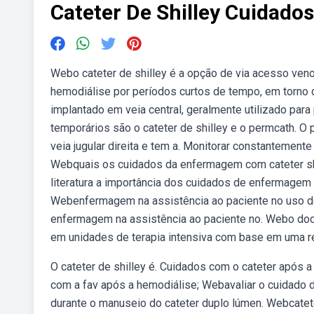
Cateter De Shilley Cuidad
Webo cateter de shilley é a opção de via acesso venos
hemodiálise por períodos curtos de tempo, em torno 
implantado em veia central, geralmente utilizado pa
temporários são o cateter de shilley e o permcath. O 
veia jugular direita e tem a. Monitorar constantemente o
Webquais os cuidados da enfermagem com cateter shi
literatura a importância dos cuidados de enfermagem 
Webenfermagem na assistência ao paciente no uso de c
enfermagem na assistência ao paciente no. Webo do
em unidades de terapia intensiva com base em uma rev
O cateter de shilley é. Cuidados com o cateter após 
com a fav após a hemodiálise; Webavaliar o cuidado
durante o manuseio do cateter duplo lúmen. Webcatet