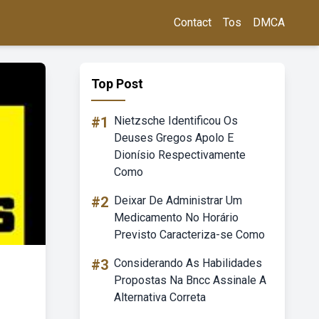
Contact
Tos
DMCA
Top Post
#1
Nietzsche Identificou Os
Deuses Gregos Apolo E
Dionísio Respectivamente
Como
#2
Deixar De Administrar Um
Medicamento No Horário
Previsto Caracteriza-se Como
#3
Considerando As Habilidades
Propostas Na Bncc Assinale A
Alternativa Correta