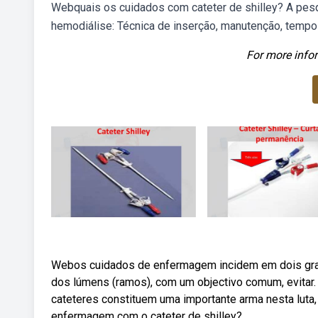
Webquais os cuidados com cateter de shilley? A pesq
hemodiálise: Técnica de inserção, manutenção, tempo 
For more infor
Webos cuidados de enfermagem incidem em dois gran
dos lúmens (ramos), com um objectivo comum, evitar.
cateteres constituem uma importante arma nesta luta,
enfermagem com o cateter de shilley?