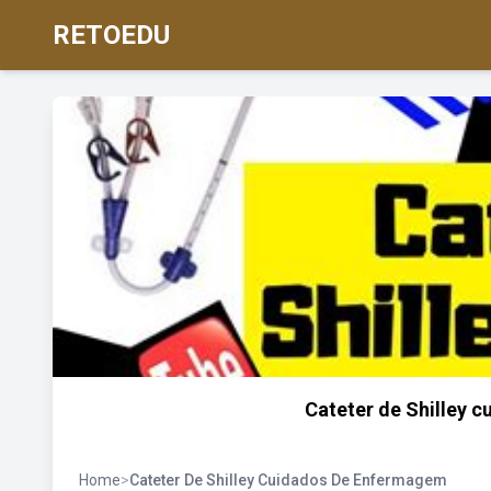
RETOEDU
Cateter de Shilley 
Home
>
Cateter De Shilley Cuidados De Enfermagem