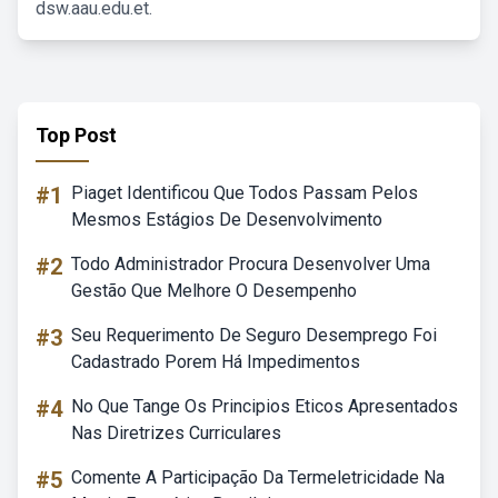
dsw.aau.edu.et.
Top Post
#1
Piaget Identificou Que Todos Passam Pelos
Mesmos Estágios De Desenvolvimento
#2
Todo Administrador Procura Desenvolver Uma
Gestão Que Melhore O Desempenho
#3
Seu Requerimento De Seguro Desemprego Foi
Cadastrado Porem Há Impedimentos
#4
No Que Tange Os Principios Eticos Apresentados
Nas Diretrizes Curriculares
#5
Comente A Participação Da Termeletricidade Na