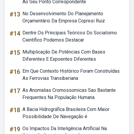
Ao Seu Ponto Correspondente
#13
No Desenvolvimento Do Planejamento
Orçamentário Da Empresa Copresi Ruiz
#14
Dentre Os Principais Teóricos Do Socialismo
Científico Podemos Destacar
#15
Multiplicação De Potências Com Bases
Diferentes E Expoentes Diferentes
#16
Em Que Contexto Histórico Foram Construídas
As Ferrovias Transiberiana
#17
As Anomalias Cromossomicas Sao Bastante
Frequentes Na População Humana
#18
A Bacia Hidrográfica Brasileira Com Maior
Possibilidade De Navegação é
#19
Os Impactos Da Inteligência Artificial Na