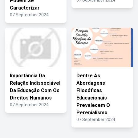
Podem Se
07 September 2024
Caracterizar
07 September 2024
Importância Da
Dentre As
Relação Indissociável
Abordagens
Da Educação Com Os
Filosóficas
Direitos Humanos
Educacionais
07 September 2024
Prevalecem O
Perenialismo
07 September 2024