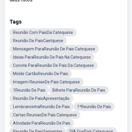
Tags
Reunião Com PaisDa Catequese
Reunião De PaisCaetquese
Mensagem ParaReunião De Pais Catequese
Ideias ParaReunião De Pais Na Catequese
Convite ParaReunião De Pais Da Catequese
Molde CartãoReunião De Pais
Imagem ReuniaoDe Pais Catequese
1Reunião De Pais
Bilhete ParaReunião De Pais
Reunião De PaisApresentação
LembrancinhaReunião De Pais
1ªReunião De Pais
Cartao ReuniaoDe Pais Catequese
Atividade ParaReunião De Pais
Reunião De PaisSementes
DIA DosPais Catequese