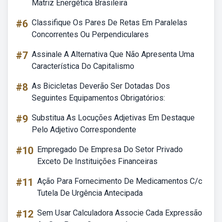
Matriz Energética Brasileira
#6
Classifique Os Pares De Retas Em Paralelas
Concorrentes Ou Perpendiculares
#7
Assinale A Alternativa Que Não Apresenta Uma
Característica Do Capitalismo
#8
As Bicicletas Deverão Ser Dotadas Dos
Seguintes Equipamentos Obrigatórios:
#9
Substitua As Locuções Adjetivas Em Destaque
Pelo Adjetivo Correspondente
#10
Empregado De Empresa Do Setor Privado
Exceto De Instituições Financeiras
#11
Ação Para Fornecimento De Medicamentos C/c
Tutela De Urgência Antecipada
#12
Sem Usar Calculadora Associe Cada Expressão