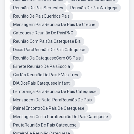
Reunião De PaisSemestes
Reunião De PaisNa Igreja
Reunião De PaisQueridos Pais
Mensagem ParaReunião De Pais De Creche
Catequese Reunião De PaisPNG
Reunião Com PaisDa Catequese Bis
Dicas ParaReunião De Pais Catequese
Reunião Da CatequeseCom OS Pais
Bilhete Reunião De PaisEscola
Cartão Reunião De Pais EMes Tres
DIA DosPais Catequese Infantil
Lembrança ParaReunião De Pais Catequese
Mensagem De Natal ParaReunião De Pais
Painel EncontroDe Pais De Catequese
Mensagem Curta ParaReunião De Pais Catequese
PautaReunião De Pais Catequese
RoteiroDe Reunião Catequese