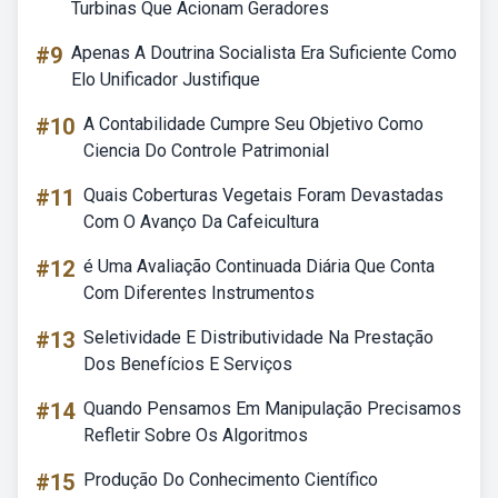
Turbinas Que Acionam Geradores
#9
Apenas A Doutrina Socialista Era Suficiente Como
Elo Unificador Justifique
#10
A Contabilidade Cumpre Seu Objetivo Como
Ciencia Do Controle Patrimonial
#11
Quais Coberturas Vegetais Foram Devastadas
Com O Avanço Da Cafeicultura
#12
é Uma Avaliação Continuada Diária Que Conta
Com Diferentes Instrumentos
#13
Seletividade E Distributividade Na Prestação
Dos Benefícios E Serviços
#14
Quando Pensamos Em Manipulação Precisamos
Refletir Sobre Os Algoritmos
#15
Produção Do Conhecimento Científico