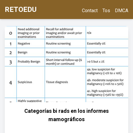
RETOEDU
Contact
Tos
DMCA
Categorías bi rads en los informes
mamográficos