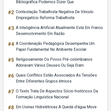
Bibliográfica Podemos Dizer Que
#2
Contestação Trabalhista Negativa De Vínculo
Empregatício Reforma Trabalhista
#3
A Inteligência Artificial Atualmente Está Em Franco
Desenvolvimento Em Razão
#4
A Coordenação Pedagógica Desempenha Um
Papel Fundamental No Ambiente Escolar
#5
Religiosamente Os Povos Pré-colombianos
Adoravam Vários Deuses Ou Seja Eram
#6
Quais Conflitos Estão Associados As Tensões
Entre Diferentes Grupos étnicos
#7
O Texto Trata De Aspectos Sócio-históricos Da
Formação Linguística Nacional
#8
Em Usinas Hidrelétricas A Queda-d'água Move