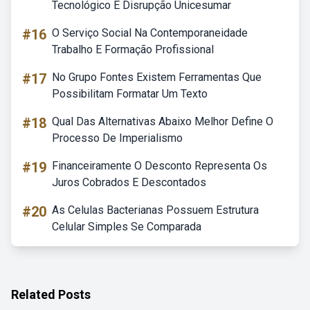
Tecnológico E Disrupção Unicesumar
#16
O Serviço Social Na Contemporaneidade
Trabalho E Formação Profissional
#17
No Grupo Fontes Existem Ferramentas Que
Possibilitam Formatar Um Texto
#18
Qual Das Alternativas Abaixo Melhor Define O
Processo De Imperialismo
#19
Financeiramente O Desconto Representa Os
Juros Cobrados E Descontados
#20
As Celulas Bacterianas Possuem Estrutura
Celular Simples Se Comparada
Related Posts