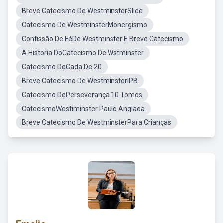
Breve Catecismo De WestminsterSlide
Catecismo De WestminsterMonergismo
Confissão De FéDe Westminster E Breve Catecismo
A Historia DoCatecismo De Wstminster
Catecismo DeCada De 20
Breve Catecismo De WestminsterIPB
Catecismo DePerseverança 10 Tomos
CatecismoWestiminster Paulo Anglada
Breve Catecismo De WestminsterPara Crianças