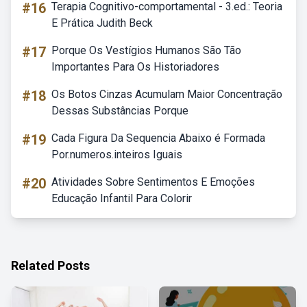
#16
Terapia Cognitivo-comportamental - 3.ed.: Teoria
E Prática Judith Beck
#17
Porque Os Vestígios Humanos São Tão
Importantes Para Os Historiadores
#18
Os Botos Cinzas Acumulam Maior Concentração
Dessas Substâncias Porque
#19
Cada Figura Da Sequencia Abaixo é Formada
Por.numeros.inteiros Iguais
#20
Atividades Sobre Sentimentos E Emoções
Educação Infantil Para Colorir
Related Posts