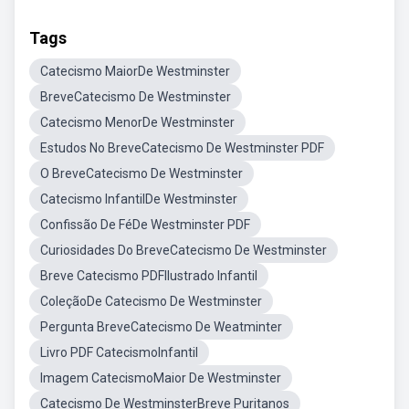
Tags
Catecismo MaiorDe Westminster
BreveCatecismo De Westminster
Catecismo MenorDe Westminster
Estudos No BreveCatecismo De Westminster PDF
O BreveCatecismo De Westminster
Catecismo InfantilDe Westminster
Confissão De FéDe Westminster PDF
Curiosidades Do BreveCatecismo De Westminster
Breve Catecismo PDFIlustrado Infantil
ColeçãoDe Catecismo De Westminster
Pergunta BreveCatecismo De Weatminter
Livro PDF CatecismoInfantil
Imagem CatecismoMaior De Westminster
Catecismo De WestminsterBreve Puritanos