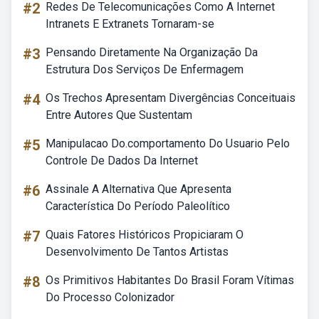
#2
Redes De Telecomunicações Como A Internet
Intranets E Extranets Tornaram-se
#3
Pensando Diretamente Na Organização Da
Estrutura Dos Serviços De Enfermagem
#4
Os Trechos Apresentam Divergências Conceituais
Entre Autores Que Sustentam
#5
Manipulacao Do.comportamento Do Usuario Pelo
Controle De Dados Da Internet
#6
Assinale A Alternativa Que Apresenta
Característica Do Período Paleolítico
#7
Quais Fatores Históricos Propiciaram O
Desenvolvimento De Tantos Artistas
#8
Os Primitivos Habitantes Do Brasil Foram Vítimas
Do Processo Colonizador