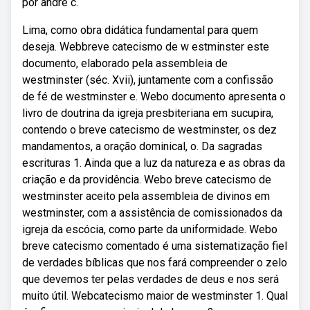
por andré c.
Lima, como obra didática fundamental para quem
deseja. Webbreve catecismo de w estminster este
documento, elaborado pela assembleia de
westminster (séc. Xvii), juntamente com a confissão
de fé de westminster e. Webo documento apresenta o
livro de doutrina da igreja presbiteriana em sucupira,
contendo o breve catecismo de westminster, os dez
mandamentos, a oração dominical, o. Da sagradas
escrituras 1. Ainda que a luz da natureza e as obras da
criação e da providência. Webo breve catecismo de
westminster aceito pela assembleia de divinos em
westminster, com a assistência de comissionados da
igreja da escócia, como parte da uniformidade. Webo
breve catecismo comentado é uma sistematização fiel
de verdades bíblicas que nos fará compreender o zelo
que devemos ter pelas verdades de deus e nos será
muito útil. Webcatecismo maior de westminster 1. Qual