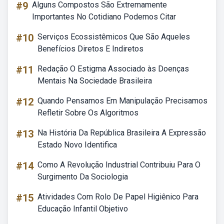
#9
Alguns Compostos São Extremamente
Importantes No Cotidiano Podemos Citar
#10
Serviços Ecossistêmicos Que São Aqueles
Benefícios Diretos E Indiretos
#11
Redação O Estigma Associado às Doenças
Mentais Na Sociedade Brasileira
#12
Quando Pensamos Em Manipulação Precisamos
Refletir Sobre Os Algoritmos
#13
Na História Da República Brasileira A Expressão
Estado Novo Identifica
#14
Como A Revolução Industrial Contribuiu Para O
Surgimento Da Sociologia
#15
Atividades Com Rolo De Papel Higiênico Para
Educação Infantil Objetivo