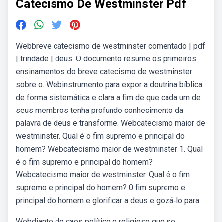
Catecismo De Westminster Pdf
Webbreve catecismo de westminster comentado | pdf
| trindade | deus. O documento resume os primeiros
ensinamentos do breve catecismo de westminster
sobre o. Webinstrumento para expor a doutrina bíblica
de forma sistemática e clara a fim de que cada um de
seus membros tenha profundo conhecimento da
palavra de deus e transforme. Webcatecismo maior de
westminster. Qual é o fim supremo e principal do
homem? Webcatecismo maior de westminster 1. Qual
é o fim supremo e principal do homem?
Webcatecismo maior de westminster. Qual é o fim
supremo e principal do homem? 0 fim supremo e
principal do homem e glorificar a deus e gozá‐lo para.
Webdiante do caos político e religioso que se