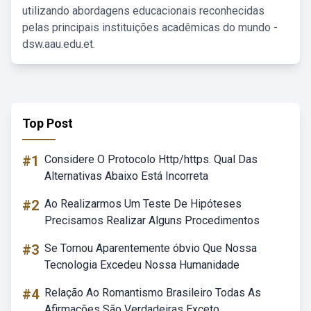
utilizando abordagens educacionais reconhecidas
pelas principais instituições acadêmicas do mundo -
dsw.aau.edu.et.
Top Post
#1
Considere O Protocolo Http/https. Qual Das
Alternativas Abaixo Está Incorreta
#2
Ao Realizarmos Um Teste De Hipóteses
Precisamos Realizar Alguns Procedimentos
#3
Se Tornou Aparentemente óbvio Que Nossa
Tecnologia Excedeu Nossa Humanidade
#4
Relação Ao Romantismo Brasileiro Todas As
Afirmações São Verdadeiras Exceto