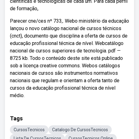
científicas e tecnológicas de cada um. Para cada perfil
de formação,.
Parecer cne/ces nº 733,. Webo ministério da educação
lançou o novo catálogo nacional de cursos técnicos
(cnct), documento que disciplina a oferta de cursos de
educação profissional técnica de nível. Webcatálogo
nacional de cursos superiores de tecnologia. pdf —
8725 kb. Todo o conteúdo deste site está publicado
sob a licença creative commons. Webos catálogos
nacionais de cursos são instrumentos normativos
nacionais que regulam e orientam a oferta tanto de
cursos da educação profissional técnica de nível
médio.
Tags
CursosTecnicos
Catalogo De CursosTecnicos
Lista De CursosTecnicos
CursosTecnicos Online