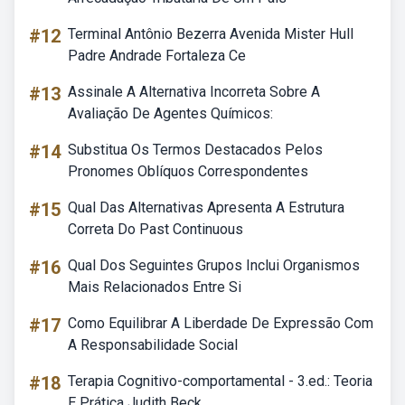
#12
Terminal Antônio Bezerra Avenida Mister Hull
Padre Andrade Fortaleza Ce
#13
Assinale A Alternativa Incorreta Sobre A
Avaliação De Agentes Químicos:
#14
Substitua Os Termos Destacados Pelos
Pronomes Oblíquos Correspondentes
#15
Qual Das Alternativas Apresenta A Estrutura
Correta Do Past Continuous
#16
Qual Dos Seguintes Grupos Inclui Organismos
Mais Relacionados Entre Si
#17
Como Equilibrar A Liberdade De Expressão Com
A Responsabilidade Social
#18
Terapia Cognitivo-comportamental - 3.ed.: Teoria
E Prática Judith Beck