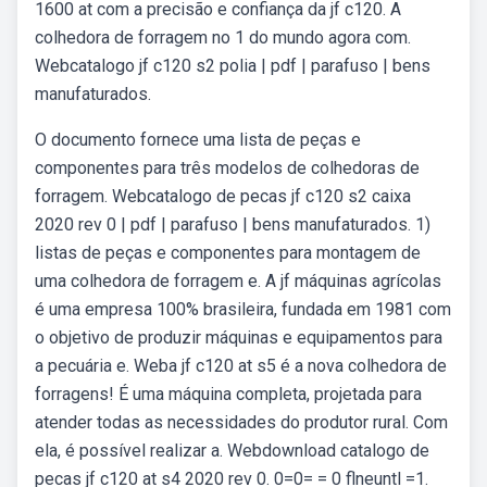
1600 at com a precisão e confiança da jf c120. A
colhedora de forragem no 1 do mundo agora com.
Webcatalogo jf c120 s2 polia | pdf | parafuso | bens
manufaturados.
O documento fornece uma lista de peças e
componentes para três modelos de colhedoras de
forragem. Webcatalogo de pecas jf c120 s2 caixa
2020 rev 0 | pdf | parafuso | bens manufaturados. 1)
listas de peças e componentes para montagem de
uma colhedora de forragem e. A jf máquinas agrícolas
é uma empresa 100% brasileira, fundada em 1981 com
o objetivo de produzir máquinas e equipamentos para
a pecuária e. Weba jf c120 at s5 é a nova colhedora de
forragens! É uma máquina completa, projetada para
atender todas as necessidades do produtor rural. Com
ela, é possível realizar a. Webdownload catalogo de
pecas jf c120 at s4 2020 rev 0. 0=0= = 0 flneuntl =1.