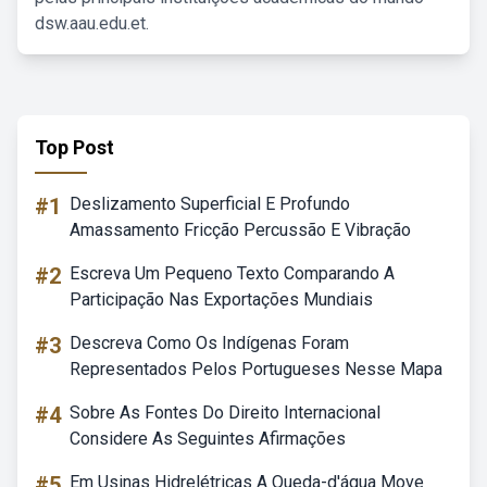
dsw.aau.edu.et.
Top Post
#1
Deslizamento Superficial E Profundo
Amassamento Fricção Percussão E Vibração
#2
Escreva Um Pequeno Texto Comparando A
Participação Nas Exportações Mundiais
#3
Descreva Como Os Indígenas Foram
Representados Pelos Portugueses Nesse Mapa
#4
Sobre As Fontes Do Direito Internacional
Considere As Seguintes Afirmações
#5
Em Usinas Hidrelétricas A Queda-d'água Move