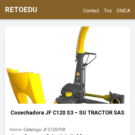
RETOEDU
Contact
Tos
DMCA
Cosechadora JF C120 S3 – SU TRACTOR SAS
Home
>
Catalogo Jf C120 Pdf