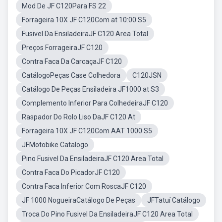
Mod De JF C120Para FS 22
Forrageira 10X JF C120Com at 10:00 S5
Fusivel Da EnsiladeiraJF C120 Area Total
Preços ForrageiraJF C120
Contra Faca Da CarcaçaJF C120
CatálogoPeças Case Colhedora
C120JSN
Catálogo De Peças Ensiladeira JF1000 at S3
Complemento Inferior Para ColhedeiraJF C120
Raspador Do Rolo Liso DaJF C120 At
Forrageira 10X JF C120Com AAT 1000 S5
JFMotobike Catalogo
Pino Fusivel Da EnsiladeiraJF C120 Area Total
Contra Faca Do PicadorJF C120
Contra Faca Inferior Com RoscaJF C120
JF 1000 NogueiraCatálogo De Peças
JFTatuí Catálogo
Troca Do Pino Fusivel Da EnsiladeiraJF C120 Area Total