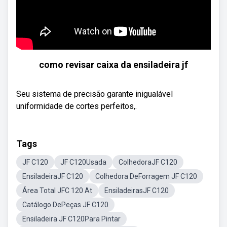
como revisar caixa da ensiladeira jf
Seu sistema de precisão garante inigualável
uniformidade de cortes perfeitos,.
Tags
JF C120
JF C120Usada
ColhedoraJF C120
EnsiladeiraJF C120
Colhedora DeForragem JF C120
Área Total JFC 120 At
EnsiladeirasJF C120
Catálogo DePeças JF C120
Ensiladeira JF C120Para Pintar