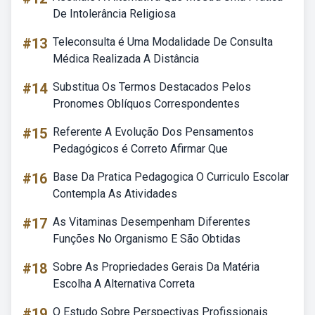
De Intolerância Religiosa
#13
Teleconsulta é Uma Modalidade De Consulta
Médica Realizada A Distância
#14
Substitua Os Termos Destacados Pelos
Pronomes Oblíquos Correspondentes
#15
Referente A Evolução Dos Pensamentos
Pedagógicos é Correto Afirmar Que
#16
Base Da Pratica Pedagogica O Curriculo Escolar
Contempla As Atividades
#17
As Vitaminas Desempenham Diferentes
Funções No Organismo E São Obtidas
#18
Sobre As Propriedades Gerais Da Matéria
Escolha A Alternativa Correta
#19
O Estudo Sobre Perspectivas Profissionais