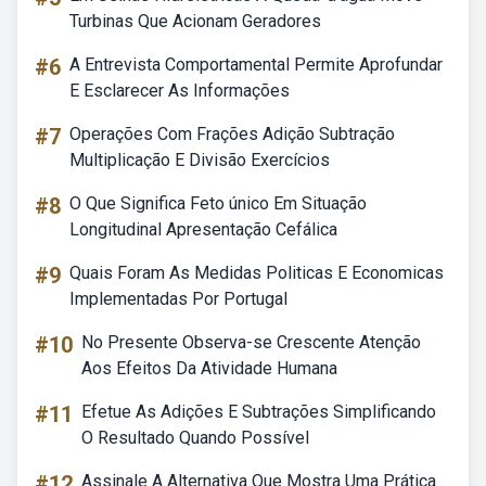
Turbinas Que Acionam Geradores
#6
A Entrevista Comportamental Permite Aprofundar
E Esclarecer As Informações
#7
Operações Com Frações Adição Subtração
Multiplicação E Divisão Exercícios
#8
O Que Significa Feto único Em Situação
Longitudinal Apresentação Cefálica
#9
Quais Foram As Medidas Politicas E Economicas
Implementadas Por Portugal
#10
No Presente Observa-se Crescente Atenção
Aos Efeitos Da Atividade Humana
#11
Efetue As Adições E Subtrações Simplificando
O Resultado Quando Possível
#12
Assinale A Alternativa Que Mostra Uma Prática