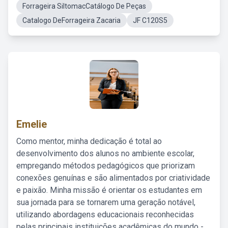
Forrageira SiltomacCatálogo De Peças
Catalogo DeForrageira Zacaria
JF C120S5
Emelie
Como mentor, minha dedicação é total ao
desenvolvimento dos alunos no ambiente escolar,
empregando métodos pedagógicos que priorizam
conexões genuínas e são alimentados por criatividade
e paixão. Minha missão é orientar os estudantes em
sua jornada para se tornarem uma geração notável,
utilizando abordagens educacionais reconhecidas
pelas principais instituições acadêmicas do mundo -