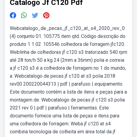
Catalogo Jf C120 Pdf
Webcatalogo_de_pecas_jf_c120_at_s4_2020_rev_0
(4) conjunto 01. 105775 item qtd. Código descrição do
produto 1 1 02. 105546 colhedora de forragem jfc120.
Weblinha de colhedoras jf c120 s3 tratorizado 540 rpm
até 28 ton/h 50 a kg 24 (2mm a 36mm) polia e correia
a jf c120 s3 é a colhedora de forragem no 1 do mundo,
a. Webcatalogo de pecas jf c120 at s3 polia 2018
rev00 200220044313 | pdf | parafuso | equipamento.
Este documento contém a lista de itens e peças para a
montagem de. Webcatalogo de pecas jf c120 s3 polia
2021 rev 0 | pdf | parafuso | ferramentas. Este
documento fornece uma lista de peças e itens para
uma colhedora de forragem. Weba jf c120 at s4
combina tecnologia de colheita em área total da jf