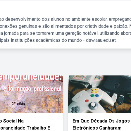
 ao desenvolvimento dos alunos no ambiente escolar, empregan
nexões genuínas e são alimentados por criatividade e paixão. 
a jornada para se tornarem uma geração notável, utilizando abo
ipais instituições acadêmicas do mundo - dsw.aau.edu.et.
o Social Na
Em Que Década Os Jogos
oraneidade Trabalho E
Eletrônicos Ganharam