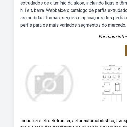
extrudados de alumínio da alcoa, incluindo ligas e têm
h, i e t, barra. Webbaixe o catálogo de perfis extrud
as medidas, formas, seções e aplicações dos perfis 
perfis para os mais variados segmentos do mercado,
For more infor
Industria eletroeletrônica, setor automobilístico, tr