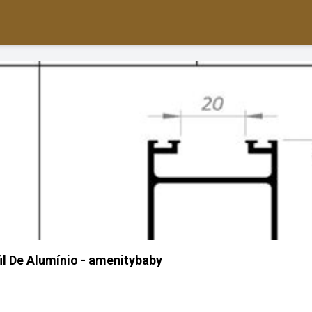
il De Alumínio - amenitybaby