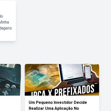
do
Minha
rdagens
Um Pequeno Investidor Decide
Realizar Uma Aplicação No