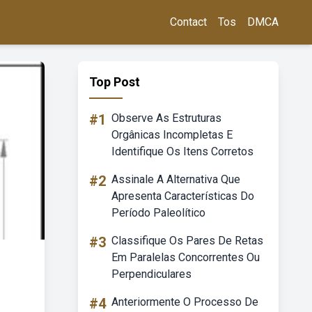
Contact
Tos
DMCA
Top Post
#1
Observe As Estruturas
Orgânicas Incompletas E
Identifique Os Itens Corretos
#2
Assinale A Alternativa Que
Apresenta Características Do
Período Paleolítico
#3
Classifique Os Pares De Retas
Em Paralelas Concorrentes Ou
Perpendiculares
#4
Anteriormente O Processo De