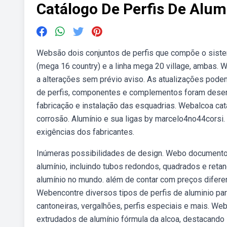
Catálogo De Perfis De Alum
Websão dois conjuntos de perfis que compõe o siste
(mega 16 country) e a linha mega 20 village, ambas. 
a alterações sem prévio aviso. As atualizações podem
de perfis, componentes e complementos foram desenvo
fabricação e instalação das esquadrias. Webalcoa cata
corrosão. Alumínio e sua ligas by marcelo4no44corsi. 
exigências dos fabricantes.
Inúmeras possibilidades de design. Webo documento l
alumínio, incluindo tubos redondos, quadrados e ret
alumínio no mundo. além de contar com preços diferenc
Webencontre diversos tipos de perfis de aluminio par
cantoneiras, vergalhões, perfis especiais e mais. We
extrudados de alumínio fórmula da alcoa, destacando