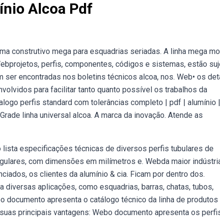
ínio Alcoa Pdf
ma construtivo mega para esquadrias seriadas. A linha mega mo
Webprojetos, perfis, componentes, códigos e sistemas, estão suj
 ser encontradas nos boletins técnicos alcoa, nos. Web• os det
lvidos para facilitar tanto quanto possível os trabalhos da
logo perfis standard com tolerâncias completo | pdf | alumínio 
Grade linha universal alcoa. A marca da inovação. Atende as
ista especificações técnicas de diversos perfis tubulares de
angulares, com dimensões em milímetros e. Webda maior indústri
iados, os clientes da alumínio & cia. Ficam por dentro dos.
a diversas aplicações, como esquadrias, barras, chatas, tubos,
bo documento apresenta o catálogo técnico da linha de produtos
 suas principais vantagens: Webo documento apresenta os perfi