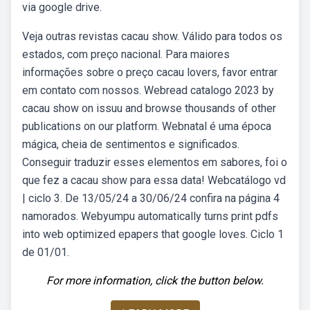
via google drive.
Veja outras revistas cacau show. Válido para todos os
estados, com preço nacional. Para maiores
informações sobre o preço cacau lovers, favor entrar
em contato com nossos. Webread catalogo 2023 by
cacau show on issuu and browse thousands of other
publications on our platform. Webnatal é uma época
mágica, cheia de sentimentos e significados.
Conseguir traduzir esses elementos em sabores, foi o
que fez a cacau show para essa data! Webcatálogo vd
| ciclo 3. De 13/05/24 a 30/06/24 confira na página 4
namorados. Webyumpu automatically turns print pdfs
into web optimized epapers that google loves. Ciclo 1
de 01/01.
For more information, click the button below.