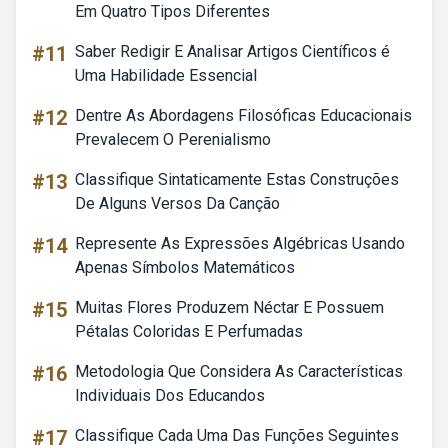
Em Quatro Tipos Diferentes
#11
Saber Redigir E Analisar Artigos Científicos é
Uma Habilidade Essencial
#12
Dentre As Abordagens Filosóficas Educacionais
Prevalecem O Perenialismo
#13
Classifique Sintaticamente Estas Construções
De Alguns Versos Da Canção
#14
Represente As Expressões Algébricas Usando
Apenas Símbolos Matemáticos
#15
Muitas Flores Produzem Néctar E Possuem
Pétalas Coloridas E Perfumadas
#16
Metodologia Que Considera As Características
Individuais Dos Educandos
#17
Classifique Cada Uma Das Funções Seguintes