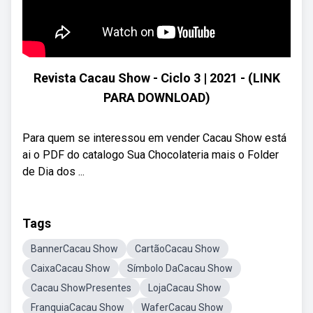
Revista Cacau Show - Ciclo 3 | 2021 - (LINK
PARA DOWNLOAD)
Para quem se interessou em vender Cacau Show está
ai o PDF do catalogo Sua Chocolateria mais o Folder
de Dia dos ...
Tags
BannerCacau Show
CartãoCacau Show
CaixaCacau Show
Símbolo DaCacau Show
Cacau ShowPresentes
LojaCacau Show
FranquiaCacau Show
WaferCacau Show