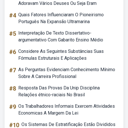
Adoravam Vários Deuses Ou Seja Eram
#4
Quais Fatores Influenciaram O Pioneirismo
Português Na Expansão Ultramarina
#5
Interpretação De Texto Dissertativo-
argumentativo Com Gabarito Ensino Médio
#6
Considere As Seguintes Substâncias Suas
Fórmulas Estruturais E Aplicações
#7
As Perguntas Evidenciam Conhecimento Mínimo
Sobre A Carreira Profissional
#8
Resposta Das Provas Da Unip Disciplina
Relações étnico-raciais No Brasil
#9
Os Trabalhadores Informais Exercem Atividades
Economicas A Margem Da Lei
#10
Os Sistemas De Estratificação Estão Divididos