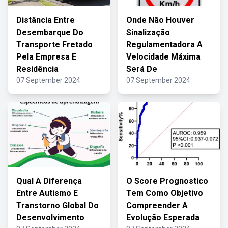
Distância Entre
Onde Não Houver
Desembarque Do
Sinalização
Transporte Fretado
Regulamentadora A
Pela Empresa E
Velocidade Máxima
Residência
Será De
07 September 2024
07 September 2024
Qual A Diferença
O Score Prognostico
Entre Autismo E
Tem Como Objetivo
Transtorno Global Do
Compreender A
Desenvolvimento
Evolução Esperada