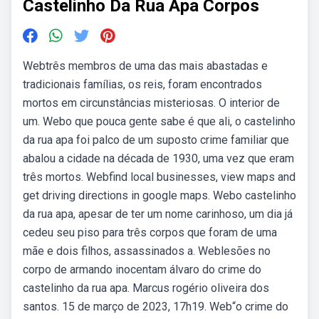
Castelinho Da Rua Apa Corpos
Webtrês membros de uma das mais abastadas e
tradicionais famílias, os reis, foram encontrados
mortos em circunstâncias misteriosas. O interior de
um. Webo que pouca gente sabe é que ali, o castelinho
da rua apa foi palco de um suposto crime familiar que
abalou a cidade na década de 1930, uma vez que eram
três mortos. Webfind local businesses, view maps and
get driving directions in google maps. Webo castelinho
da rua apa, apesar de ter um nome carinhoso, um dia já
cedeu seu piso para três corpos que foram de uma
mãe e dois filhos, assassinados a. Weblesões no
corpo de armando inocentam álvaro do crime do
castelinho da rua apa. Marcus rogério oliveira dos
santos. 15 de março de 2023, 17h19. Web“o crime do