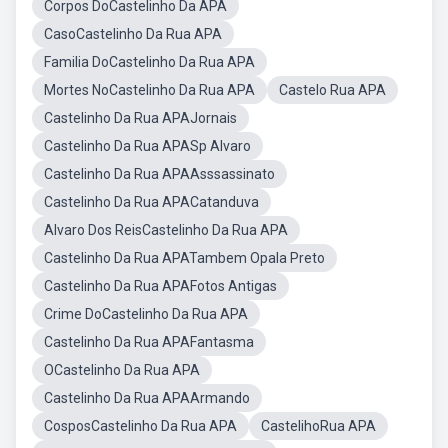
Corpos DoCastelinho Da APA
CasoCastelinho Da Rua APA
Familia DoCastelinho Da Rua APA
Mortes NoCastelinho Da Rua APA
Castelo Rua APA
Castelinho Da Rua APAJornais
Castelinho Da Rua APASp Alvaro
Castelinho Da Rua APAAsssassinato
Castelinho Da Rua APACatanduva
Alvaro Dos ReisCastelinho Da Rua APA
Castelinho Da Rua APATambem Opala Preto
Castelinho Da Rua APAFotos Antigas
Crime DoCastelinho Da Rua APA
Castelinho Da Rua APAFantasma
OCastelinho Da Rua APA
Castelinho Da Rua APAArmando
CosposCastelinho Da Rua APA
CastelihoRua APA