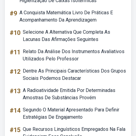
Higienização De Caixas Isotérmicas
#9
A Conquista Matemática Livro De Práticas E
Acompanhamento Da Aprendizagem
#10
Selecione A Alternativa Que Completa As
Lacunas Das Afirmações Seguintes
#11
Relato Da Análise Dos Instrumentos Avaliativos
Utilizados Pelo Professor
#12
Dentre As Principais Características Dos Grupos
Sociais Podemos Destacar
#13
A Radioatividade Emitida Por Determinadas
Amostras De Substâncias Provém
#14
Segundo O Material Apresentado Para Definir
Estratégias De Engajamento
#15
Que Recursos Linguísticos Empregados Na Fala