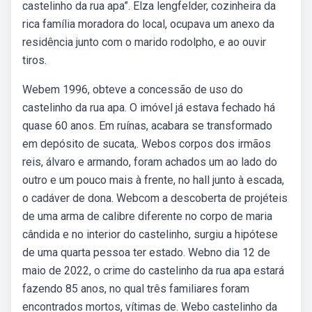
castelinho da rua apa”. Elza lengfelder, cozinheira da
rica família moradora do local, ocupava um anexo da
residência junto com o marido rodolpho, e ao ouvir
tiros.
Webem 1996, obteve a concessão de uso do
castelinho da rua apa. O imóvel já estava fechado há
quase 60 anos. Em ruínas, acabara se transformado
em depósito de sucata,. Webos corpos dos irmãos
reis, álvaro e armando, foram achados um ao lado do
outro e um pouco mais à frente, no hall junto à escada,
o cadáver de dona. Webcom a descoberta de projéteis
de uma arma de calibre diferente no corpo de maria
cândida e no interior do castelinho, surgiu a hipótese
de uma quarta pessoa ter estado. Webno dia 12 de
maio de 2022, o crime do castelinho da rua apa estará
fazendo 85 anos, no qual três familiares foram
encontrados mortos, vítimas de. Webo castelinho da