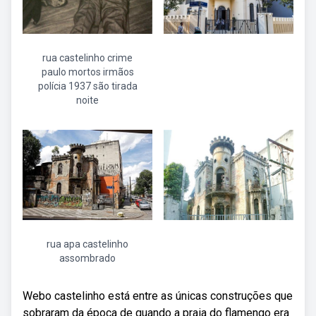
rua castelinho crime
paulo mortos irmãos
polícia 1937 são tirada
noite
rua apa castelinho
assombrado
Webo castelinho está entre as únicas construções que
sobraram da época de quando a praia do flamengo era