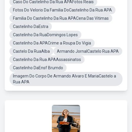
Caso Do Castelinho Da Rua APAFotos Reais
Fotos Do Velorio Da Familia DoCastelinho Da Rua APA
Familia Do Castelinho Da Rua APACena Das Vitimas
Castelinho DaEstra
Castelinho Da RuaDomingos Lopes
Castelinho Da APACrime a Roupa Do Vigia
Castelo Da RuaAlba
Armando JornalCastelo Rua APA
Castelinho Da Rua APAAssassinatos
Castelinho DaEnsf Brumdo
Imagem Do Corpo De Armando Alvaro E MariaCastelo a
Rua APA