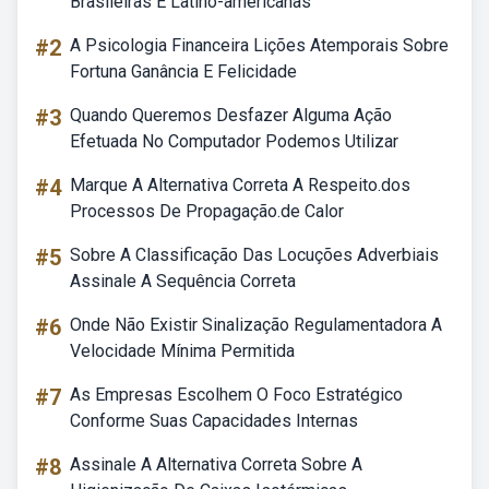
Brasileiras E Latino-americanas
#2
A Psicologia Financeira Lições Atemporais Sobre
Fortuna Ganância E Felicidade
#3
Quando Queremos Desfazer Alguma Ação
Efetuada No Computador Podemos Utilizar
#4
Marque A Alternativa Correta A Respeito.dos
Processos De Propagação.de Calor
#5
Sobre A Classificação Das Locuções Adverbiais
Assinale A Sequência Correta
#6
Onde Não Existir Sinalização Regulamentadora A
Velocidade Mínima Permitida
#7
As Empresas Escolhem O Foco Estratégico
Conforme Suas Capacidades Internas
#8
Assinale A Alternativa Correta Sobre A