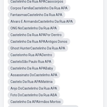
Castelinho Da Rua APACasocorpos
Corpos FamíliaCastelinho Da Rua APA
FantasmasCastelinho Da Rua APA
Alvaro E ArmandoCastelinho Da Rua APA
ONG NoCastelinho Da Rua APA
Castelinho Da Rua APAPor Dentro
Castelinho Da Rua APAAntigos Donos
Ghost HunterCastelinho Da Rua APA
Castelonho Rua APADentro
CasteloSão Paulo Rua APA
Castelinho Da Rua APABaby
Assassinato DoCastelinho APA
Castelo Da Rua APAMatéria
Anjo DoCastelinho Da Rua APA
Foto DoCastelinho Da Rua ABA
Castelinho Da APAIrmãos Mortos