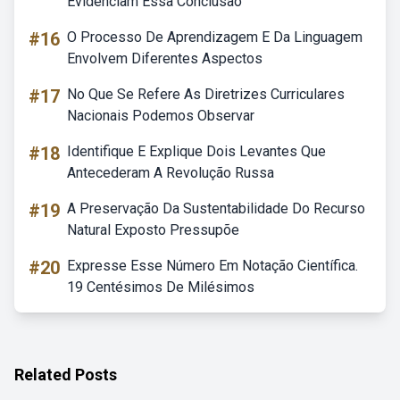
Evidenciam Essa Conclusão
#16
O Processo De Aprendizagem E Da Linguagem
Envolvem Diferentes Aspectos
#17
No Que Se Refere As Diretrizes Curriculares
Nacionais Podemos Observar
#18
Identifique E Explique Dois Levantes Que
Antecederam A Revolução Russa
#19
A Preservação Da Sustentabilidade Do Recurso
Natural Exposto Pressupõe
#20
Expresse Esse Número Em Notação Científica.
19 Centésimos De Milésimos
Related Posts