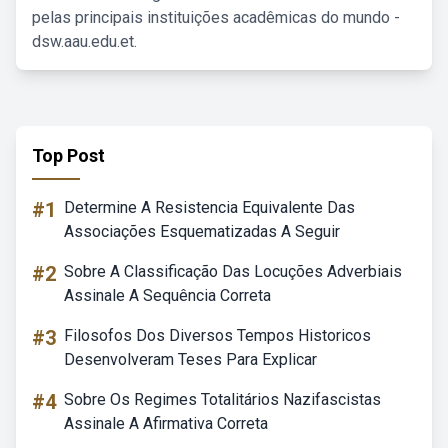
pelas principais instituições acadêmicas do mundo -
dsw.aau.edu.et.
Top Post
#1
Determine A Resistencia Equivalente Das
Associações Esquematizadas A Seguir
#2
Sobre A Classificação Das Locuções Adverbiais
Assinale A Sequência Correta
#3
Filosofos Dos Diversos Tempos Historicos
Desenvolveram Teses Para Explicar
#4
Sobre Os Regimes Totalitários Nazifascistas
Assinale A Afirmativa Correta