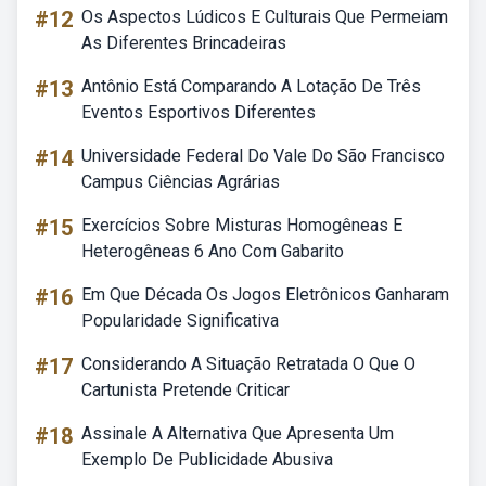
#12
Os Aspectos Lúdicos E Culturais Que Permeiam
As Diferentes Brincadeiras
#13
Antônio Está Comparando A Lotação De Três
Eventos Esportivos Diferentes
#14
Universidade Federal Do Vale Do São Francisco
Campus Ciências Agrárias
#15
Exercícios Sobre Misturas Homogêneas E
Heterogêneas 6 Ano Com Gabarito
#16
Em Que Década Os Jogos Eletrônicos Ganharam
Popularidade Significativa
#17
Considerando A Situação Retratada O Que O
Cartunista Pretende Criticar
#18
Assinale A Alternativa Que Apresenta Um
Exemplo De Publicidade Abusiva