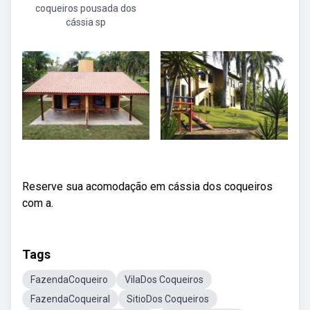
coqueiros pousada dos
cássia sp
Reserve sua acomodação em cássia dos coqueiros
com a.
Tags
FazendaCoqueiro
VilaDos Coqueiros
FazendaCoqueiral
SitioDos Coqueiros