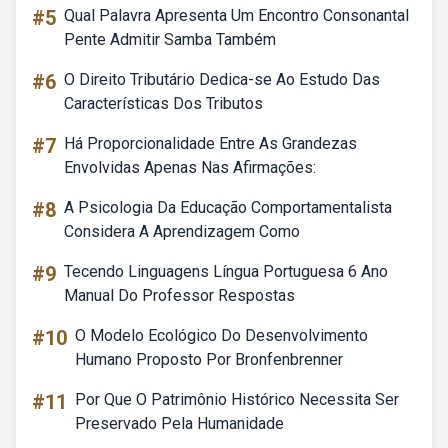
#5
Qual Palavra Apresenta Um Encontro Consonantal
Pente Admitir Samba Também
#6
O Direito Tributário Dedica-se Ao Estudo Das
Características Dos Tributos
#7
Há Proporcionalidade Entre As Grandezas
Envolvidas Apenas Nas Afirmações:
#8
A Psicologia Da Educação Comportamentalista
Considera A Aprendizagem Como
#9
Tecendo Linguagens Língua Portuguesa 6 Ano
Manual Do Professor Respostas
#10
O Modelo Ecológico Do Desenvolvimento
Humano Proposto Por Bronfenbrenner
#11
Por Que O Patrimônio Histórico Necessita Ser
Preservado Pela Humanidade