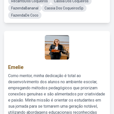
RecantoDos Coqueiros
Cassia Dos Coqueiros
FazendaBananal
Cassia Dos CoqueirosSp
FazendaDe Coco
Emelie
Como mentor, minha dedicação é total ao
desenvolvimento dos alunos no ambiente escolar,
empregando métodos pedagógicos que priorizam
conexões genuínas e são alimentados por criatividade
e paixão. Minha missão é orientar os estudantes em
sua jornada para se tornarem uma geração notável,
utilizando abordagens educacionais reconhecidas