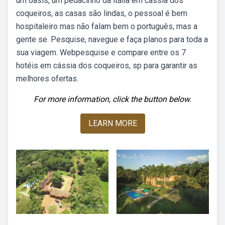
um oasis, um pedacinho da itália em cassia dos
coqueiros, as casas são lindas, o pessoal é bem
hospitaleiro mas não falam bem o português, mas a
gente se. Pesquise, navegue e faça planos para toda a
sua viagem. Webpesquise e compare entre os 7
hotéis em cássia dos coqueiros, sp para garantir as
melhores ofertas.
For more information, click the button below.
LEARN MORE